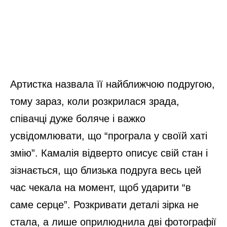
Артистка назвала її найближчою подругою,
тому зараз, коли розкрилася зрада,
співачці дуже боляче і важко
усвідомлювати, що “програла у своїй хаті
змію”. Камалія відверто описує свій стан і
зізнається, що близька подруга весь цей
час чекала на момент, щоб ударити “в
саме серце”. Розкривати деталі зірка не
стала, а лише оприлюднила дві фотографії