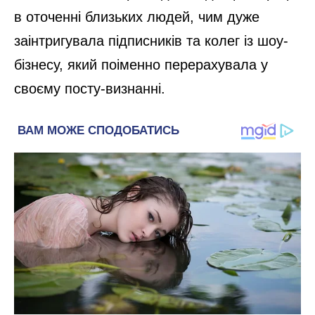
в оточенні близьких людей, чим дуже
заінтригувала підписників та колег із шоу-
бізнесу, який поіменно перерахувала у
своєму посту-визнанні.