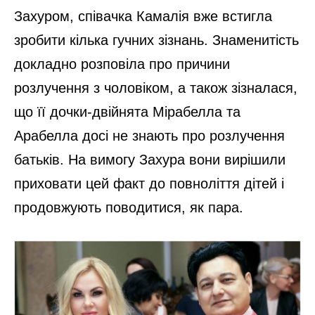
Захуром, співачка Камалія вже встигла
зробити кілька гучних зізнань. Знаменитість
докладно розповіла про причини
розлучення з чоловіком, а також зізналася,
що її дочки-двійнята Мірабелла та
Арабелла досі не знають про розлучення
батьків. На вимогу Захура вони вирішили
приховати цей факт до повноліття дітей і
продовжують поводитися, як пара.