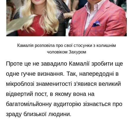
Камалія розповіла про свої стосунки з колишнім
чоловіком Захуром
Проте це не завадило Камалії зробити ще
одне гучне визнання. Так, напередодні в
мікроблозі знаменитості з’явився великий
відвертий пост, в якому вона на
багатомільйонну аудиторію зізнається про
зраду близької людини.