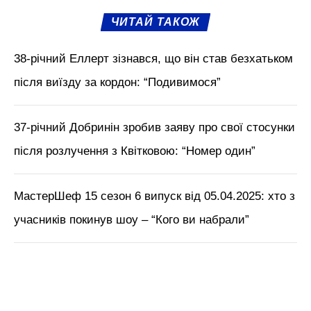
ЧИТАЙ ТАКОЖ
38-річний Еллерт зізнався, що він став безхатьком
після виїзду за кордон: “Подивимося”
37-річний Добринін зробив заяву про свої стосунки
після розлучення з Квітковою: “Номер один”
МастерШеф 15 сезон 6 випуск від 05.04.2025: хто з
учасників покинув шоу – “Кого ви набрали”