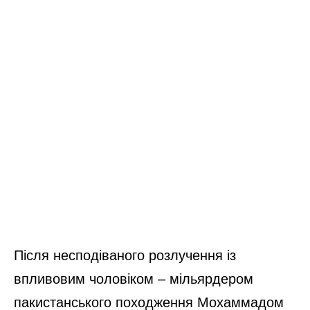
Після несподіваного розлучення із
впливовим чоловіком – мільярдером
пакистанського походження Мохаммадом