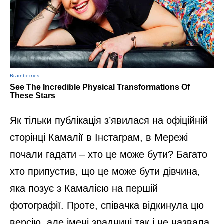
Як тільки публікація з’явилася на офіційній
сторінці Камалії в Інстаграм, в Мережі
почали гадати – хто це може бути? Багато
хто припустив, що це може бути дівчина,
яка позує з Камалією на першій
фотографії. Проте, співачка відкинула цю
версію, але імені зрадниці так і не назвала.