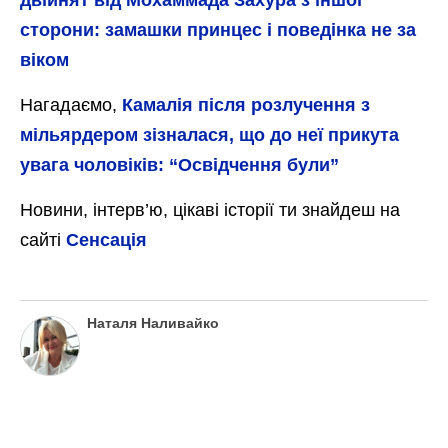
сторони: замашки принцес і поведінка не за
віком
Нагадаємо,
Камалія після розлучення з
мільярдером зізналася, що до неї прикута
увага чоловіків: “Освідчення були”
Новини, інтерв’ю, цікаві історії ти знайдеш на
сайті
Сенсація
Наталя Наливайко