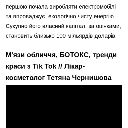
першою почала виробляти електромобілі
та впроваджує екологічно чисту енергію.
Сукупно його власний капітал, за оцінками,
становить близько 100 мільярдів доларів.
М'язи обличчя, БОТОКС, тренди
краси з Tik Tok // Лікар-
косметолог Тетяна Чернишова