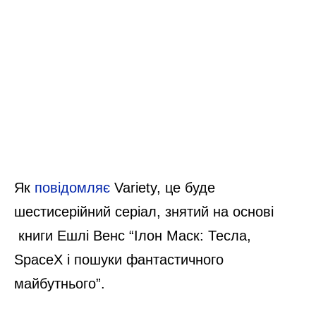
Як
повідомляє
Variety, це буде
шестисерійний серіал, знятий на основі
книги Ешлі Венс “Ілон Маск: Тесла,
SpaceX і пошуки фантастичного
майбутнього”.