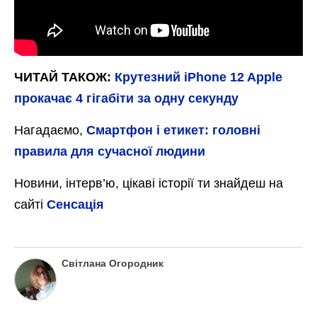
ЧИТАЙ ТАКОЖ:
Крутезний iPhone 12 Apple
прокачає 4 гігабіти за одну секунду
Нагадаємо,
Смартфон і етикет: головні
правила для сучасної людини
Новини, інтерв’ю, цікаві історії ти знайдеш на
сайті
Сенсація
Світлана Огородник