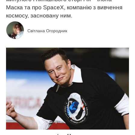
Маска та про SpaceX, компанію з вивчення
космосу, засновану ним.
Світлана Огородник