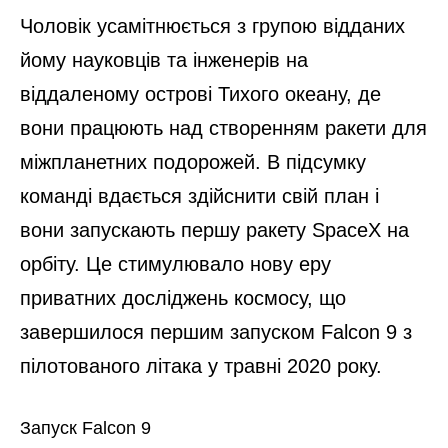
Чоловік усамітнюється з групою відданих
йому науковців та інженерів на
віддаленому острові Тихого океану, де
вони працюють над створенням ракети для
міжпланетних подорожей. В підсумку
команді вдається здійснити свій план і
вони запускають першу ракету SpaceX на
орбіту. Це стимулювало нову еру
приватних досліджень космосу, що
завершилося першим запуском Falcon 9 з
пілотованого літака у травні 2020 року.
Запуск Falcon 9