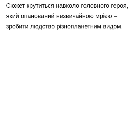
Сюжет крутиться навколо головного героя,
який опанований незвичайною мрією –
зробити людство різнопланетним видом.