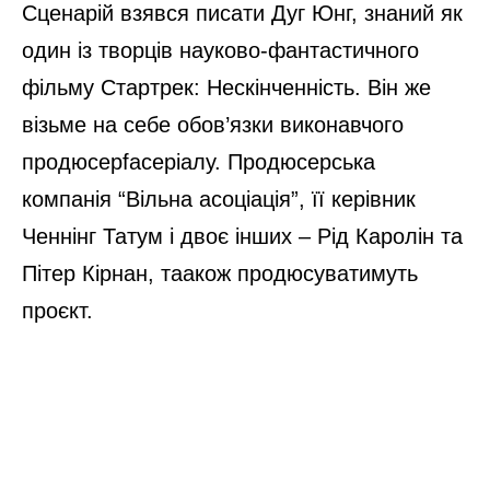
Сценарій взявся писати Дуг Юнг, знаний як
один із творців науково-фантастичного
фільму Стартрек: Нескінченність. Він же
візьме на себе обов’язки виконавчого
продюсерfасеріалу. Продюсерська
компанія “Вільна асоціація”, її керівник
Ченнінг Татум і двоє інших – Рід Каролін та
Пітер Кірнан, таакож продюсуватимуть
проєкт.