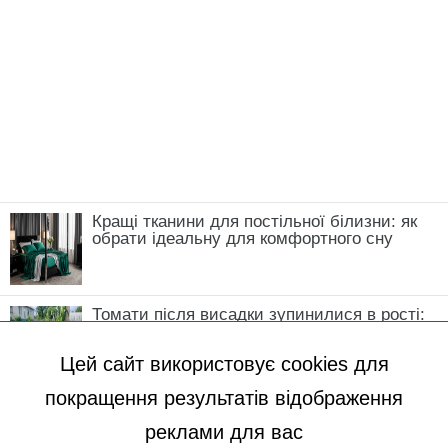
Кращі тканини для постільної білизни: як
обрати ідеальну для комфортного сну
Томати після висадки зупинилися в рості:
що зробити у травні, щоб кущі швидко
пішли в силу
Цей сайт використовує cookies для
покращення результатів відображення
реклами для вас