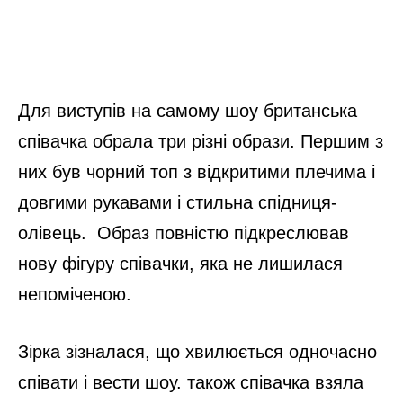
Для виступів на самому шоу британська
співачка обрала три різні образи. Першим з
них був чорний топ з відкритими плечима і
довгими рукавами і стильна спідниця-
олівець. Образ повністю підкреслював
нову фігуру співачки, яка не лишилася
непоміченою.
Зірка зізналася, що хвилюється одночасно
співати і вести шоу. також співачка взяла