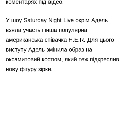
коментарях під відео.
У шоу Saturday Night Live окрім Адель
взяла участь і інша популярна
американська співачка H.E.R. Для цього
виступу Адель змінила образ на
оксамитовий костюм, який теж підкреслив
нову фігуру зірки.