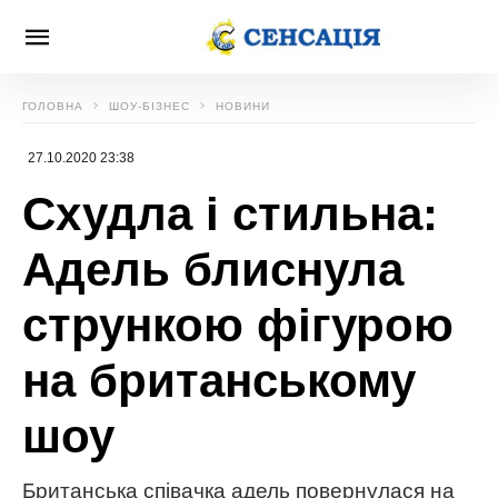
ГОЛОВНА
ШОУ-БІЗНЕС
НОВИНИ
27.10.2020 23:38
Схудла і стильна:
Адель блиснула
стрункою фігурою
на британському
шоу
Британська співачка адель повернулася на