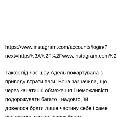
https://www.instagram.com/accounts/login/?
next=https%3A%2F%2Fwww.instagram.com%2
Також під час шоу Адель пожартувала з
приводу втрати ваги. Вона зазначила, що
через канатинні обмеження і неможливість
подорожувати багато і надовго, їй
довелося брати лише частину себе і саме
цю частину глядачі зараз бачать.