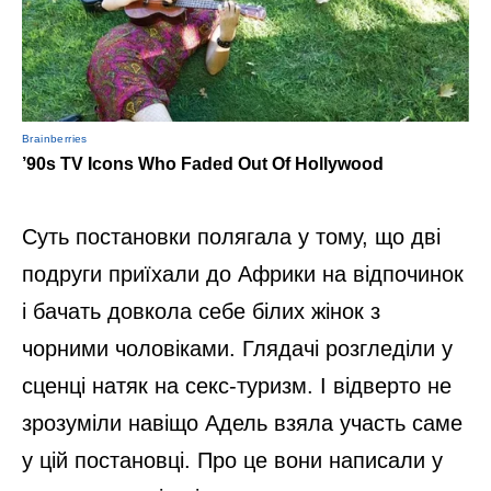
Суть постановки полягала у тому, що дві
подруги приїхали до Африки на відпочинок
і бачать довкола себе білих жінок з
чорними чоловіками. Глядачі розгледіли у
сценці натяк на секс-туризм. І відверто не
зрозуміли навіщо Адель взяла участь саме
у цій постановці. Про це вони написали у