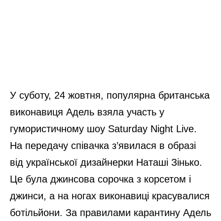
У суботу, 24 жовтня, популярна британська
виконавиця Адель взяла участь у
гумористичному шоу Saturday Night Live.
На передачу співачка з’явилася в образі
від української дизайнерки Наташі Зінько.
Це була джинсова сорочка з корсетом і
джинси, а на ногах виконавиці красувалися
ботільйони. За правилами карантину Адель