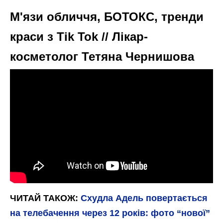
М'язи обличчя, БОТОКС, тренди
краси з Tik Tok // Лікар-
косметолог Тетяна Чернишова
ЧИТАЙ ТАКОЖ:
Схудла Адель повертається
на телебачення через 12 років: фото “нової”