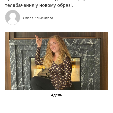
телебачення у новому образі.
Олеся Кліментова
Адель