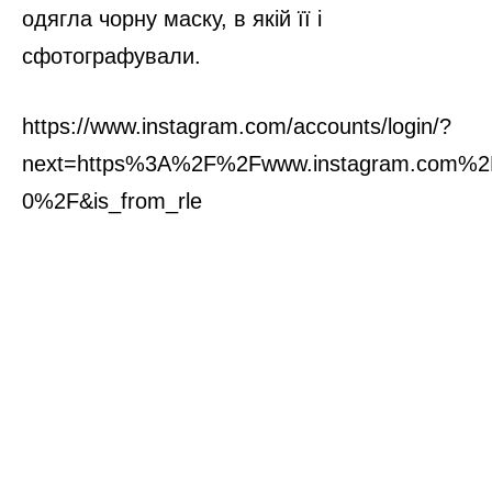
одягла чорну маску, в якій її і
сфотографували.
https://www.instagram.com/accounts/login/?
next=https%3A%2F%2Fwww.instagram.com%
0%2F&is_from_rle