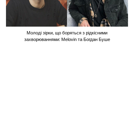
Молоді зірки, що боряться з рідкісними
захворюваннями: Melovin та Богдан Буше