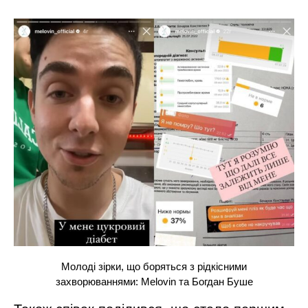
Молоді зірки, що боряться з рідкісними
захворюваннями: Melovin та Богдан Буше