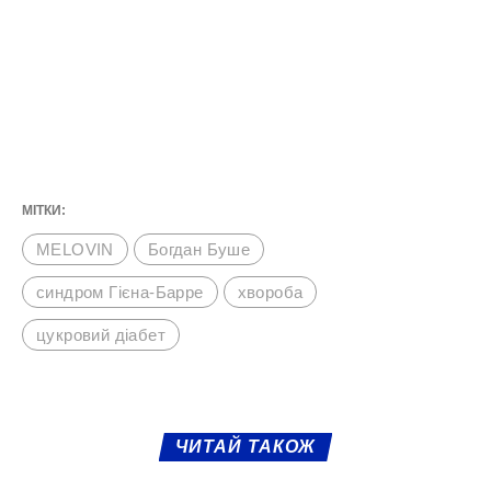
немає, проте його стан залишається
стабільним.