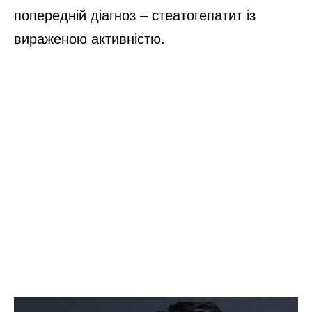
попередній діагноз – стеатогепатит із
вираженою активністю.