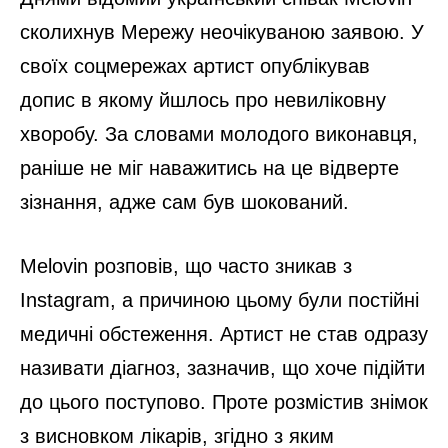
сколихнув Мережу неочікуваною заявою. У
своїх соцмережах артист опублікував
допис в якому йшлось про невиліковну
хворобу. За словами молодого виконавця,
раніше не міг наважитись на це відверте
зізнання, адже сам був шокований.
Melovin розповів, що часто зникав з
Instagram, а причиною цьому були постійні
медичні обстеження. Артист не став одразу
називати діагноз, зазначив, що хоче підійти
до цього поступово. Проте розмістив знімок
з висновком лікарів, згідно з яким