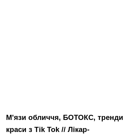
Рідкісний діагноз Богдана