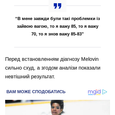
“В мене завжди були такі проблемки із
зайвою вагою, то я важу 85, то я важу
70, то я знов важу 85-83”
Перед встановленням діагнозу Melovin
сильно схуд, а згодом аналізи показали
невтішний результат.