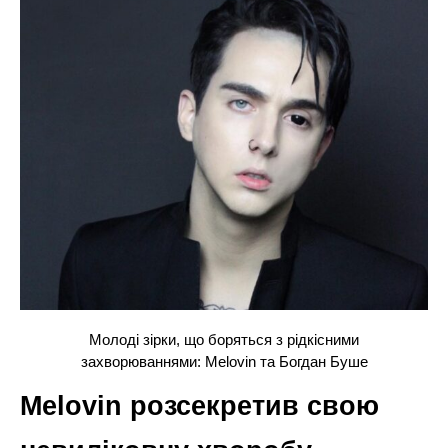
Молоді зірки, що боряться з рідкісними
захворюваннями: Melovin та Богдан Буше
Melovin розсекретив свою