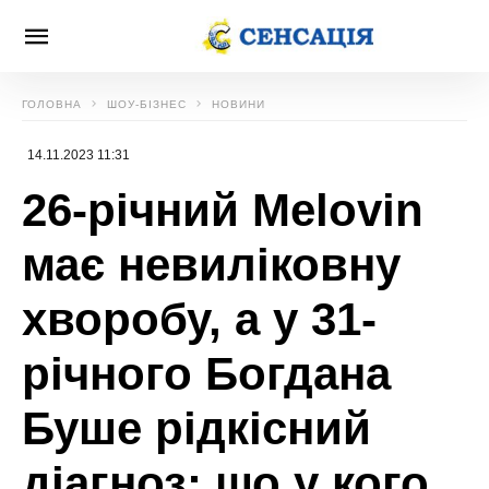
ГОЛОВНА
ШОУ-БІЗНЕС
НОВИНИ
14.11.2023 11:31
26-річний Melovin
має невиліковну
хворобу, а у 31-
річного Богдана
Буше рідкісний
діагноз: що у кого