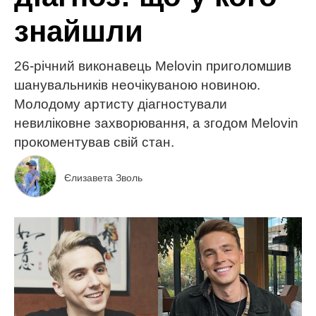
знайшли
26-річний виконавець Melovin приголомшив
шанувальників неочікуваною новиною.
Молодому артисту діагностували
невиліковне захворювання, а згодом Melovin
прокоментував свій стан.
Єлизавета Зволь