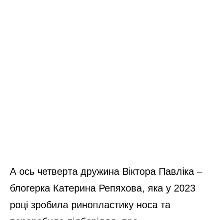
А ось четверта дружина Віктора Павліка –
блогерка Катерина Репяхова, яка у 2023
році зробила ринопластику носа та