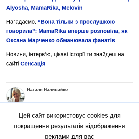
Alyosha, MamaRika, Melovin
Нагадаємо,
“Вона тільки з прослушкою
говорила”: MamaRika вперше розповіла, як
Оксана Марченко обманювала фанатів
Новини, інтерв’ю, цікаві історії ти знайдеш на
сайті
Сенсація
Наталя Наливайко
Цей сайт використовує cookies для
покращення результатів відображення
реклами для вас