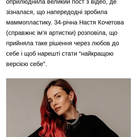
оприлюднила великий пост з відео, де
зізналася, що напередодні зробила
маммопластику. 34-річна Настя Кочетова
(справжнє ім’я артистки) розповіла, що
прийняла таке рішення через любов до
себе і щоб нарешті стати “найкращою
версією себе”.