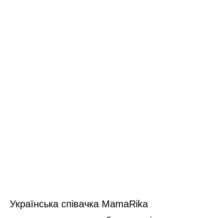
Українська співачка MamaRika