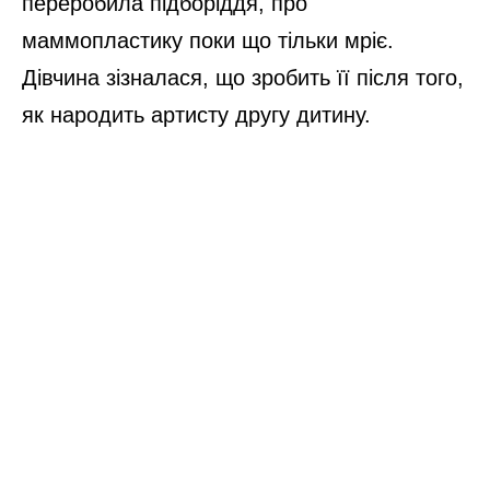
переробила підборіддя, про
маммопластику поки що тільки мріє.
Дівчина зізналася, що зробить її після того,
як народить артисту другу дитину.