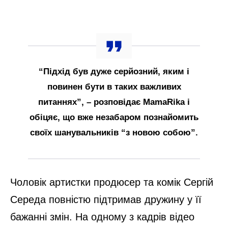
“Підхід був дуже серйозний, яким і
повинен бути в таких важливих
питаннях”, – розповідає MamaRika і
обіцяє, що вже незабаром познайомить
своїх шанувальників “з новою собою”.
Чоловік артистки продюсер та комік Сергій
Середа повністю підтримав дружину у її
бажанні змін. На одному з кадрів відео