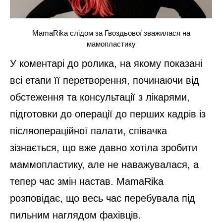
MamaRika слідом за Гвоздьової зважилася на
мамопластику
У коментарі до ролика, на якому показані
всі етапи її перетворення, починаючи від
обстеження та консультації з лікарями,
підготовки до операції до перших кадрів із
післяопераційної палати, співачка
зізнається, що вже давно хотіла зробити
маммопластику, але не наважувалася, а
тепер час змін настав. MamaRika
розповідає, що весь час перебувала під
пильним наглядом фахівців.