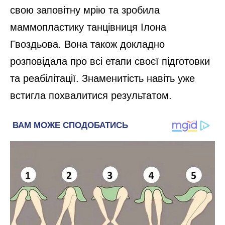
свою заповітну мрію та зробила
маммопластику танцівниця Ілона
Гвоздьова. Вона також докладно
розповідала про всі етапи своєї підготовки
та реабілітації. Знаменитість навіть уже
встигла похвалитися результатом.