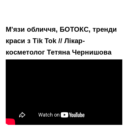
М'язи обличчя, БОТОКС, тренди
краси з Tik Tok // Лікар-
косметолог Тетяна Чернишова