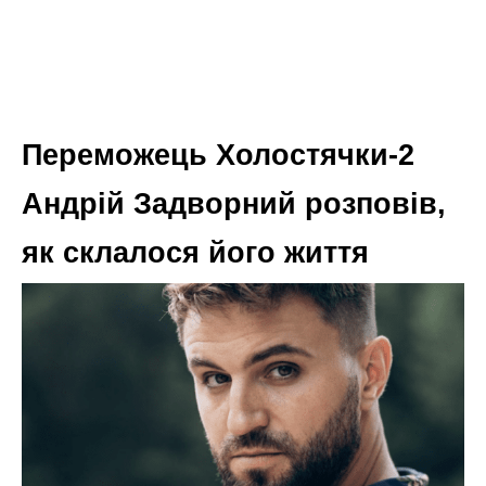
Переможець Холостячки-2
Андрій Задворний розповів,
як склалося його життя