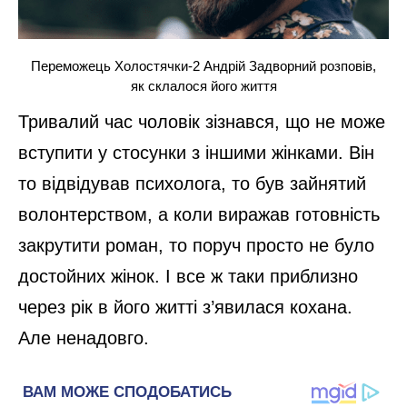
Переможець Холостячки-2 Андрій Задворний розповів,
як склалося його життя
Тривалий час чоловік зізнався, що не може
вступити у стосунки з іншими жінками. Він
то відвідував психолога, то був зайнятий
волонтерством, а коли виражав готовність
закрутити роман, то поруч просто не було
достойних жінок. І все ж таки приблизно
через рік в його житті з’явилася кохана.
Але ненадовго.