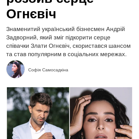
Огнєвіч
Знаменитий український бізнесмен Андрій
Задворний, який зміг підкорити серце
співачки Злати Огнєвіч, скористався шансом
та став популярним в соціальних мережах.
Софія Самосадкіна