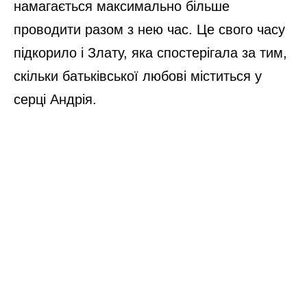
намагається максимально більше
проводити разом з нею час. Це свого часу
підкорило і Злату, яка спостерігала за тим,
скільки батьківської любові міститься у
серці Андрія.