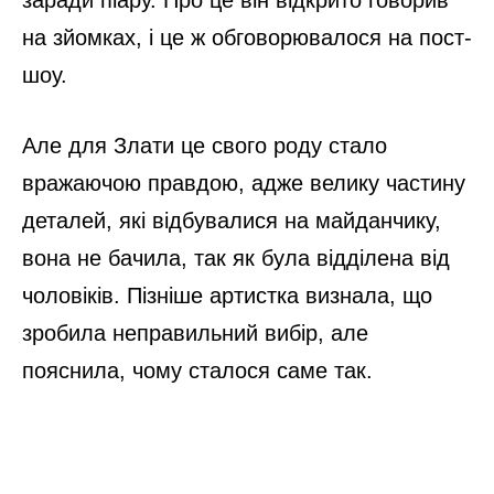
заради піару. Про це він відкрито говорив
на зйомках, і це ж обговорювалося на пост-
шоу.
Але для Злати це свого роду стало
вражаючою правдою, адже велику частину
деталей, які відбувалися на майданчику,
вона не бачила, так як була відділена від
чоловіків. Пізніше артистка визнала, що
зробила неправильний вибір, але
пояснила, чому сталося саме так.