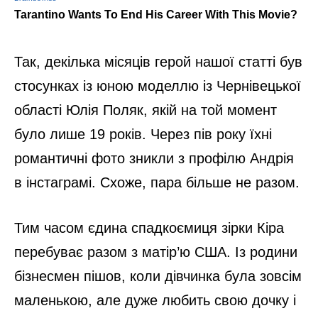
Так, декілька місяців герой нашої статті був
стосунках із юною моделлю із Чернівецької
області Юлія Поляк, якій на той момент
було лише 19 років. Через пів року їхні
романтичні фото зникли з профілю Андрія
в інстаграмі. Схоже, пара більше не разом.
Тим часом єдина спадкоємиця зірки Кіра
перебуває разом з матір’ю США. Із родини
бізнесмен пішов, коли дівчинка була зовсім
маленькою, але дуже любить свою дочку і