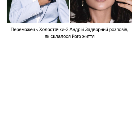
Переможець Холостячки-2 Андрій Задворний розповів,
як склалося його життя