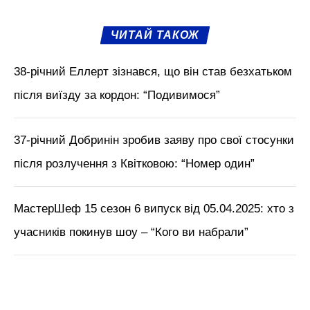
ЧИТАЙ ТАКОЖ
38-річний Еллерт зізнався, що він став безхатьком
після виїзду за кордон: “Подивимося”
37-річний Добринін зробив заяву про свої стосунки
після розлучення з Квітковою: “Номер один”
МастерШеф 15 сезон 6 випуск від 05.04.2025: хто з
учасників покинув шоу – “Кого ви набрали”