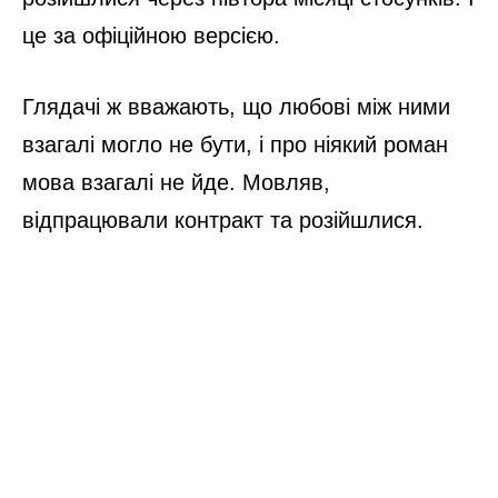
це за офіційною версією.
Глядачі ж вважають, що любові між ними
взагалі могло не бути, і про ніякий роман
мова взагалі не йде. Мовляв,
відпрацювали контракт та розійшлися.