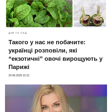
ДІМ ТА САД
Такого у нас не побачите:
українці розповіли, які
“екзотичні” овочі вирощують у
Парижі
20.06.2025 22:21