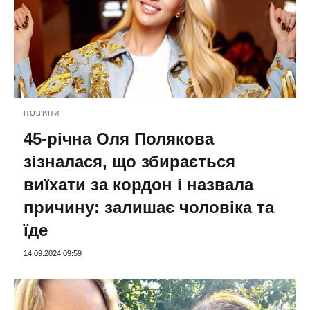
НОВИНИ
45-річна Оля Полякова
зізналася, що збирається
виїхати за кордон і назвала
причину: залишає чоловіка та
їде
14.09.2024 09:59