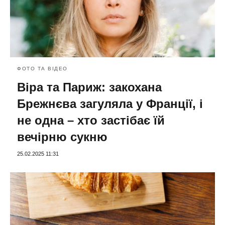
ФОТО ТА ВІДЕО
Віра та Париж: закохана
Брежнєва загуляла у Франції, і
не одна – хто застібає їй
вечірню сукню
25.02.2025 11:31