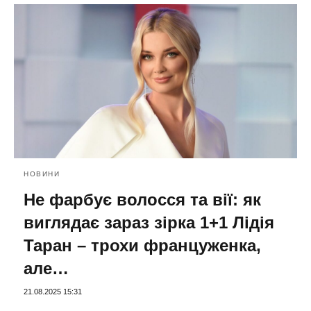
НОВИНИ
Не фарбує волосся та вії: як
виглядає зараз зірка 1+1 Лідія
Таран – трохи француженка,
але…
21.08.2025 15:31