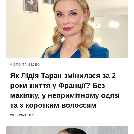
ФОТО ТА ВІДЕО
Як Лідія Таран змінилася за 2
роки життя у Франції? Без
макіяжу, у непримітному одязі
та з коротким волоссям
28.07.2024 16:19