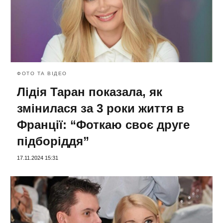
ФОТО ТА ВІДЕО
Лідія Таран показала, як
змінилася за 3 роки життя в
Франції: “Фоткаю своє друге
підборіддя”
17.11.2024 15:31