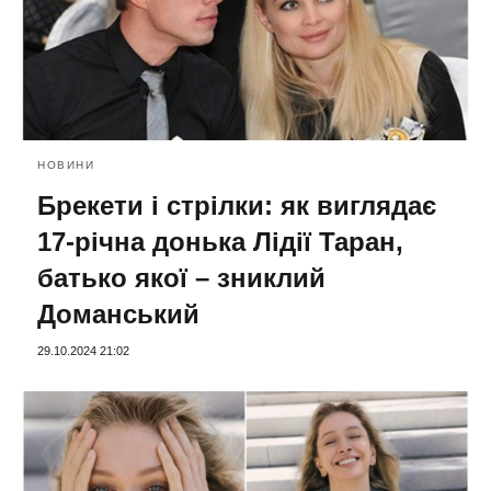
НОВИНИ
Брекети і стрілки: як виглядає
17-річна донька Лідії Таран,
батько якої – зниклий
Доманський
29.10.2024 21:02