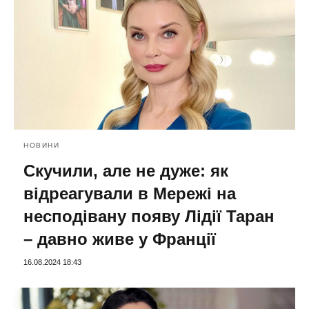
НОВИНИ
Скучили, але не дуже: як
відреагували в Мережі на
несподівану появу Лідії Таран
– давно живе у Франції
16.08.2024 18:43