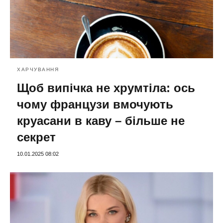
ХАРЧУВАННЯ
Щоб випічка не хрумтіла: ось
чому французи вмочують
круасани в каву – більше не
секрет
10.01.2025 08:02