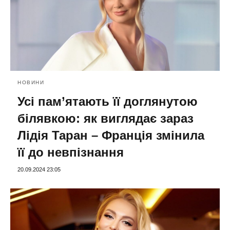
НОВИНИ
Усі пам’ятають її доглянутою
білявкою: як виглядає зараз
Лідія Таран – Франція змінила
її до невпізнання
20.09.2024 23:05