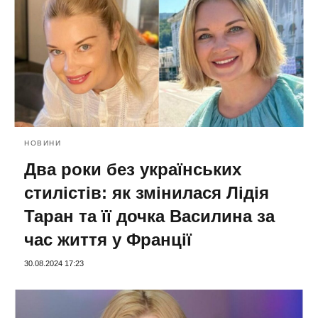
НОВИНИ
Два роки без українських
стилістів: як змінилася Лідія
Таран та її дочка Василина за
час життя у Франції
30.08.2024 17:23