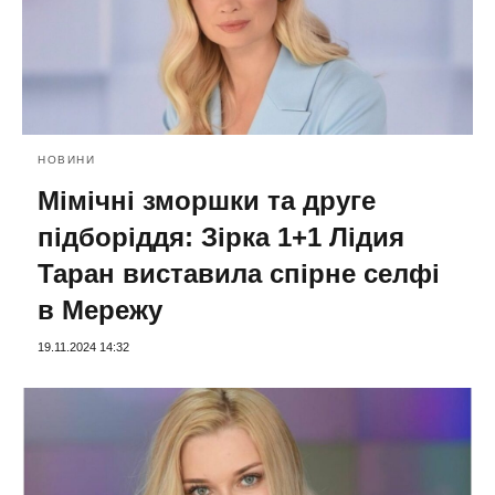
НОВИНИ
Мімічні зморшки та друге
підборіддя: Зірка 1+1 Лідия
Таран виставила спірне селфі
в Мережу
19.11.2024 14:32