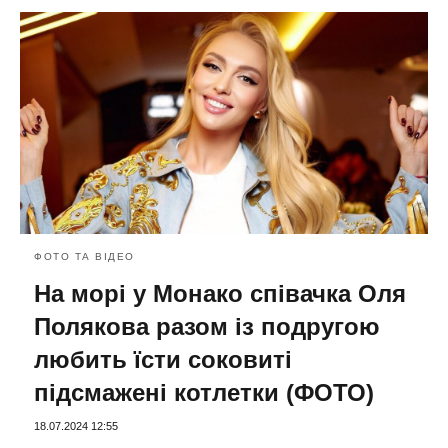
ФОТО ТА ВІДЕО
На морі у Монако співачка Оля
Полякова разом із подругою
любить їсти соковиті
підсмажені котлетки (ФОТО)
18.07.2024 12:55