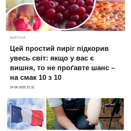
ВИПІЧКА
Цей простий пиріг підкорив
увесь світ: якщо у вас є
вишня, то не проґавте шанс –
на смак 10 з 10
24.06.2025 21:31