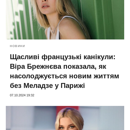
НОВИНИ
Щасливі французькі канікули:
Віра Брежнєва показала, як
насолоджується новим життям
без Меладзе у Парижі
07.10.2024 19:32