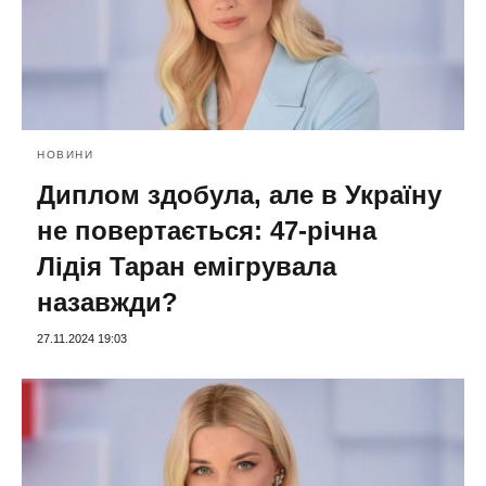
НОВИНИ
Диплом здобула, але в Україну
не повертається: 47-річна
Лідія Таран емігрувала
назавжди?
27.11.2024 19:03