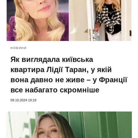
НОВИНИ
Як виглядала київська
квартира Лідії Таран, у якій
вона давно не живе – у Франції
все набагато скромніше
09.10.2024 19:19