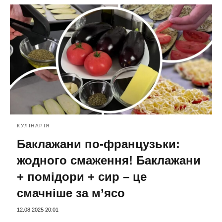
КУЛІНАРІЯ
Баклажани по-французьки:
жодного смаження! Баклажани
+ помідори + сир – це
смачніше за м’ясо
12.08.2025 20:01