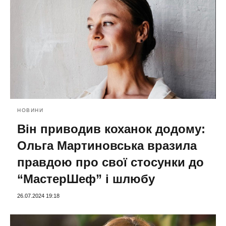
НОВИНИ
Він приводив коханок додому:
Ольга Мартиновська вразила
правдою про свої стосунки до
“МастерШеф” і шлюбу
26.07.2024 19:18