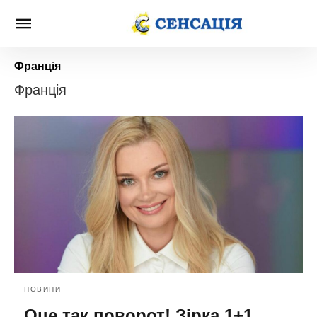
Франція
Франція
НОВИНИ
Оце так поворот! Зірка 1+1