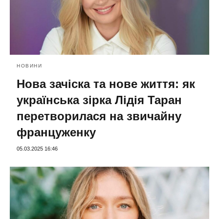
НОВИНИ
Нова зачіска та нове життя: як
українська зірка Лідія Таран
перетворилася на звичайну
француженку
05.03.2025 16:46