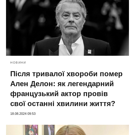
НОВИНИ
Після тривалої хвороби помер
Ален Делон: як легендарний
французький актор провів
свої останні хвилини життя?
18.08.2024 09:53