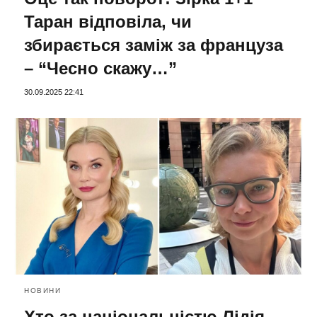
Таран відповіла, чи
збирається заміж за француза
– “Чесно скажу…”
30.09.2025 22:41
НОВИНИ
Хто за національністю Лідія