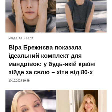
МОДА ТА КРАСА
Віра Брежнєва показала
ідеальний комплект для
мандрівок: у будь-якій країні
зійде за свою – хіти від 80-х
10.10.2024 19:39