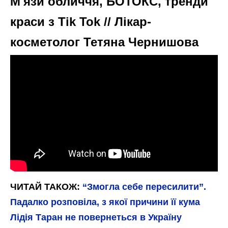
М'язи обличчя, БОТОКС, тренди
краси з Tik Tok // Лікар-
косметолог Тетяна Чернишова
ЧИТАЙ ТАКОЖ:
“Змогла себе пересилити”.
Падалко розповіла, з якої причини її кума
Лідія Таран не повернеться в Україну