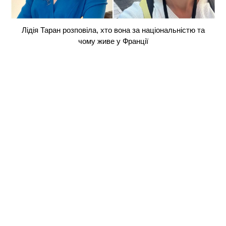
Лідія Таран розповіла, хто вона за національністю та
чому живе у Франції