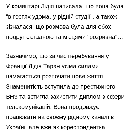
У коментарі Лідія написала, що вона була
“в гостях удома, у рідній студії”, а також
зізналася, що розмова була для обох
подруг складною та місцями “розривна”…
Зазначимо, що за час перебування у
Франції Лідія Таран усіма силами
намагається розпочати нове життя.
Знаменитість вступила до престижного
ВНЗ та встигла захистити диплом з сфери
телекомунікацій. Вона продовжує
працювати на своєму рідному каналі в
Україні, але вже як кореспондентка.