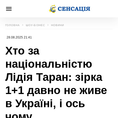
ГОЛОВНА
ШОУ-БІЗНЕС
НОВИНИ
28.08.2025 21:41
Хто за
національністю
Лідія Таран: зірка
1+1 давно не живе
в Україні, і ось
чому