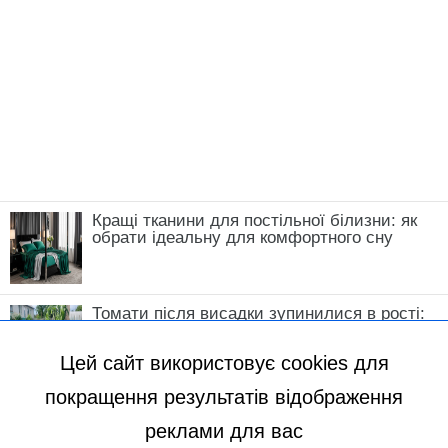
Кращі тканини для постільної білизни: як
обрати ідеальну для комфортного сну
Томати після висадки зупинилися в рості:
що зробити у травні, щоб кущі швидко
пішли в силу
Цей сайт використовує cookies для
покращення результатів відображення
реклами для вас