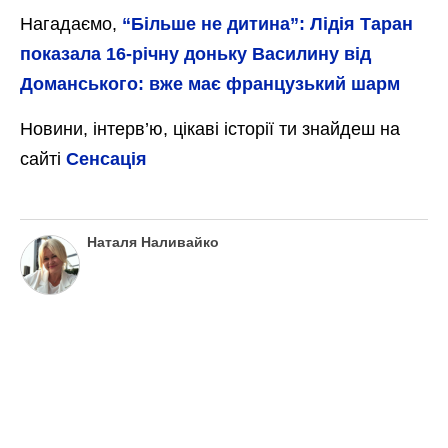
Нагадаємо,
“Більше не дитина”: Лідія Таран
показала 16-річну доньку Василину від
Доманського: вже має французький шарм
Новини, інтерв’ю, цікаві історії ти знайдеш на
сайті
Сенсація
Наталя Наливайко