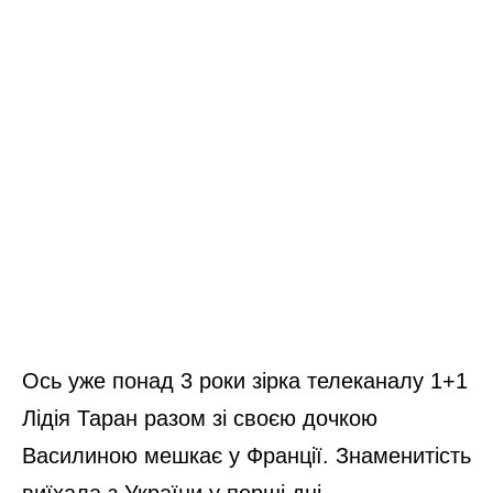
Ось уже понад 3 роки зірка телеканалу 1+1
Лідія Таран разом зі своєю дочкою
Василиною мешкає у Франції. Знаменитість
виїхала з України у перші дні