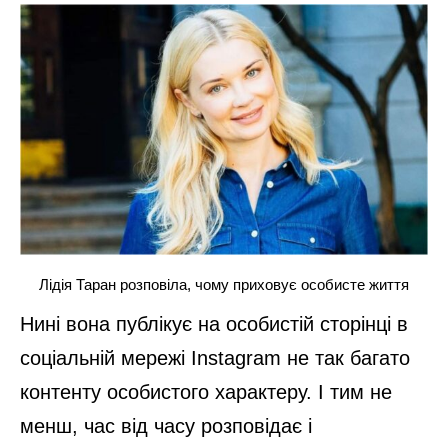
Лідія Таран розповіла, чому приховує особисте життя
Нині вона публікує на особистій сторінці в
соціальній мережі Instagram не так багато
контенту особистого характеру. І тим не
менш, час від часу розповідає і