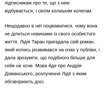
підписникам про те, що з нею
відбувається, і своїм колишнім колегам.
Нещодавно в неї поцікавилися, чому вона
не ділиться новинами із свого особистого
життя. Лідія Таран пригадала свій роман,
який колись розвивався на очах у публіки, і
дала зрозуміти, що подібного більше для
себе не хоче. Мова йде про Андрія
Доманського, розлучення Лідії з яким
обговорюють досі.