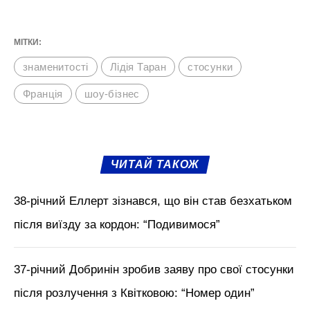
МІТКИ:
знаменитості
Лідія Таран
стосунки
Франція
шоу-бізнес
ЧИТАЙ ТАКОЖ
38-річний Еллерт зізнався, що він став безхатьком
після виїзду за кордон: “Подивимося”
37-річний Добринін зробив заяву про свої стосунки
після розлучення з Квітковою: “Номер один”