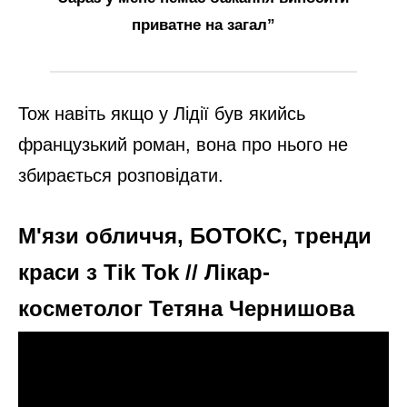
приватне на загал”
Тож навіть якщо у Лідії був якийсь
французький роман, вона про нього не
збирається розповідати.
М'язи обличчя, БОТОКС, тренди
краси з Tik Tok // Лікар-
косметолог Тетяна Чернишова