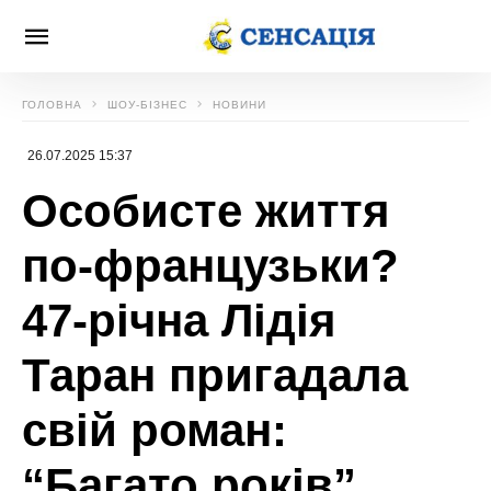
ГОЛОВНА
ШОУ-БІЗНЕС
НОВИНИ
26.07.2025 15:37
Особисте життя
по-французьки?
47-річна Лідія
Таран пригадала
свій роман:
“Багато років”