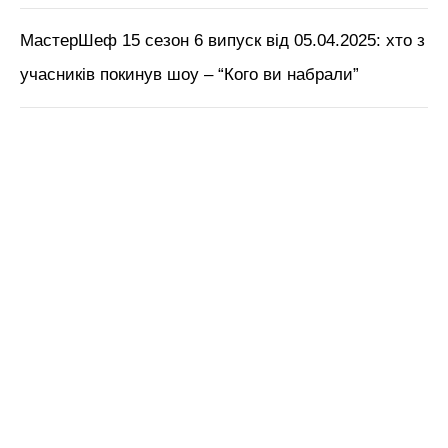
МастерШеф 15 сезон 6 випуск від 05.04.2025: хто з
учасників покинув шоу – “Кого ви набрали”