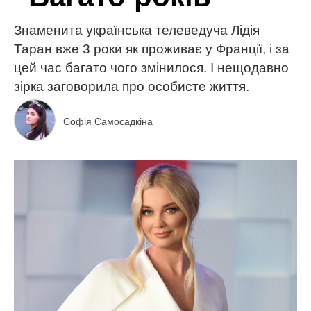
Знаменита українська телеведуча Лідія
Таран вже 3 роки як проживає у Франції, і за
цей час багато чого змінилося. І нещодавно
зірка заговорила про особисте життя.
Софія Самосадкіна