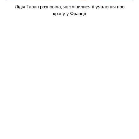
Лідія Таран розповіла, як змінилися її уявлення про
красу у Франції