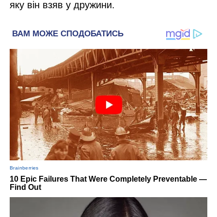
яку він взяв у дружини.