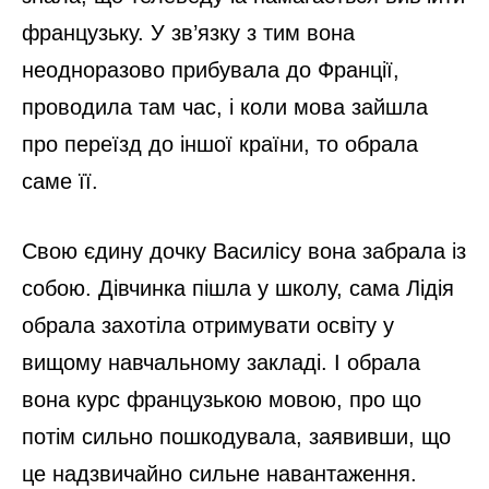
французьку. У зв’язку з тим вона
неодноразово прибувала до Франції,
проводила там час, і коли мова зайшла
про переїзд до іншої країни, то обрала
саме її.
Свою єдину дочку Василісу вона забрала із
собою. Дівчинка пішла у школу, сама Лідія
обрала захотіла отримувати освіту у
вищому навчальному закладі. І обрала
вона курс французькою мовою, про що
потім сильно пошкодувала, заявивши, що
це надзвичайно сильне навантаження.