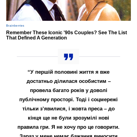
“У першій половині життя я вже
достатньо ділилася особистим –
провела багато років у доволі
публічному просторі. Тоді і соцмережі
тільки з’явилися, і жовта преса – до
кінця ще не були зрозумілі нові
правила гри. Я не хочу про це говорити.
Зараз у мене немає бажання виносити