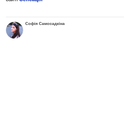
Софія Самосадкіна