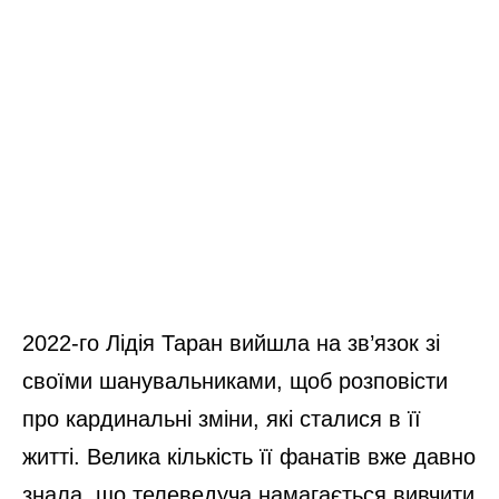
2022-го Лідія Таран вийшла на зв’язок зі
своїми шанувальниками, щоб розповісти
про кардинальні зміни, які сталися в її
житті. Велика кількість її фанатів вже давно
знала, що телеведуча намагається вивчити