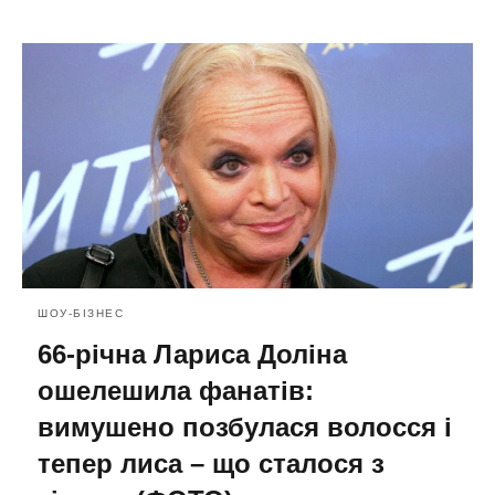
ШОУ-БІЗНЕС
66-річна Лариса Доліна
ошелешила фанатів:
вимушено позбулася волосся і
тепер лиса – що сталося з