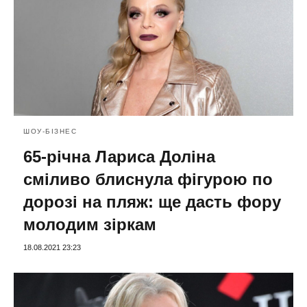
ШОУ-БІЗНЕС
65-річна Лариса Доліна
сміливо блиснула фігурою по
дорозі на пляж: ще дасть фору
молодим зіркам
18.08.2021 23:23