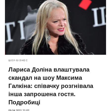
ШОУ-БІЗНЕС
Лариса Доліна влаштувала
скандал на шоу Максима
Галкіна: співачку розгнівала
інша запрошена гостя.
Подробиці
09.04.2021 21:02