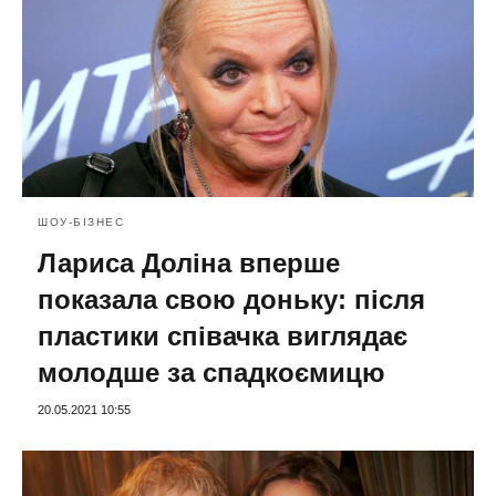
ШОУ-БІЗНЕС
Лариса Доліна вперше
показала свою доньку: після
пластики співачка виглядає
молодше за спадкоємицю
20.05.2021 10:55