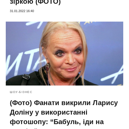
зіркою (ФОТО)
31.01.2022 16:40
ШОУ-БІЗНЕС
(Фото) Фанати викрили Ларису
Доліну у використанні
фотошопу: “Бабуль, іди на