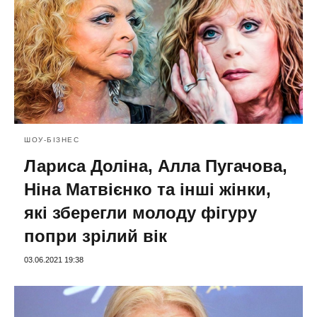
ШОУ-БІЗНЕС
Лариса Доліна, Алла Пугачова,
Ніна Матвієнко та інші жінки,
які зберегли молоду фігуру
попри зрілий вік
03.06.2021 19:38