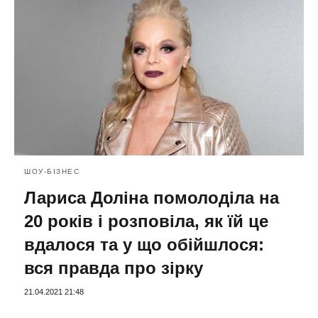
ШОУ-БІЗНЕС
Лариса Доліна помолоділа на
20 років і розповіла, як їй це
вдалося та у що обійшлося:
вся правда про зірку
21.04.2021 21:48