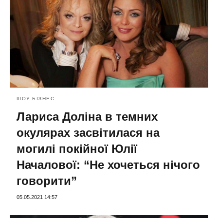
ШОУ-БІЗНЕС
Лариса Доліна в темних
окулярах засвітилася на
могилі покійної Юлії
Началової: “Не хочеться нічого
говорити”
05.05.2021 14:57