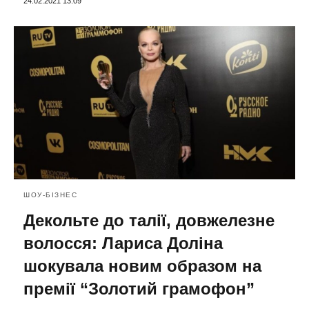
24.02.2021 13:09
ШОУ-БІЗНЕС
Декольте до талії, довжелезне
волосся: Лариса Доліна
шокувала новим образом на
премії “Золотий грамофон”