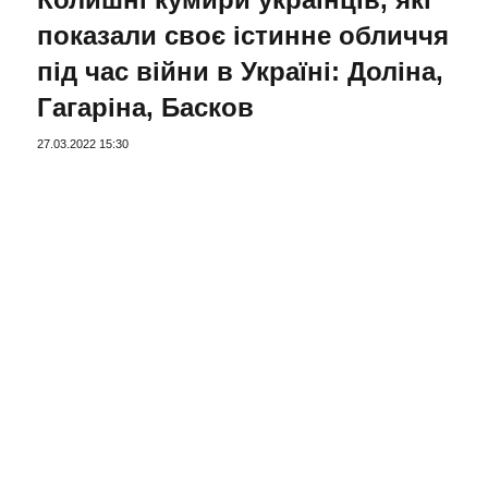
показали своє істинне обличчя
під час війни в Україні: Доліна,
Гагаріна, Басков
27.03.2022 15:30