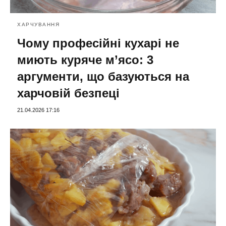
ХАРЧУВАННЯ
Чому професійні кухарі не
миють куряче м’ясо: 3
аргументи, що базуються на
харчовій безпеці
21.04.2026 17:16