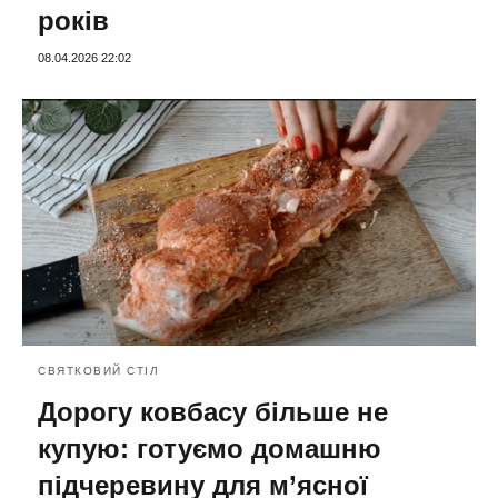
років
08.04.2026 22:02
СВЯТКОВИЙ СТІЛ
Дорогу ковбасу більше не
купую: готуємо домашню
підчеревину для м’ясної