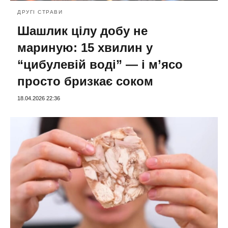
ДРУГІ СТРАВИ
Шашлик цілу добу не
мариную: 15 хвилин у
“цибулевій воді” — і м’ясо
просто бризкає соком
18.04.2026 22:36