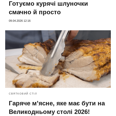
Готуємо курячі шлуночки
смачно й просто
09.04.2026 12:16
СВЯТКОВИЙ СТІЛ
Гаряче м’ясне, яке має бути на
Великодньому столі 2026!