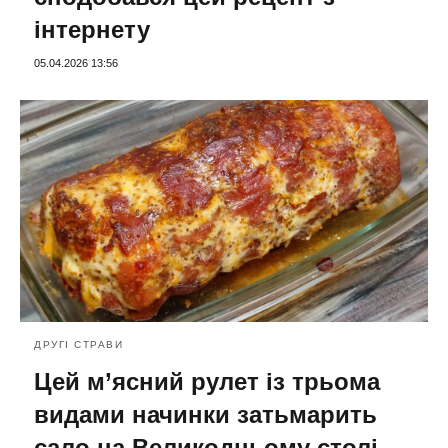
інтернету
05.04.2026 13:56
ДРУГІ СТРАВИ
Цей м’ясний рулет із трьома
видами начинки затьмарить
сало на Великодньому столі