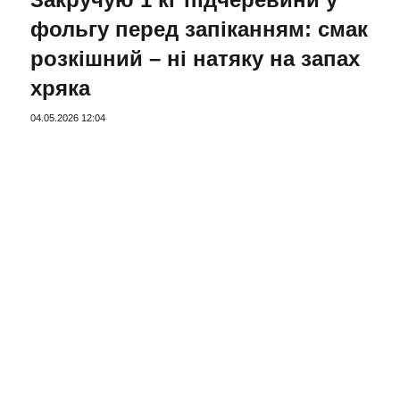
фольгу перед запіканням: смак
розкішний – ні натяку на запах
хряка
04.05.2026 12:04