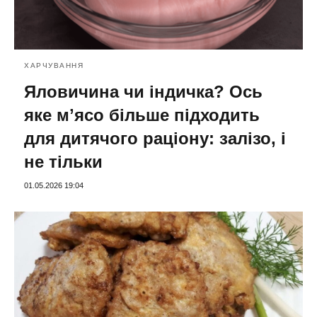
ХАРЧУВАННЯ
Яловичина чи індичка? Ось
яке мʼясо більше підходить
для дитячого раціону: залізо, і
не тільки
01.05.2026 19:04