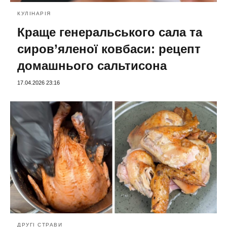
КУЛІНАРІЯ
Краще генеральського сала та
сиров’яленої ковбаси: рецепт
домашнього сальтисона
17.04.2026 23:16
ДРУГІ СТРАВИ