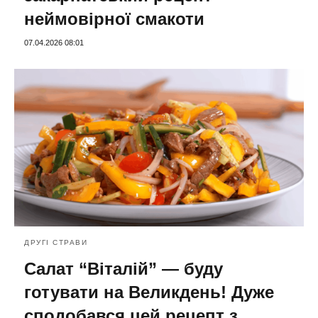
неймовірної смакоти
07.04.2026 08:01
ДРУГІ СТРАВИ
Салат “Віталій” — буду
готувати на Великдень! Дуже
сподобався цей рецепт з