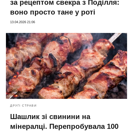
за рецептом свекра з Поділля:
воно просто тане у роті
13.04.2026 21:06
ДРУГІ СТРАВИ
Шашлик зі свинини на
мінералці. Перепробувала 100