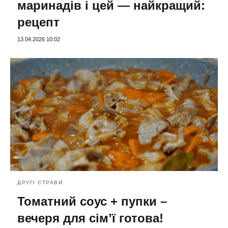
маринадів і цей — найкращий:
рецепт
13.04.2026 10:02
ДРУГІ СТРАВИ
Томатний соус + пупки –
вечеря для сімʼї готова!