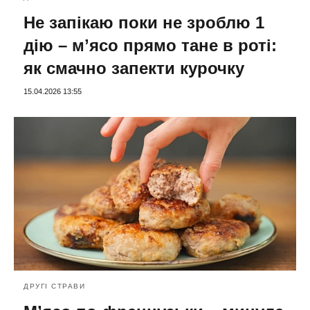
Не запікаю поки не зроблю 1
дію – мʼясо прямо тане в роті:
як смачно запекти курочку
15.04.2026 13:55
ДРУГІ СТРАВИ