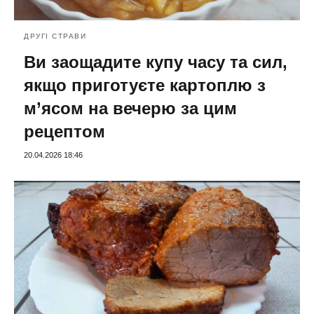
ДРУГІ СТРАВИ
Ви заощадите купу часу та сил,
якщо приготуєте картоплю з
м’ясом на вечерю за цим
рецептом
20.04.2026 18:46