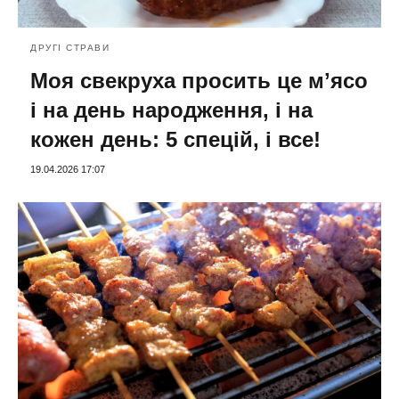
ДРУГІ СТРАВИ
Моя свекруха просить це мʼясо
і на день народження, і на
кожен день: 5 спецій, і все!
19.04.2026 17:07