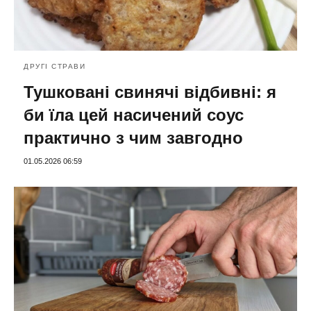
ДРУГІ СТРАВИ
Тушковані свинячі відбивні: я
би їла цей насичений соус
практично з чим завгодно
01.05.2026 06:59