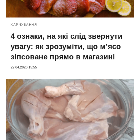
ХАРЧУВАННЯ
4 ознаки, на які слід звернути
увагу: як зрозуміти, що мʼясо
зіпсоване прямо в магазині
22.04.2026 15:55