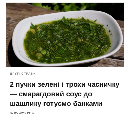
ДРУГІ СТРАВИ
2 пучки зелені і трохи часничку
— смарагдовий соус до
шашлику готуємо банками
02.05.2026 13:07