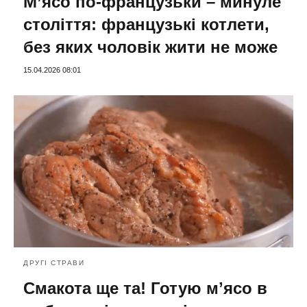
М’ясо по-французьки – минуле
століття: французькі котлети,
без яких чоловік жити не може
15.04.2026 08:01
ДРУГІ СТРАВИ
Смакота ще та! Готую мʼясо в