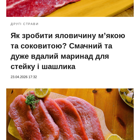
ДРУГІ СТРАВИ
Як зробити яловичину м’якою
та соковитою? Смачний та
дуже вдалий маринад для
стейку і шашлика
23.04.2026 17:32