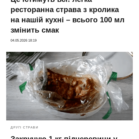
ресторанна страва з кролика
на нашій кухні – всього 100 мл
змінить смак
04.05.2026 18:19
ДРУГІ СТРАВИ
Закручую 1 кг підчеревини у