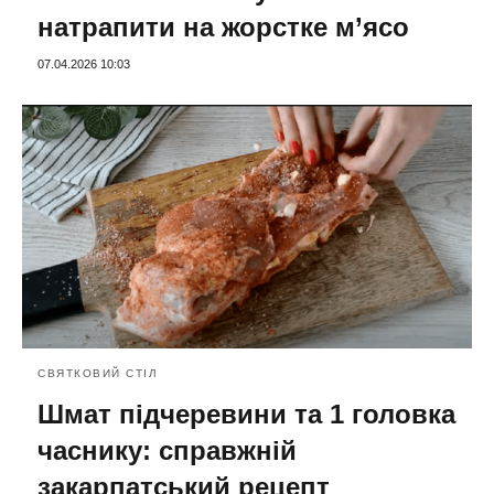
натрапити на жорстке м’ясо
07.04.2026 10:03
СВЯТКОВИЙ СТІЛ
Шмат підчеревини та 1 головка
часнику: справжній
закарпатський рецепт