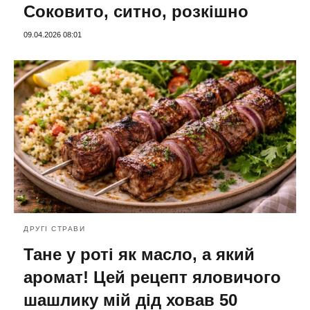
Соковито, ситно, розкішно
09.04.2026 08:01
ДРУГІ СТРАВИ
Тане у роті як масло, а який
аромат! Цей рецепт яловичого
шашлику мій дід ховав 50