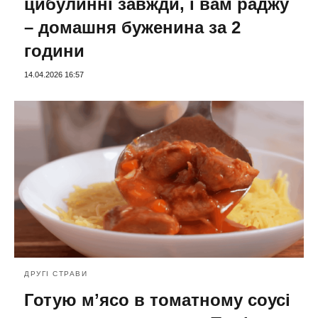
цибулинні завжди, і вам раджу
– домашня буженина за 2
години
14.04.2026 16:57
ДРУГІ СТРАВИ
Готую мʼясо в томатному соусі