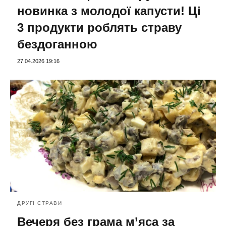
новинка з молодої капусти! Ці
3 продукти роблять страву
бездоганною
27.04.2026 19:16
ДРУГІ СТРАВИ
Вечеря без грама м’яса за