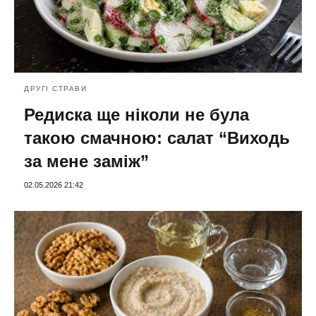
ДРУГІ СТРАВИ
Редиска ще ніколи не була
такою смачною: салат “Виходь
за мене заміж”
02.05.2026 21:42