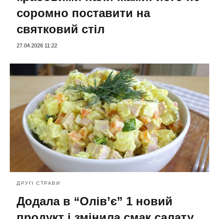
соромно поставити на
святковий стіл
27.04.2026 11:22
ДРУГІ СТРАВИ
Додала в “Олів’є” 1 новий
продукт і змінила смак салату