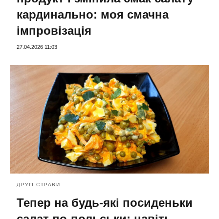
кардинально: моя смачна
імпровізація
27.04.2026 11:03
ДРУГІ СТРАВИ
Тепер на будь-які посиденьки
салат по-польськи: навіть