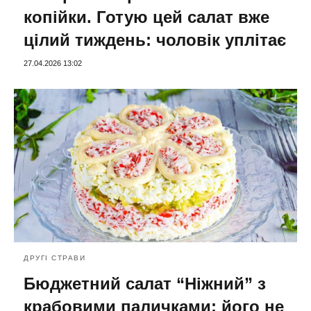
копійки. Готую цей салат вже
цілий тиждень: чоловік уплітає
27.04.2026 13:02
ДРУГІ СТРАВИ
Бюджетний салат “Ніжний” з
крабовими паличками: його не