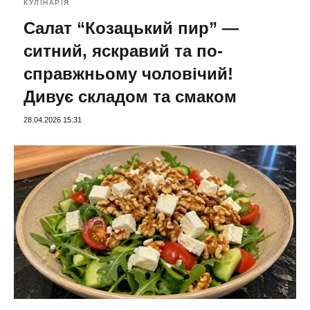
КУЛІНАРІЯ
Салат “Козацький пир” —
ситний, яскравий та по-
справжньому чоловічий!
Дивує складом та смаком
28.04.2026 15:31