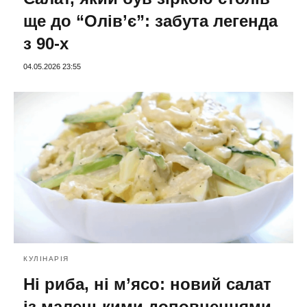
ще до “Олів’є”: забута легенда
з 90-х
04.05.2026 23:55
КУЛІНАРІЯ
Ні риба, ні м’ясо: новий салат
із маленькими доповненнями