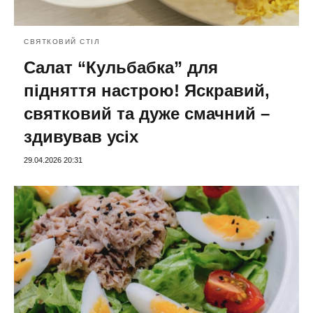
СВЯТКОВИЙ СТІЛ
Салат “Кульбабка” для
підняття настрою! Яскравий,
святковий та дуже смачний –
здивував усіх
29.04.2026 20:31