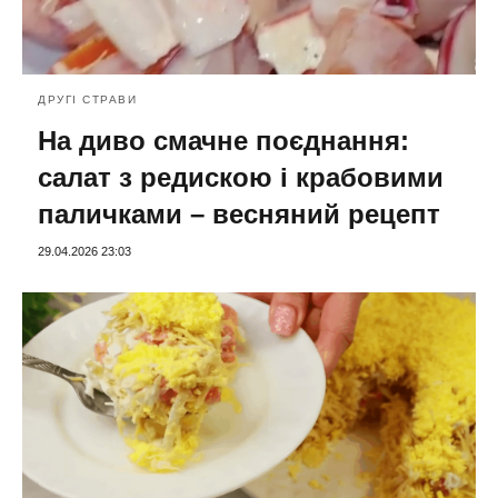
ДРУГІ СТРАВИ
На диво смачне поєднання:
салат з редискою і крабовими
паличками – весняний рецепт
29.04.2026 23:03