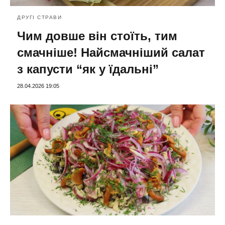
ДРУГІ СТРАВИ
Чим довше він стоїть, тим
смачніше! Найсмачніший салат
з капусти “як у їдальні”
28.04.2026 19:05