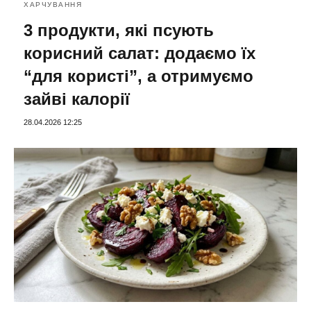
ХАРЧУВАННЯ
3 продукти, які псують
корисний салат: додаємо їх
“для користі”, а отримуємо
зайві калорії
28.04.2026 12:25