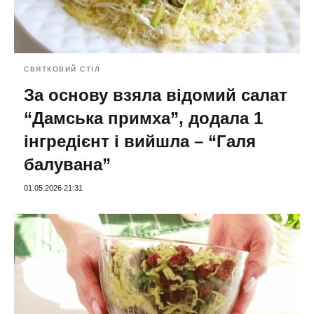
СВЯТКОВИЙ СТІЛ
За основу взяла відомий салат
“Дамська примха”, додала 1
інгредієнт і вийшла – “Галя
балувана”
01.05.2026 21:31