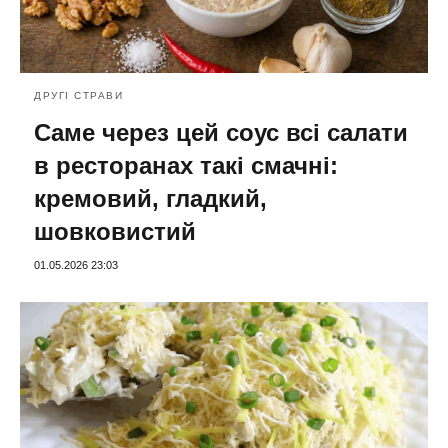
ДРУГІ СТРАВИ
Саме через цей соус всі салати
в ресторанах такі смачні:
кремовий, гладкий,
шовковистий
01.05.2026 23:03