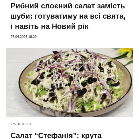
Рибний слоєний салат замість
шуби: готуватиму на всі свята,
і навіть на Новий рік
27.04.2026 19:29
КУЛІНАРІЯ
Салат “Стефанія”: крута