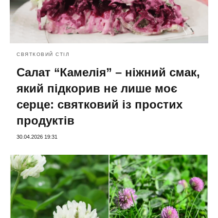
СВЯТКОВИЙ СТІЛ
Салат “Камелія” – ніжний смак,
який підкорив не лише моє
серце: святковий із простих
продуктів
30.04.2026 19:31