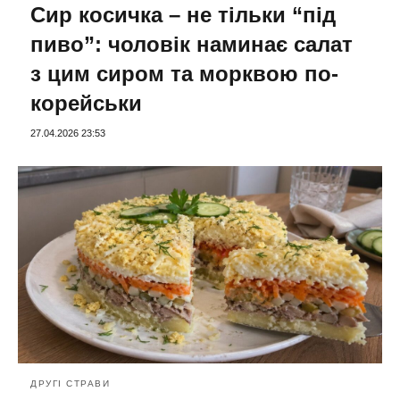
Сир косичка – не тільки “під
пиво”: чоловік наминає салат
з цим сиром та морквою по-
корейськи
27.04.2026 23:53
ДРУГІ СТРАВИ