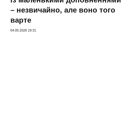
– незвичайно, але воно того
варте
04.05.2026 19:31