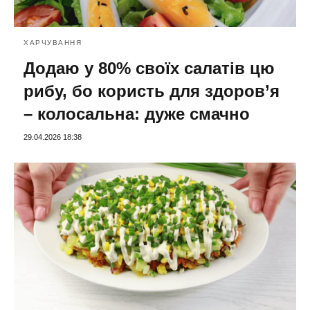
ХАРЧУВАННЯ
Додаю у 80% своїх салатів цю
рибу, бо користь для здоров’я
– колосальна: дуже смачно
29.04.2026 18:38