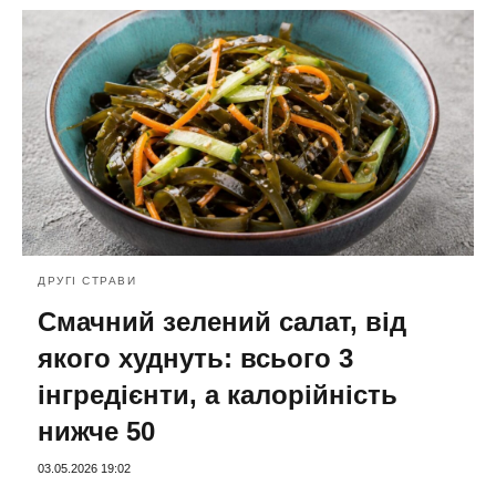
ДРУГІ СТРАВИ
Смачний зелений салат, від
якого худнуть: всього 3
інгредієнти, а калорійність
нижче 50
03.05.2026 19:02