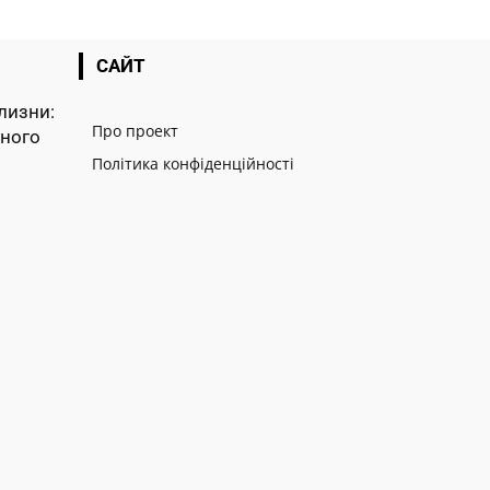
САЙТ
лизни:
Про проект
тного
Політика конфіденційності