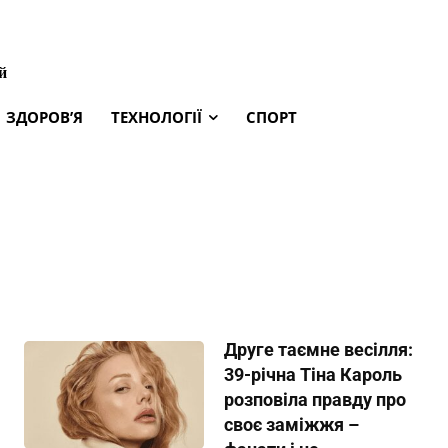
й
ЗДОРОВ’Я
ТЕХНОЛОГІЇ
СПОРТ
Друге таємне весілля:
39-річна Тіна Кароль
розповіла правду про
своє заміжжя –