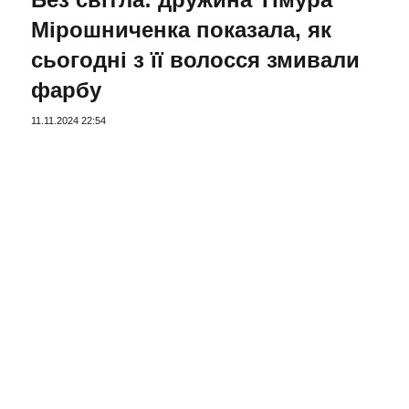
Мірошниченка показала, як
сьогодні з її волосся змивали
фарбу
11.11.2024 22:54