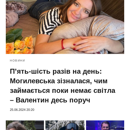
НОВИНИ
П’ять-шість разів на день:
Могилевська зізналася, чим
займається поки немає світла
– Валентин десь поруч
25.06.2024 20:20