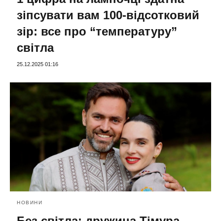
зіпсувати вам 100-відсотковий
зір: все про “температуру”
світла
25.12.2025 01:16
НОВИНИ
Без світла: дружина Тімура