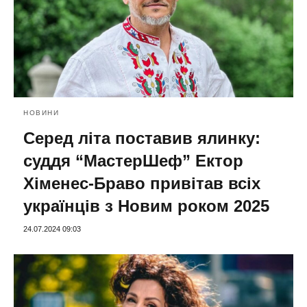
НОВИНИ
Серед літа поставив ялинку:
суддя “МастерШеф” Ектор
Хіменес-Браво привітав всіх
українців з Новим роком 2025
24.07.2024 09:03