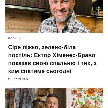
НОВИНИ
Сіре ліжко, зелено-біла
постіль: Ектор Хіменес-Браво
показав свою спальню і тих, з
ким спатиме сьогодні
25.07.2024 13:02