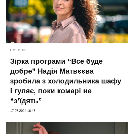
НОВИНИ
Зірка програми “Все буде
добре” Надія Матвєєва
зробила з холодильника шафу
і гуляє, поки комарі не
“з’їдять”
17.07.2024 16:47