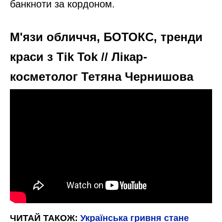
банкноти за кордоном.
М'язи обличчя, БОТОКС, тренди
краси з Tik Tok // Лікар-
косметолог Тетяна Чернишова
ЧИТАЙ ТАКОЖ:
Українська гривня стане