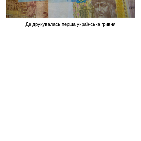
Де друкувалась перша українська гривня