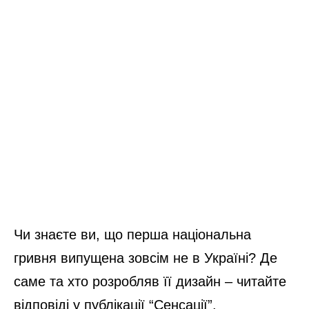
Чи знаєте ви, що перша національна
гривня випущена зовсім не в Україні? Де
саме та хто розробляв її дизайн – читайте
відповіді у публікації “Сенсації”.