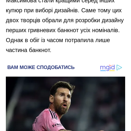
Максимова стали кращими серед інших
купюр при виборі дизайнів. Саме тому цих
двох творців обрали для розробки дизайну
перших гривневих банкнот усіх номіналів.
Однак в обіг із часом потрапила лише
частина банкнот.