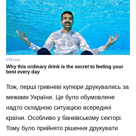
Тож, перші гривневі купюри друкувались за
межами України. Це було обумовлене
надто складною ситуацією всередині
країни. Особливо у банківському секторі.
Тому було прийнято рішення друкувати