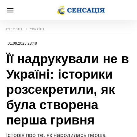
ГОЛОВНА
УКРАЇНА
01.09.2025 23:48
Її надрукували не в
Україні: історики
розсекретили, як
була створена
перша гривня
Історія про те, як народилась перша