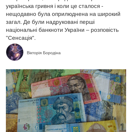
українська гривня і коли це сталося -
нещодавно була оприлюднена на широкий
загал. Де були надруковані перші
національні банкноти України – розповість
"Сенсація".
Вікторія Бородіна