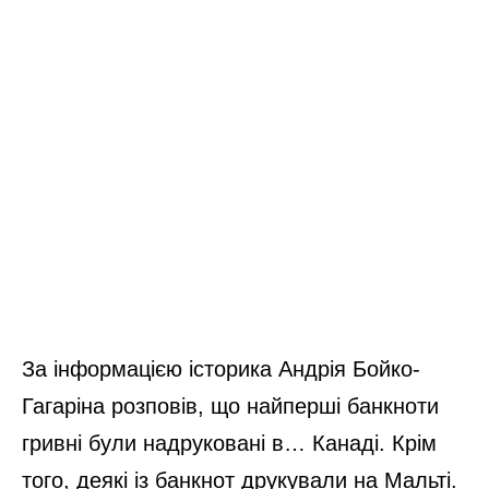
За інформацією історика Андрія Бойко-
Гагаріна розповів, що найперші банкноти
гривні були надруковані в… Канаді. Крім
того, деякі із банкнот друкували на Мальті.