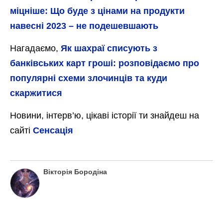
міцніше: Що буде з цінами на продукти
навесні 2023 – не подешевшають
Нагадаємо,
Як шахраї списують з
банківських карт гроші: розповідаємо про
популярні схеми злочинців та куди
скаржитися
Новини, інтерв’ю, цікаві історії ти знайдеш на
сайті
Сенсація
Вікторія Бородіна