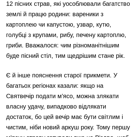
12 пісних страв, які уособлювали багатство
землі й працю родини: вареники з
картоплею чи капустою, узвар, кутю,
голубці з крупами, рибу, печену картоплю,
гриби. Вважалося: чим різноманітнішим
буде пісний стіл, тим щедрішим стане рік.
Є й інше пояснення старої прикмети. У
багатьох регіонах казали: якщо на
Святвечір подати м’ясо, можна злякати
власну удачу, випадково відлякати
достаток, бо цей вечір має бути світлим і
чистим, ніби новий аркуш року. Тому першу