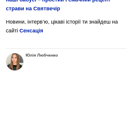
страви на Святвечір
Новини, інтерв’ю, цікаві історії ти знайдеш на
сайті
Сенсація
Юлія Любченко