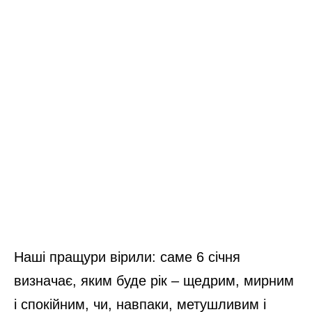
Наші пращури вірили: саме 6 січня
визначає, яким буде рік – щедрим, мирним
і спокійним, чи, навпаки, метушливим і