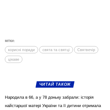
МІТКИ:
корисні поради
свята та святці
Святвечір
цікаве
ЧИТАЙ ТАКОЖ
Народила в 66, а у 78 доньку забрали: історія
найстаршої матері України та її дитини отримала