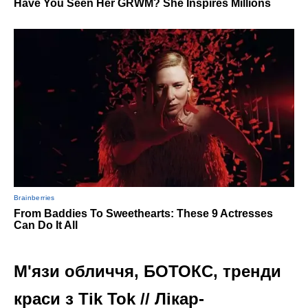
М'язи обличчя, БОТОКС, тренди
краси з Tik Tok // Лікар-