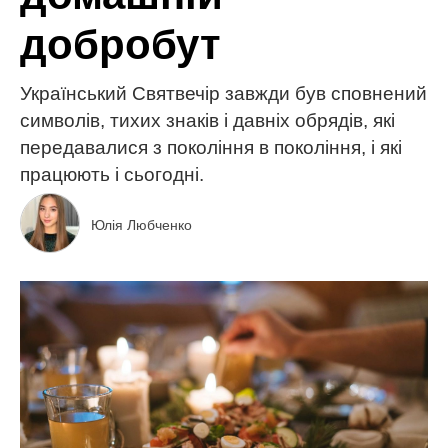
добробут
Український Святвечір завжди був сповнений
символів, тихих знаків і давніх обрядів, які
передавалися з покоління в покоління, і які
працюють і сьогодні.
Юлія Любченко