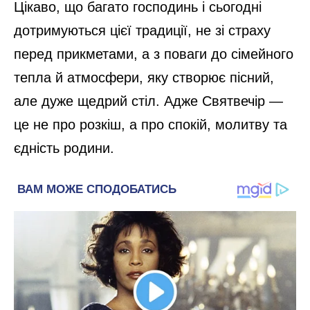
Цікаво, що багато господинь і сьогодні
дотримуються цієї традиції, не зі страху
перед прикметами, а з поваги до сімейного
тепла й атмосфери, яку створює пісний,
але дуже щедрий стіл. Адже Святвечір —
це не про розкіш, а про спокій, молитву та
єдність родини.