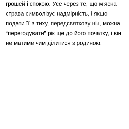
грошей і спокою. Усе через те, що м’ясна
страва символізує надмірність, і якщо
подати її в тиху, передсвяткову ніч, можна
“перегодувати” рік ще до його початку, і він
не матиме чим ділитися з родиною.