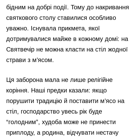
бідним на добрі події. Тому до накривання
святкового столу ставилися особливо
уважно. Існувала прикмета, якої
дотримувалися майже в кожному домі: на
Святвечір не можна класти на стіл жодної
страви з м’ясом.
Ця заборона мала не лише релігійне
коріння. Наші предки казали: якщо
порушити традицію й поставити м’ясо на
стіл, господарство увесь рік буде
“голодним”, худоба може не принести
приплоду, а родина, відчувати нестачу