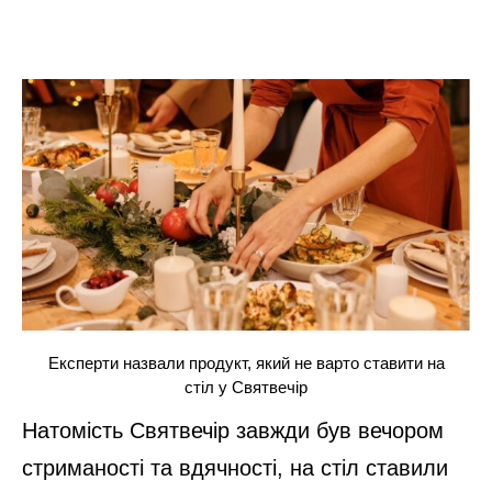
Експерти назвали продукт, який не варто ставити на
стіл у Святвечір
Натомість Святвечір завжди був вечором
стриманості та вдячності, на стіл ставили