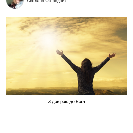
Світлана Огородник
З довірою до Бога