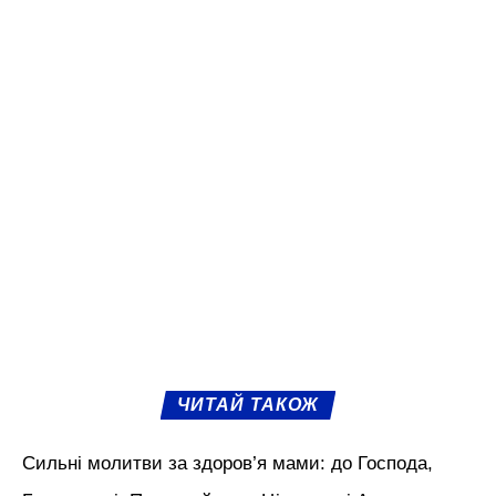
ЧИТАЙ ТАКОЖ
Сильні молитви за здоров’я мами: до Господа,