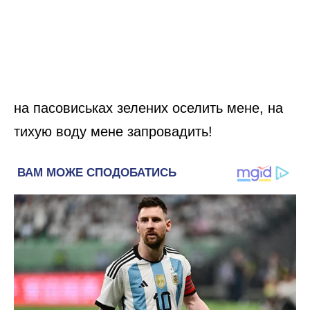
на пасовиськах зелених оселить мене, на
тихую воду мене запровадить!