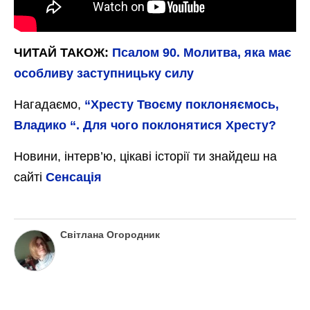
ЧИТАЙ ТАКОЖ:
Псалом 90. Молитва, яка має
особливу заступницьку силу
Нагадаємо,
“Хресту Твоєму поклоняємось,
Владико “. Для чого поклонятися Хресту?
Новини, інтерв’ю, цікаві історії ти знайдеш на
сайті
Сенсація
Світлана Огородник