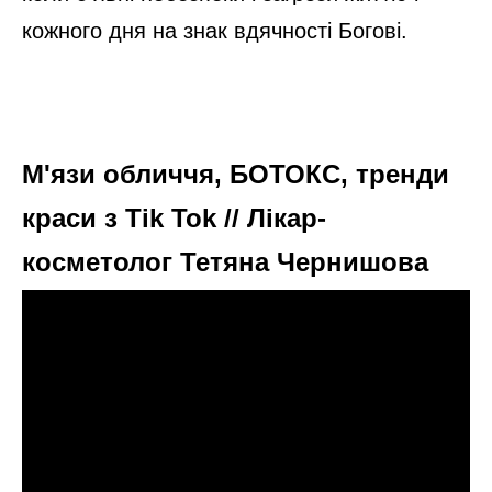
кожного дня на знак вдячності Богові.
М'язи обличчя, БОТОКС, тренди
краси з Tik Tok // Лікар-
косметолог Тетяна Чернишова