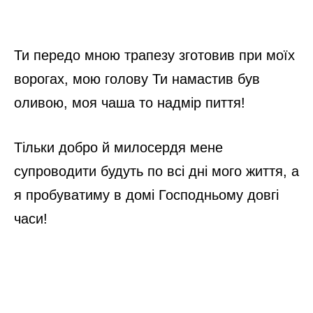
Ти передо мною трапезу зготовив при моїх
ворогах, мою голову Ти намастив був
оливою, моя чаша то надмір пиття!
Тільки добро й милосердя мене
супроводити будуть по всі дні мого життя, а
я пробуватиму в домі Господньому довгі
часи!