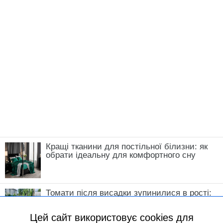
Кращі тканини для постільної білизни: як
обрати ідеальну для комфортного сну
Томати після висадки зупинилися в рості:
що зробити у травні, щоб кущі швидко
пішли в силу
Цей сайт використовує cookies для