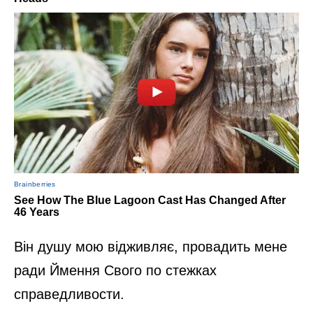
Він душу мою відживляє, провадить мене
ради Ймення Свого по стежках
справедливости.