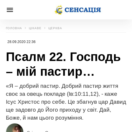
ГОЛОВНА
ЦІКАВЕ
ЦЕРКВА
28.09.2020 22:36
Псалм 22. Господь
– мій пастир…
«Я – добрий пастир. Добрий пастир життя
своє за овець покладе (Ів:10:11,12), - каже
Ісус Христос про себе. Це збагнув цар Давид
ще задовго до Його приходу у світ. Дай,
Боже, й нам цього розуміння.