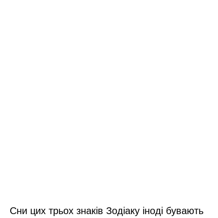
Сни цих трьох знаків Зодіаку іноді бувають