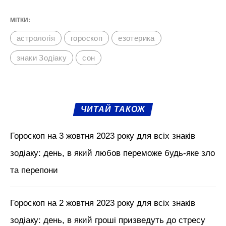
МІТКИ:
астрологія
гороскоп
езотерика
знаки Зодіаку
сон
ЧИТАЙ ТАКОЖ
Гороскоп на 3 жовтня 2023 року для всіх знаків
зодіаку: день, в який любов переможе будь-яке зло
та перепони
Гороскоп на 2 жовтня 2023 року для всіх знаків
зодіаку: день, в який гроші призведуть до стресу