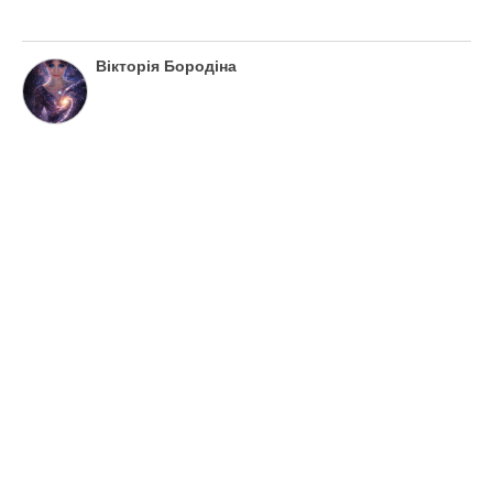
Вікторія Бородіна