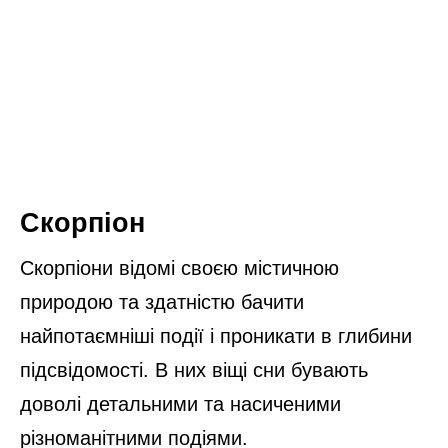
Скорпіон
Скорпіони відомі своєю містичною
природою та здатністю бачити
найпотаємніші події і проникати в глибини
підсвідомості. В них віщі сни бувають
доволі детальними та насиченими
різноманітними подіями.