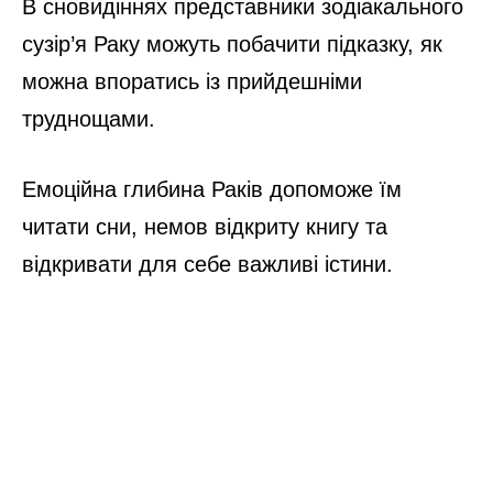
В сновидіннях представники зодіакального
сузір’я Раку можуть побачити підказку, як
можна впоратись із прийдешніми
труднощами.
Емоційна глибина Раків допоможе їм
читати сни, немов відкриту книгу та
відкривати для себе важливі істини.