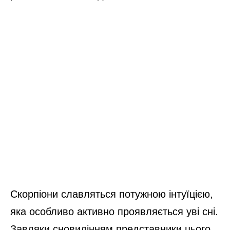
Скорпіони славляться потужною інтуїцією,
яка особливо активно проявляється уві сні.
Завдяки сновидінням представники цього