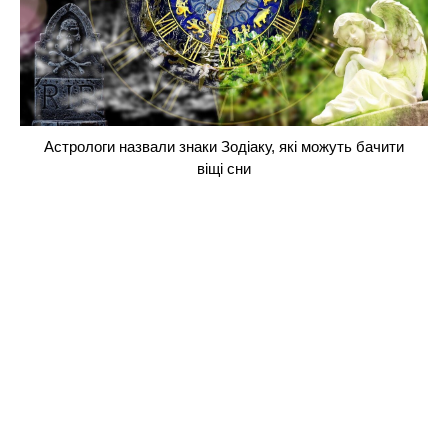
Астрологи назвали знаки Зодіаку, які можуть бачити
віщі сни