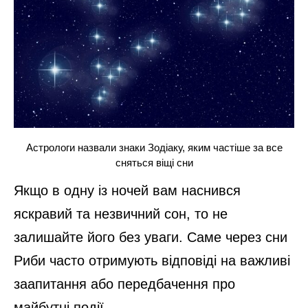
Астрологи назвали знаки Зодіаку, яким частіше за все
сняться віщі сни
Якщо в одну із ночей вам наснився
яскравий та незвичний сон, то не
залишайте його без уваги. Саме через сни
Риби часто отримують відповіді на важливі
заапитання або передбачення про
майбутні події.