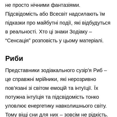
не просто нічними фантазіями.
Підсвідомість або Всесвіт надсилають їм
підказки про майбутні події, які відбудуться
в реальності. Хто ці знаки Зодіаку –
“Сенсація” розповість у цьому матеріалі.
Риби
Представники зодіакального сузір’я Риб –
це справжні мрійники, які нерозривно
пов’язані зі світом емоцій та інтуїції. Їх
потужна інтуїція та підсвідомість тонко
уловлює енергетику навколишнього світу.
Тому віщі сни для них – зовсім не рідкість.