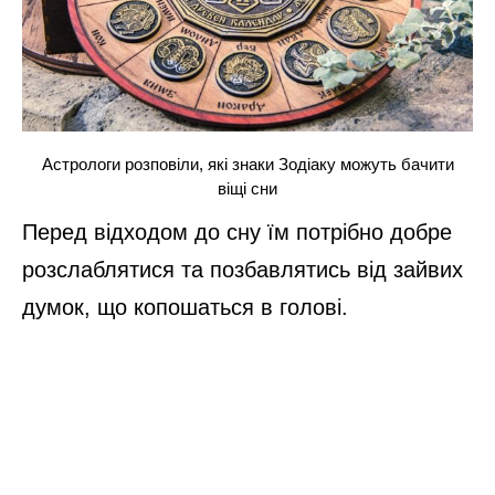
Астрологи розповіли, які знаки Зодіаку можуть бачити
віщі сни
Перед відходом до сну їм потрібно добре
розслаблятися та позбавлятись від зайвих
думок, що копошаться в голові.