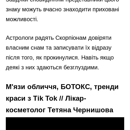
знаку можуть вчасно знаходити приховані
можливості.
Астрологи радять Скорпіонам довіряти
власним снам та записувати їх відразу
після того, як прокинулися. Навіть якщо
деякі з них здаються безглуздими.
М'язи обличчя, БОТОКС, тренди
краси з Tik Tok // Лікар-
косметолог Тетяна Чернишова