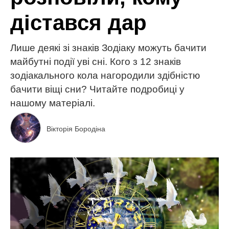
дістався дар
Лише деякі зі знаків Зодіаку можуть бачити
майбутні події уві сні. Кого з 12 знаків
зодіакального кола нагородили здібністю
бачити віщі сни? Читайте подробиці у
нашому матеріалі.
Вікторія Бородіна