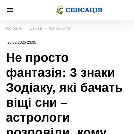
ГОЛОВНА
ЦІКАВЕ
ГОРОСКОПИ
25.02.2025 23:35
Не просто
фантазія: 3 знаки
Зодіаку, які бачать
віщі сни –
астрологи
розповіли, кому