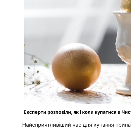
Експерти розповіли, як і коли купатися в Ч
Найсприятливіший час для купання припад