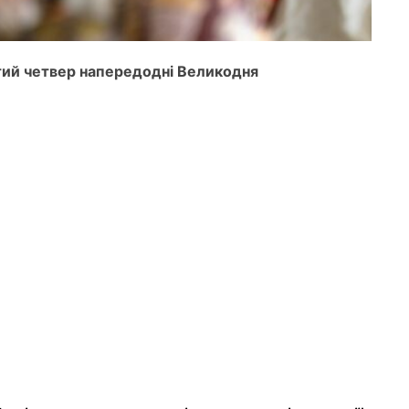
стий четвер напередодні Великодня