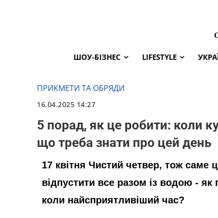
ШОУ-БІЗНЕС
LIFESTYLE
УКРА
ПРИКМЕТИ ТА ОБРЯДИ
16.04.2025 14:27
5 порад, як це робити: коли к
що треба знати про цей день
17 квітня Чистий четвер, тож саме 
відпустити все разом із водою - як
коли найсприятливіший час?