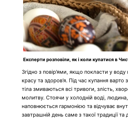
Експерти розповіли, як і коли купатися в Ч
Згідно з повір’ями, якщо покласти у воду
красу та здоров’я. Під час купання варто 
тіла змиваються всі тривоги, злість, хвор
молитву. Стоячи у холодній воді, людина
наповнюється гармонією та відчуває внут
завтрашній день саме з такої традиції та