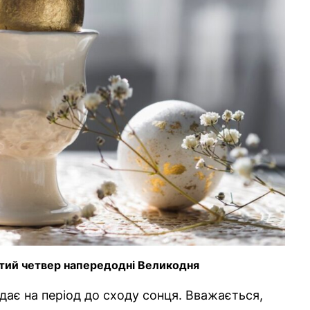
истий четвер напередодні Великодня
ає на період до сходу сонця. Вважається,