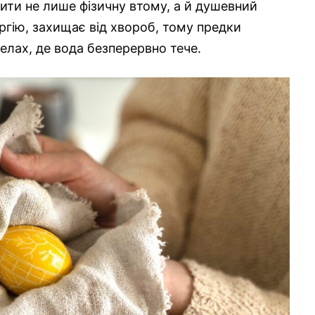
мити не лише фізичну втому, а й душевний
гію, захищає від хвороб, тому предки
елах, де вода безперервно тече.