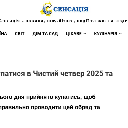
Сенсація - новини, шоу-бізнес, події та життя люде
ЇНА
СВІТ
ДІМ ТА САД
ЦІКАВЕ
КУЛІНАРІЯ
упатися в Чистий четвер 2025 та
цього дня прийнято купатись, щоб
 правильно проводити цей обряд та