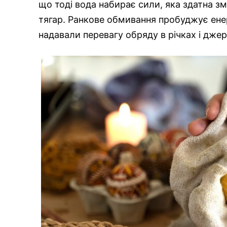
що тоді вода набирає сили, яка здатна з
тягар. Ранкове обмивання пробуджує енер
надавали перевагу обряду в річках і джер