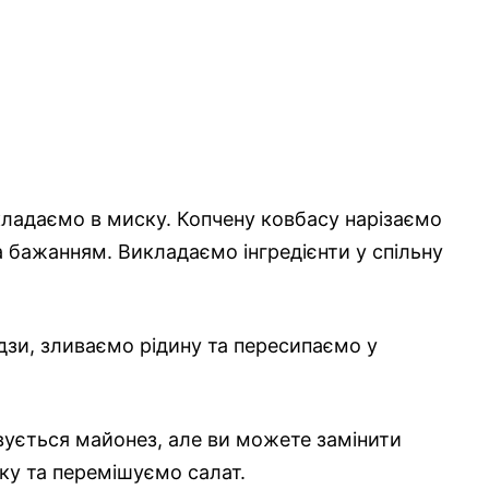
кладаємо в миску. Копчену ковбасу нарізаємо
бажанням. Викладаємо інгредієнти у спільну
дзи, зливаємо рідину та пересипаємо у
вується майонез, але ви можете замінити
ку та перемішуємо салат.