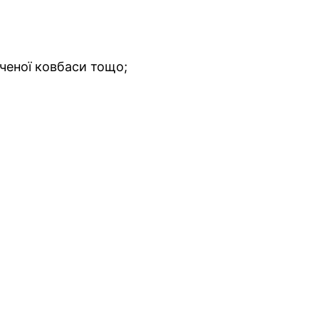
ченої ковбаси тощо;