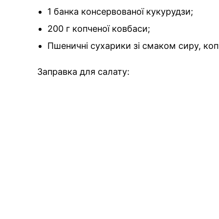
1 банка консервованої кукурудзи;
200 г копченої ковбаси;
Пшеничні сухарики зі смаком сиру, коп
Заправка для салату: