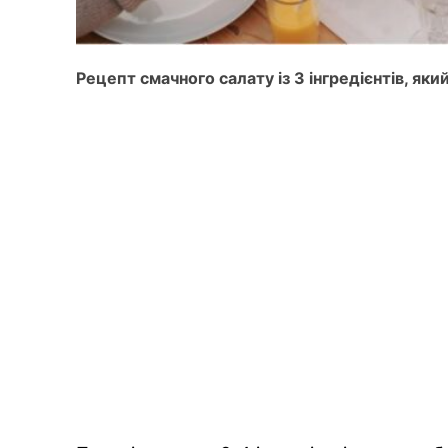
Рецепт смачного салату із 3 інгредієнтів, яки