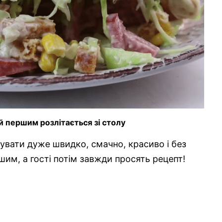
ий першим розлітається зі столу
тувати дуже швидко, смачно, красиво і без
ршим, а гості потім завжди просять рецепт!