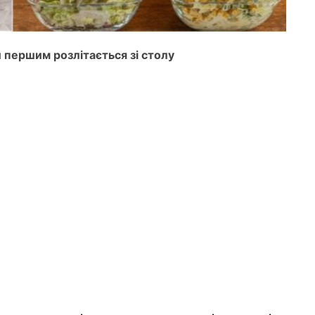
й першим розлітається зі столу