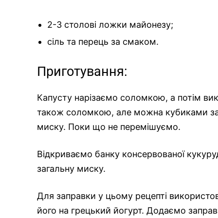
2-3 столові ложки майонезу;
сіль та перець за смаком.
Приготування:
Капусту нарізаємо соломкою, а потім ви
також соломкою, але можна кубиками за 
миску. Поки що не перемішуємо.
Відкриваємо банку консервованої кукуру
загальну миску.
Для заправки у цьому рецепті використо
його на грецький йогурт. Додаємо заправ