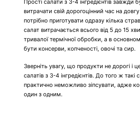
Прості салати з 3-4 інгредієнтів завжди б
витрачати свій дорогоцінний час на довг
потрібно приготувати одразу кілька страв
салат витрачається всього від 5 до 15 хв
тривалої термічної обробки, а в основн
бути консерви, копченості, овочі та сир.
Зверніть увагу, що продукти не дорогі і
салатів з 3-4 інгредієнтів. До того ж так
практично неможливо зіпсувати, адже ко
один з одним.