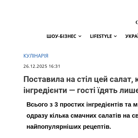
ШОУ-БІЗНЕС
LIFESTYLE
УКРА
КУЛІНАРІЯ
26.12.2025 16:31
Поставила на стіл цей салат, 
інгредієнти — гості їдять лиш
Всього з 3 простих інгредієнтів та
одразу кілька смачних салатів на св
найпопулярніших рецептів.