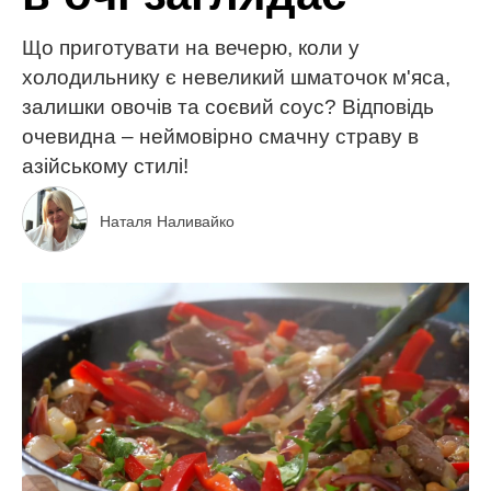
Що приготувати на вечерю, коли у
холодильнику є невеликий шматочок м'яса,
залишки овочів та соєвий соус? Відповідь
очевидна – неймовірно смачну страву в
азійському стилі!
Наталя Наливайко