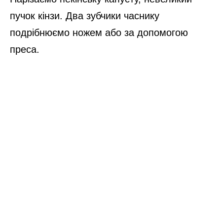
пучок кінзи. Два зубчики часнику
подрібнюємо ножем або за допомогою
преса.