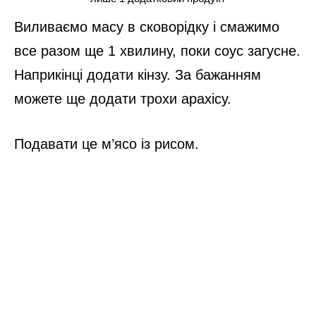
Виливаємо масу в сковорідку і смажимо
все разом ще 1 хвилину, поки соус загусне.
Наприкінці додати кінзу. За бажанням
можете ще додати трохи арахісу.
Подавати це м’ясо із рисом.