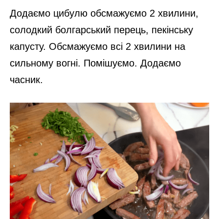
Додаємо цибулю обсмажуємо 2 хвилини,
солодкий болгарський перець, пекінську
капусту. Обсмажуємо всі 2 хвилини на
сильному вогні. Помішуємо. Додаємо
часник.