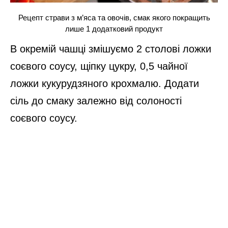
Рецепт страви з м’яса та овочів, смак якого покращить
лише 1 додатковий продукт
В окремій чашці змішуємо 2 столові ложки
соєвого соусу, щіпку цукру, 0,5 чайної
ложки кукурудзяного крохмалю. Додати
сіль до смаку залежно від солоності
соєвого соусу.