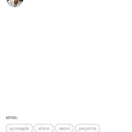
МІТКИ:
кулінарія
м'ясо
овочі
рецепти