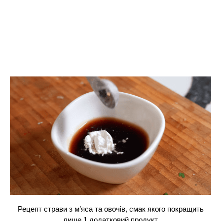
Рецепт страви з м’яса та овочів, смак якого покращить
лише 1 додатковий продукт