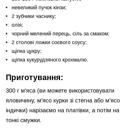
невеликий пучок кінзи;
2 зубчики часнику;
олія;
чорний мелений перець, сіль за смаком;
2 столові ложки соєвого соусу;
щіпка цукру;
щіпка кукурудзяного крохмалю.
Приготування:
300 г м’яса (ви можете використовувати
яловичину, м’ясо курки зі стегна або м’ясо
індички) нарізаємо на платівки, а потім на
тонкі смужки.