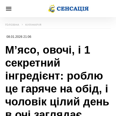
ГОЛОВНА
КУЛІНАРІЯ
08.01.2026 21:06
М’ясо, овочі, і 1
секретний
інгредієнт: роблю
це гаряче на обід, і
чоловік цілий день
в очі заглядає