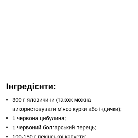
Інгредієнти:
300 г яловичини (також можна
використовувати м’ясо курки або індички);
1 червона цибулина;
1 червоний болгарський перець;
100-150 г пекінської капусти;