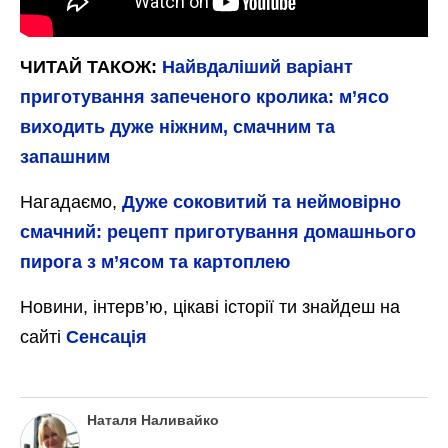
ЧИТАЙ ТАКОЖ:
Найвдаліший варіант
приготування запеченого кролика: м’ясо
виходить дуже ніжним, смачним та
запашним
Нагадаємо,
Дуже соковитий та неймовірно
смачний: рецепт приготування домашнього
пирога з м’ясом та картоплею
Новини, інтерв’ю, цікаві історії ти знайдеш на
сайті
Сенсація
Наталя Наливайко