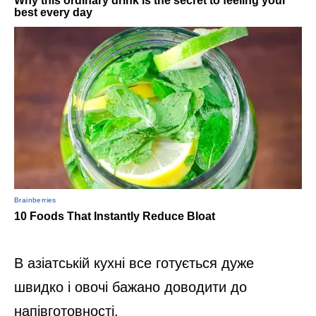
В азіатській кухні все готується дуже
швидко і овочі бажано доводити до
напівготовності.