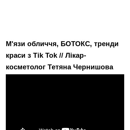
М'язи обличчя, БОТОКС, тренди
краси з Tik Tok // Лікар-
косметолог Тетяна Чернишова