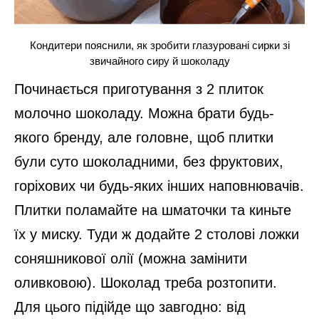
Кондитери пояснили, як зробити глазуровані сирки зі
звичайного сиру й шоколаду
Починається приготування з 2 плиток
молочно шоколаду. Можна брати будь-
якого бренду, але головне, щоб плитки
були суто шоколадними, без фруктових,
горіхових чи будь-яких інших наповнювачів.
Плитки поламайте на шматочки та киньте
їх у миску. Туди ж додайте 2 столові ложки
соняшникової олії (можна замінити
оливковою). Шоколад треба розтопити.
Для цього підійде що завгодно: від