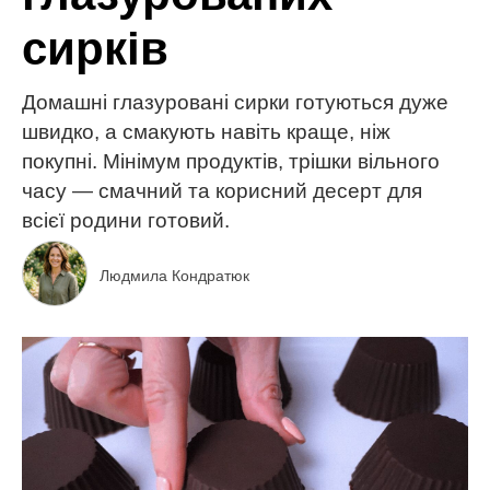
сирків
Домашні глазуровані сирки готуються дуже
швидко, а смакують навіть краще, ніж
покупні. Мінімум продуктів, трішки вільного
часу — смачний та корисний десерт для
всієї родини готовий.
Людмила Кондратюк