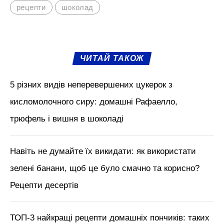
рецепти
шоколад
ЧИТАЙ ТАКОЖ
5 різних видів неперевершених цукерок з
кисломолочного сиру: домашні Рафаелло,
трюфель і вишня в шоколаді
Навіть не думайте їх викидати: як використати
зелені банани, щоб це було смачно та корисно?
Рецепти десертів
ТОП-3 найкращі рецепти домашніх пончиків: таких