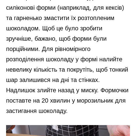
силіконові форми (наприклад, для кексів)
та гарненько змастити їх розтопленим
шоколадом. Щоб це було зробити
зручніше, бажано, щоб форми були
порційними. Для рівномірного
розподілення шоколаду у формі налийте
невелику кількість та покрутіть, щоб тонкий
шар залишився на дні та стінках.
Надлишок злийте назад у миску. Формочки
поставте на 20 хвилин у морозильник для
застигання шоколаду.