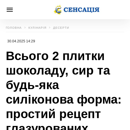
ГОЛОВНА
КУЛІНАРІЯ
ДЕСЕРТИ
30.04.2025 14:29
Всього 2 плитки
шоколаду, сир та
будь-яка
силіконова форма:
простий рецепт
глазурованих