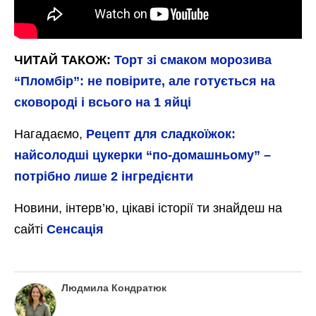
ЧИТАЙ ТАКОЖ:
Торт зі смаком морозива
“Пломбір”: не повірите, але готується на
сковороді і всього на 1 яйці
Нагадаємо,
Рецепт для сладкоїжок:
найсолодші цукерки “по-домашньому” –
потрібно лише 2 інгредієнти
Новини, інтерв’ю, цікаві історії ти знайдеш на
сайті
Сенсація
Людмила Кондратюк