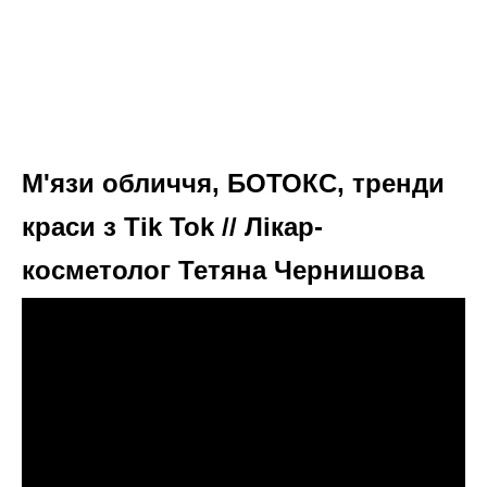
М'язи обличчя, БОТОКС, тренди
краси з Tik Tok // Лікар-
косметолог Тетяна Чернишова