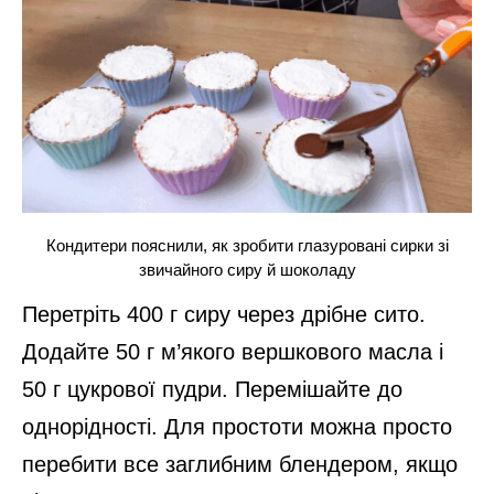
Кондитери пояснили, як зробити глазуровані сирки зі
звичайного сиру й шоколаду
Перетріть 400 г сиру через дрібне сито.
Додайте 50 г м’якого вершкового масла і
50 г цукрової пудри. Перемішайте до
однорідності. Для простоти можна просто
перебити все заглибним блендером, якщо