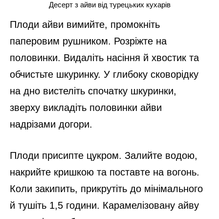
Десерт з айви від турецьких кухарів
Плоди айви вимийте, промокніть
паперовим рушником. Розріжте на
половинки. Видаліть насіння й хвостик та
обчистьте шкуринку. У глибоку сковорідку
на дно вистеліть спочатку шкуринки,
зверху викладіть половинки айви
надрізами догори.
Плоди присипте цукром. Залийте водою,
накрийте кришкою та поставте на вогонь.
Коли закипить, прикрутіть до мінімального
й тушіть 1,5 години. Карамелізовану айву