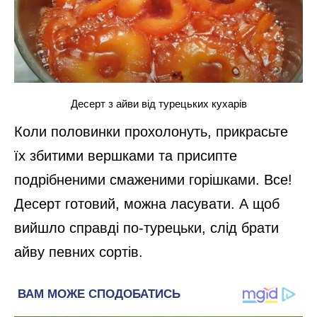
Десерт з айви від турецьких кухарів
Коли половинки прохолонуть, прикрасьте
їх збитими вершками та присипте
подрібненими смаженими горішками. Все!
Десерт готовий, можна ласувати. А щоб
вийшло справді по-турецьки, слід брати
айву певних сортів.