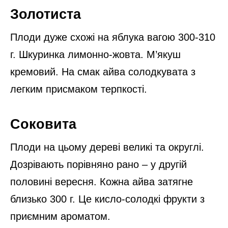
Золотиста
Плоди дуже схожі на яблука вагою 300-310
г. Шкуринка лимонно-жовта. М’якуш
кремовий. На смак айва солодкувата з
легким присмаком терпкості.
Соковита
Плоди на цьому дереві великі та округлі.
Дозрівають порівняно рано – у другій
половині вересня. Кожна айва затягне
близько 300 г. Це кисло-солодкі фрукти з
приємним ароматом.