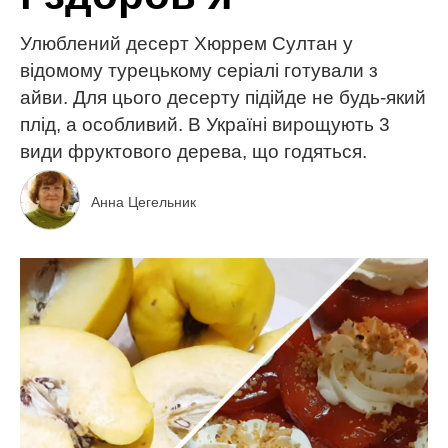
Улюблений десерт Хюррем Султан у
відомому турецькому серіалі готували з
айви. Для цього десерту підійде не будь-який
плід, а особливий. В Україні вирощують 3
види фруктового дерева, що годяться.
Анна Цегельник