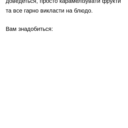
доведеться, просто карамелізувати фрукти
та все гарно викласти на блюдо.
Вам знадобиться: