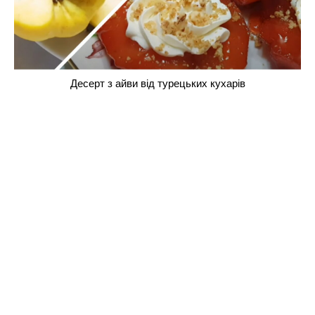
Десерт з айви від турецьких кухарів