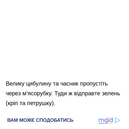
Велику цибулину та часник пропустіть
через м’ясорубку. Туди ж відправте зелень
(кріп та петрушку).