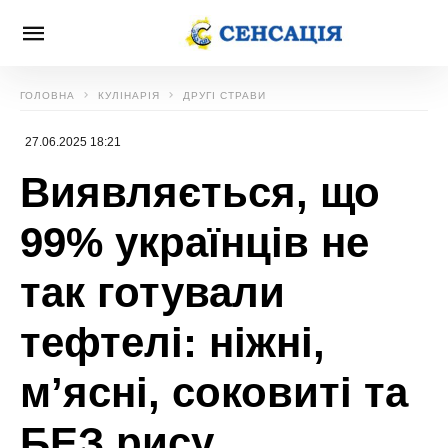
ГОЛОВНА
КУЛІНАРІЯ
ДРУГІ СТРАВИ
27.06.2025 18:21
Виявляється, що
99% українців не
так готували
тефтелі: ніжні,
м’ясні, соковиті та
БЕЗ рису