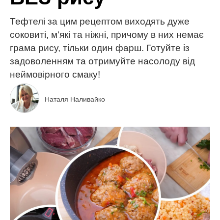
Тефтелі за цим рецептом виходять дуже
соковиті, м'які та ніжні, причому в них немає
грама рису, тільки один фарш. Готуйте із
задоволенням та отримуйте насолоду від
неймовірного смаку!
Наталя Наливайко