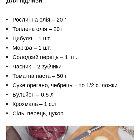
Для підливи:
Рослинна олія – ​​20 г
Топлена олія – ​​20 г
Цибуля – 1 шт.
Морква – 1 шт.
Солодкий перець – 1 шт.
Часник – 2 зубчики
Томатна паста – 50 г
Сухе орегано, чебрець – по 1/2 с. ложки
Бульйон – 0,5 л
Крохмаль – 1 с.л
Сіль, перець, цукор