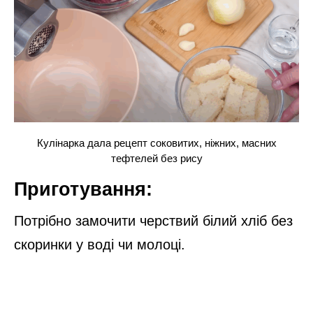
Кулінарка дала рецепт соковитих, ніжних, масних
тефтелей без рису
Приготування:
Потрібно замочити черствий білий хліб без
скоринки у воді чи молоці.