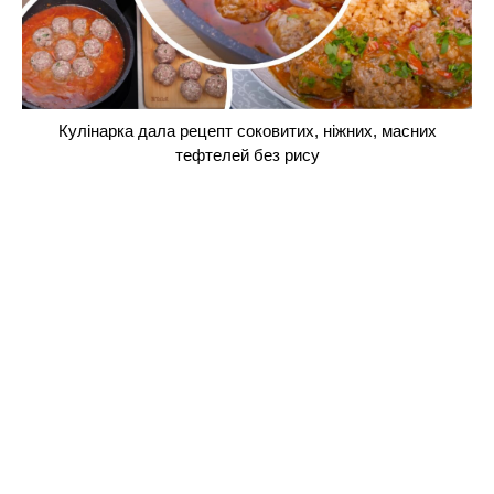
Кулінарка дала рецепт соковитих, ніжних, масних
тефтелей без рису