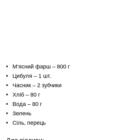
М’ясний фарш – 800 г
Цибуля – 1 шт.
Часник – 2 зубчики
Хліб – 80 г
Вода – 80 г
Зелень
Сіль, перець