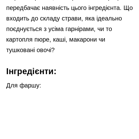
передбачає наявність цього інгредієнта. Що
входить до складу страви, яка ідеально
поєднується з усіма гарнірами, чи то
картопля пюре, каші, макарони чи
тушковані овочі?
Інгредієнти:
Для фаршу: