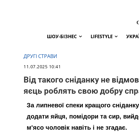
ШОУ-БІЗНЕС
LIFESTYLE
УКРА
ДРУГІ СТРАВИ
11.07.2025 10:41
Від такого сніданку не відмов
яєць роблять свою добру спр
За липневої спеки кращого сніданку,
додати яйця, помідори та сир, вийд
м'ясо чоловік навіть і не згадає.