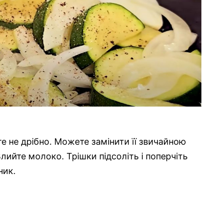
е не дрібно. Можете замінити її звичайною
лийте молоко. Трішки підсоліть і поперчіть
ник.