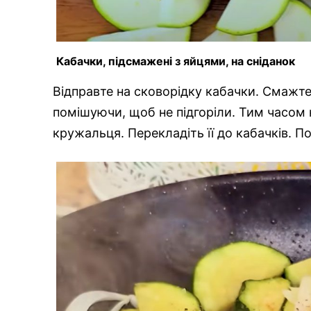
Кабачки, підсмажені з яйцями, на сніданок
Відправте на сковорідку кабачки. Смажте
помішуючи, щоб не підгоріли. Тим часом 
кружальця. Перекладіть її до кабачків. По