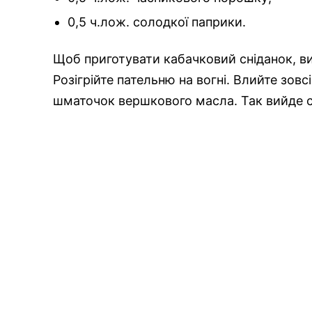
0,5 ч.лож. солодкої паприки.
Щоб приготувати кабачковий сніданок, в
Розігрійте пательню на вогні. Влийте зов
шматочок вершкового масла. Так вийде 