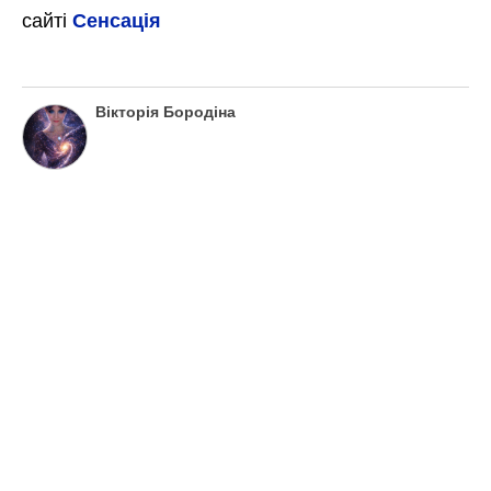
сайті
Сенсація
Вікторія Бородіна