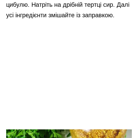
цибулю. Натріть на дрібній тертці сир. Далі
усі інгредієнти змішайте із заправкою.