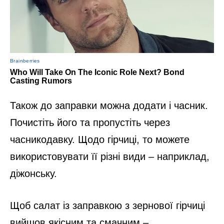
Також до заправки можна додати і часник.
Почистіть його та пропустіть через
часникодавку. Щодо гірчиці, то можете
використовувати її різні види – наприклад,
діжонську.
Щоб салат із заправкою з зернової гірчиці
вийшов якісним та смачним –