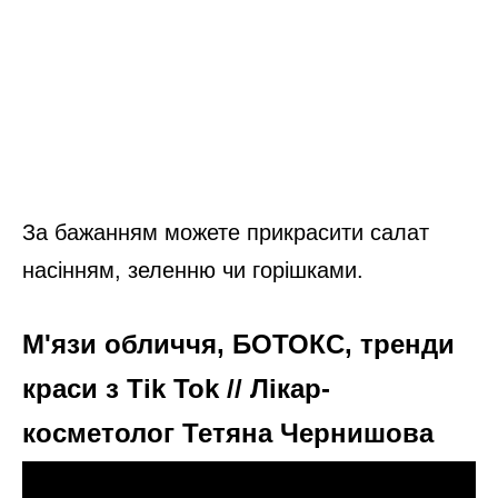
За бажанням можете прикрасити салат
насінням, зеленню чи горішками.
М'язи обличчя, БОТОКС, тренди
краси з Tik Tok // Лікар-
косметолог Тетяна Чернишова