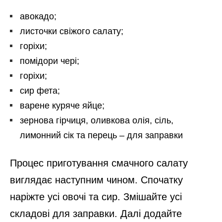
авокадо;
листочки свіжого салату;
горіхи;
помідори чері;
горіхи;
сир фета;
варене куряче яйце;
зернова гірчиця, оливкова олія, сіль,
лимонний сік та перець – для заправки
Процес приготування смачного салату
виглядає наступним чином. Спочатку
наріжте усі овочі та сир. Змішайте усі
складові для заправки. Далі додайте