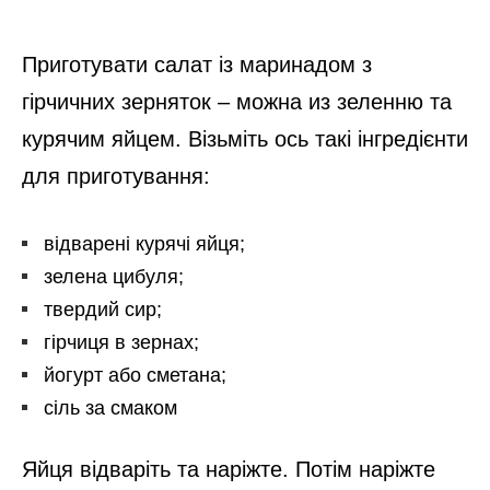
Приготувати салат із маринадом з
гірчичних зерняток – можна из зеленню та
курячим яйцем. Візьміть ось такі інгредієнти
для приготування:
відварені курячі яйця;
зелена цибуля;
твердий сир;
гірчиця в зернах;
йогурт або сметана;
сіль за смаком
Яйця відваріть та наріжте. Потім наріжте