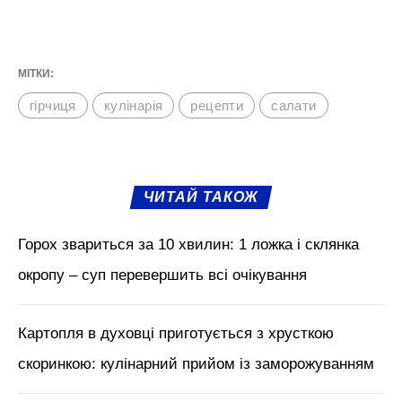
МІТКИ:
гірчиця
кулінарія
рецепти
салати
ЧИТАЙ ТАКОЖ
Горох звариться за 10 хвилин: 1 ложка і склянка
окропу – суп перевершить всі очікування
Картопля в духовці приготується з хрусткою
скоринкою: кулінарний прийом із заморожуванням