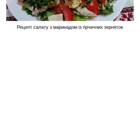
Рецепт салату з маринадом із гірчичних зерняток