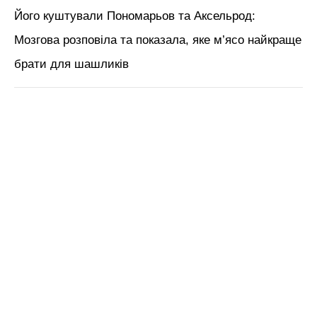
Його куштували Пономарьов та Аксельрод:
Мозгова розповіла та показала, яке м’ясо найкраще
брати для шашликів