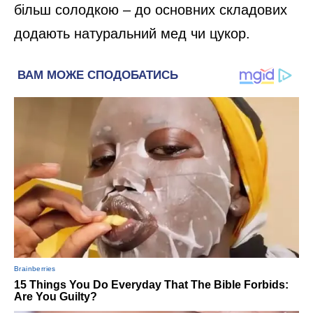
більш солодкою – до основних складових
додають натуральний мед чи цукор.