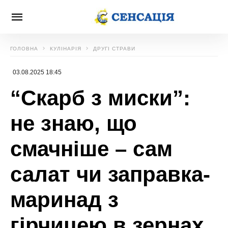
ГОЛОВНА
КУЛІНАРІЯ
ДРУГІ СТРАВИ
03.08.2025 18:45
“Скарб з миски”:
не знаю, що
смачніше – сам
салат чи заправка-
маринад з
гірчицею в зернах