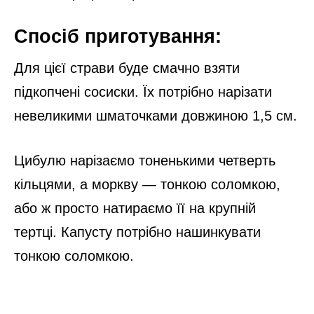
Спосіб приготування:
Для цієї страви буде смачно взяти
підкопчені сосиски. Їх потрібно нарізати
невеликими шматочками довжиною 1,5 см.
Цибулю нарізаємо тоненькими четверть
кільцями, а моркву — тонкою соломкою,
або ж просто натираємо її на крупній
тертці. Капусту потрібно нашинкувати
тонкою соломкою.