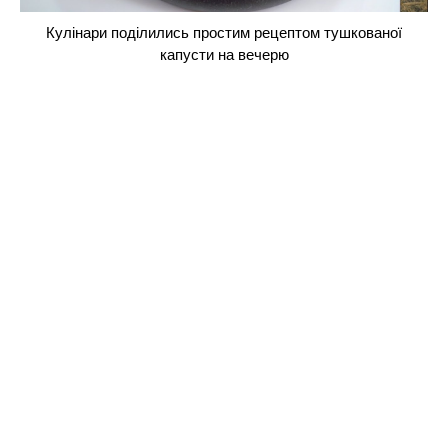
Кулінари поділились простим рецептом тушкованої
капусти на вечерю