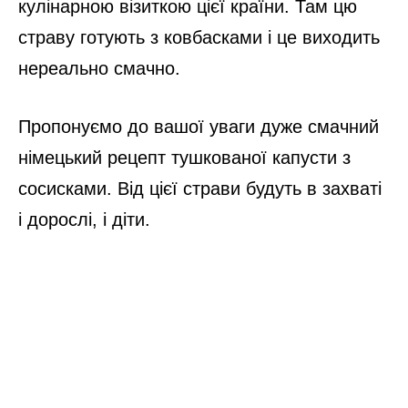
кулінарною візиткою цієї країни. Там цю
страву готують з ковбасками і це виходить
нереально смачно.
Пропонуємо до вашої уваги дуже смачний
німецький рецепт тушкованої капусти з
сосисками. Від цієї страви будуть в захваті
і дорослі, і діти.