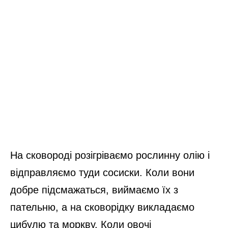
На сковороді розігріваємо рослинну олію і
відправляємо туди сосиски. Коли вони
добре підсмажаться, виймаємо їх з
пательню, а на сковорідку викладаємо
цибулю та моркву. Коли овочі