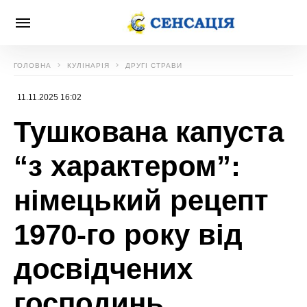
ГОЛОВНА
КУЛІНАРІЯ
ДРУГІ СТРАВИ
11.11.2025 16:02
Тушкована капуста
“з характером”:
німецький рецепт
1970-го року від
досвідчених
господинь