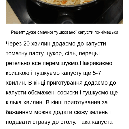
Рецепт дуже смачної тушкованої капусти по-німецьки
Через 20 хвилин додаємо до капусти
томатну пасту, цукор, сіль, перець і
ретельно все перемішуємо.Накриваємо
кришкою і тушкуємо капусту ще 5-7
хвилин. В кінці приготування додаємо до
капусти обсмажені сосиски і тушкуємо ще
кілька хвилин. В кінці приготування за
бажанням можна додати свіжу зелень і
подавати страву до столу. Така капуста