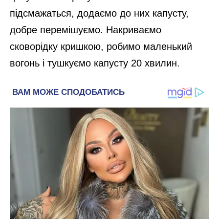
підсмажаться, додаємо до них капусту,
добре перемішуємо. Накриваємо
сковорідку кришкою, робимо маленький
вогонь і тушкуємо капусту 20 хвилин.