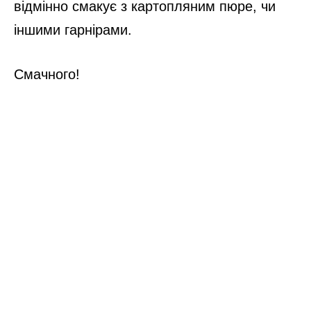
відмінно смакує з картопляним пюре, чи
іншими гарнірами.
Смачного!