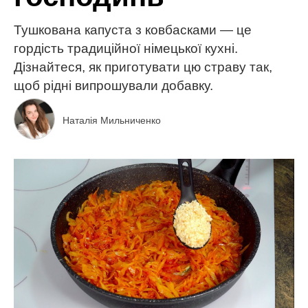
Тушкована капуста з ковбасками — це
гордість традиційної німецької кухні.
Дізнайтеся, як приготувати цю страву так,
щоб рідні випрошували добавку.
Наталія Мильниченко