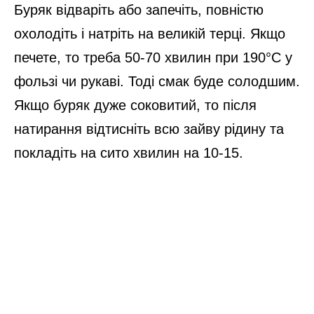
Буряк відваріть або запечіть, повністю
охолодіть і натріть на великій терці. Якщо
печете, то треба 50-70 хвилин при 190°C у
фользі чи рукаві. Тоді смак буде солодшим.
Якщо буряк дуже соковитий, то після
натирання відтисніть всю зайву рідину та
покладіть на сито хвилин на 10-15.