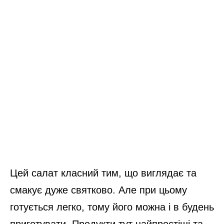
Цей салат класний тим, що виглядає та
смакує дуже святково. Але при цьому
готується легко, тому його можна і в будень
приготувати. Продукти тут найпростіші та