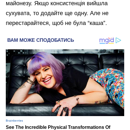
майонезу. Якщо консистенція вийшла
сухувата, то додайте ще одну. Але не
перестарайтеся, щоб не була “каша”.