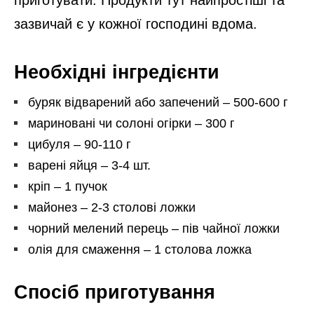
зазвичай є у кожної господині вдома.
Необхідні інгредієнти
буряк відварений або запечений – 500-600 г
мариновані чи солоні огірки – 300 г
цибуля – 90-110 г
варені яйця – 3-4 шт.
кріп – 1 пучок
майонез – 2-3 столові ложки
чорний мелений перець – пів чайної ложки
олія для смаження – 1 столова ложка
Спосіб приготування