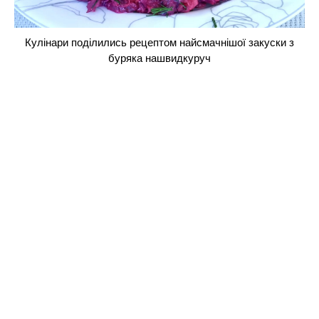
Кулінари поділились рецептом найсмачнішої закуски з
буряка нашвидкуруч