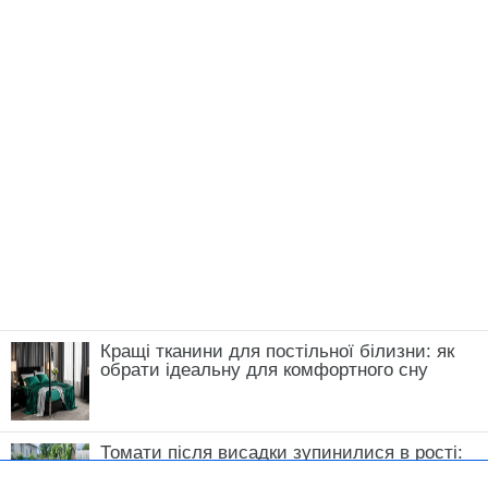
Кращі тканини для постільної білизни: як
обрати ідеальну для комфортного сну
Томати після висадки зупинилися в рості:
що зробити у травні, щоб кущі швидко