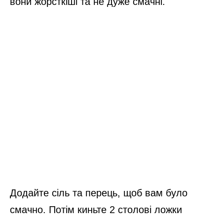
вони жорсткіші та не дуже смачні.
Додайте сіль та перець, щоб вам було
смачно. Потім киньте 2 столові ложки