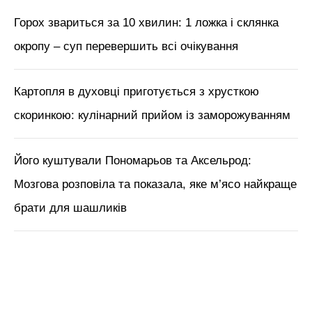
Горох звариться за 10 хвилин: 1 ложка і склянка
окропу – суп перевершить всі очікування
Картопля в духовці приготується з хрусткою
скоринкою: кулінарний прийом із заморожуванням
Його куштували Пономарьов та Аксельрод:
Мозгова розповіла та показала, яке м’ясо найкраще
брати для шашликів