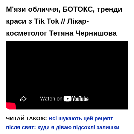
М'язи обличчя, БОТОКС, тренди
краси з Tik Tok // Лікар-
косметолог Тетяна Чернишова
ЧИТАЙ ТАКОЖ:
Всі шукають цей рецепт
після свят: куди я діваю підсохлі залишки