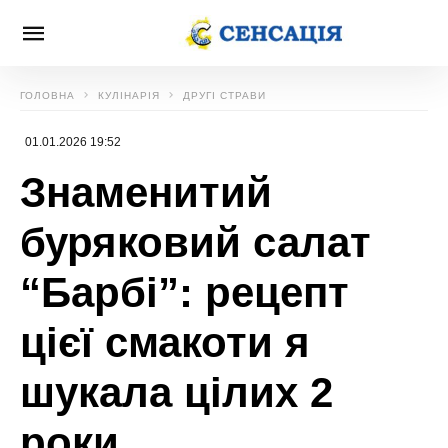
ГОЛОВНА
КУЛІНАРІЯ
ДРУГІ СТРАВИ
01.01.2026 19:52
Знаменитий
буряковий салат
“Барбі”: рецепт
цієї смакоти я
шукала цілих 2
роки