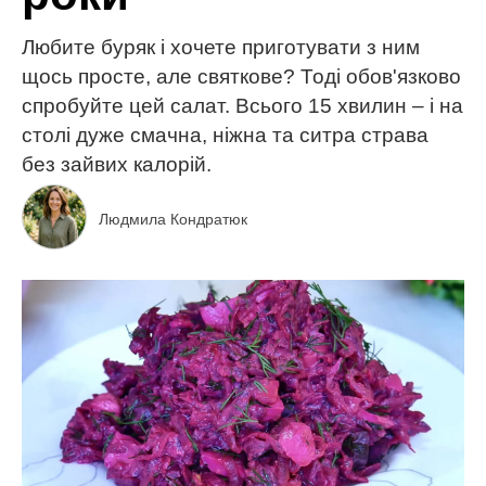
Любите буряк і хочете приготувати з ним
щось просте, але святкове? Тоді обов'язково
спробуйте цей салат. Всього 15 хвилин – і на
столі дуже смачна, ніжна та ситра страва
без зайвих калорій.
Людмила Кондратюк