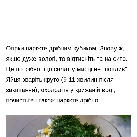
Огірки наріжте дрібним кубиком. Знову ж,
якщо дуже вологі, то відтисніть та на сито.
Це потрібно, що салат у мисці не “поплив”.
Яйця зваріть круто (9-11 хвилин після
закипання), охолодіть у крижаній воді,
почистьте і також наріжте дрібно.