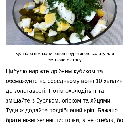
Кулінари показали рецепт бурякового салату для
святкового столу
Цибулю наріжте дрібним кубиком та
обсмажуйте на середньому вогні 10 хвилин
до золотавості. Потім охолодіть її та
змішайте з буряком, огірком та яйцями.
Туди ж додайте подрібнений кріп. Бажано
брати ніжні зелені листочки, а не стебла, бо