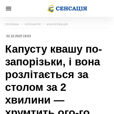
ГОЛОВНА
КУЛІНАРІЯ
КОНСЕРВАЦІЯ
02.10.2025 19:03
Капусту квашу по-
запорізьки, і вона
розлітається за
столом за 2
хвилини —
хрумтить ого-го