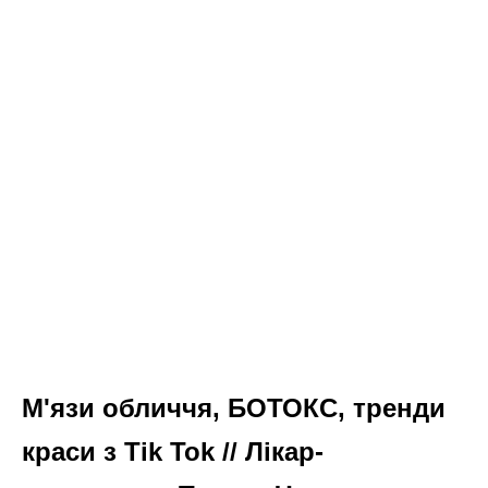
М'язи обличчя, БОТОКС, тренди
краси з Tik Tok // Лікар-