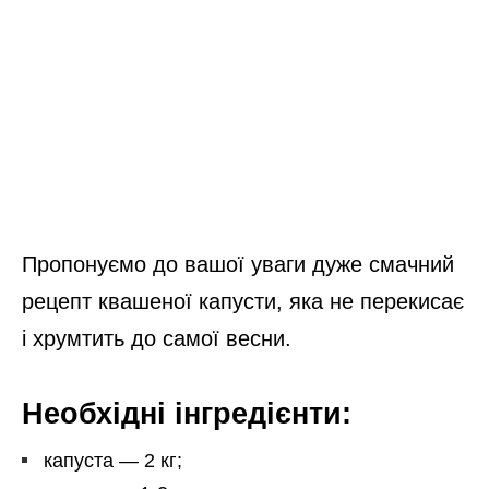
Пропонуємо до вашої уваги дуже смачний
рецепт квашеної капусти, яка не перекисає
і хрумтить до самої весни.
Необхідні інгредієнти:
капуста — 2 кг;