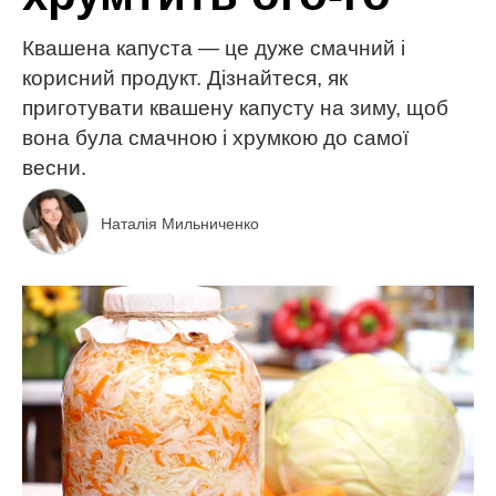
Квашена капуста — це дуже смачний і
корисний продукт. Дізнайтеся, як
приготувати квашену капусту на зиму, щоб
вона була смачною і хрумкою до самої
весни.
Наталія Мильниченко