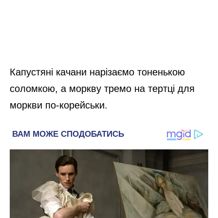
Капустяні качани нарізаємо тоненькою
соломкою, а моркву тремо на тертці для
моркви по-корейськи.