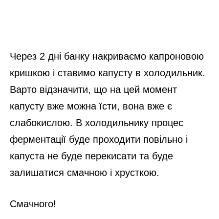
Через 2 дні банку накриваємо капроновою
кришкою і ставимо капусту в холодильник.
Варто відзначити, що на цей момент
капусту вже можна їсти, вона вже є
слабокислою. В холодильнику процес
ферментації буде проходити повільно і
капуста не буде перекисати та буде
залишатися смачною і хрусткою.
Смачного!