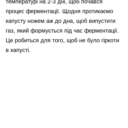
температурі на 2-3 дні, щоб почався
процес ферментації. Щодня протикаємо
капусту ножем аж до дна, щоб випустити
газ, який формується під час ферментації.
Це робиться для того, щоб не було гіркоти
в капусті.