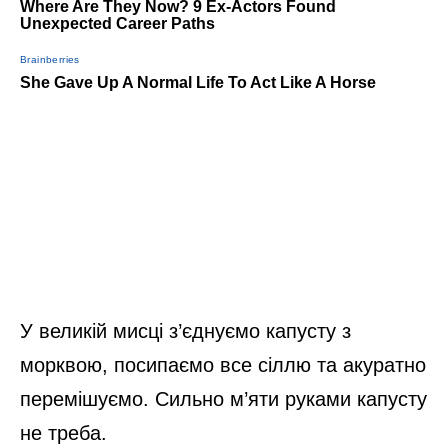
У великій мисці з’єднуємо капусту з
морквою, посипаємо все сіллю та акуратно
перемішуємо. Сильно м’яти руками капусту
не треба.