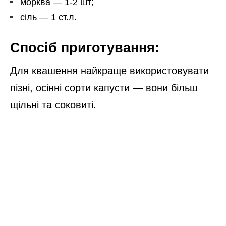
морква — 1-2 шт;
сіль — 1 ст.л.
Спосіб приготування:
Для квашення найкраще використовувати
пізні, осінні сорти капусти — вони більш
щільні та соковиті.