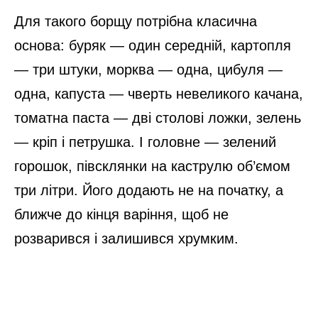
Для такого борщу потрібна класична
основа: буряк — один середній, картопля
— три штуки, морква — одна, цибуля —
одна, капуста — чверть невеликого качана,
томатна паста — дві столові ложки, зелень
— кріп і петрушка. І головне — зелений
горошок, півсклянки на каструлю об’ємом
три літри. Його додають не на початку, а
ближче до кінця варіння, щоб не
розварився і залишився хрумким.