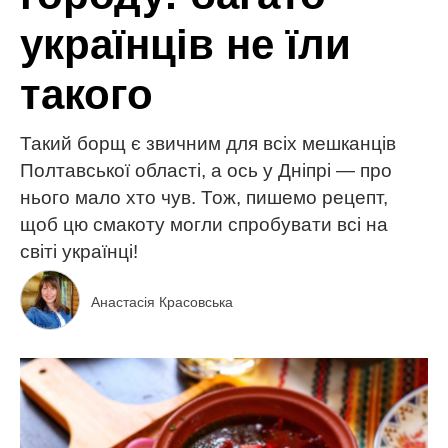
українців не їли
такого
Такий борщ є звичним для всіх мешканців
Полтавської області, а ось у Дніпрі — про
нього мало хто чув. Тож, пишемо рецепт,
щоб цю смакоту могли спробувати всі на
світі українці!
Анастасія Красовська