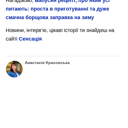
Нагадаємо,
Бабусин рецепт, про який усі
питають: проста в приготуванні та дуже
смачна борщова заправка на зиму
Новини, інтерв’ю, цікаві історії ти знайдеш на
сайті
Сенсація
Анастасія Красовська