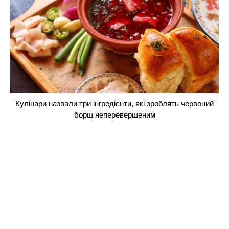
Кулінари назвали три інгредієнти, які зроблять червоний
борщ неперевершеним