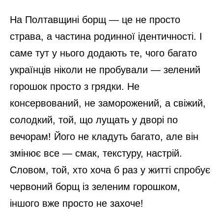
На Полтавщині борщ — це не просто
страва, а частина родинної ідентичності. І
саме тут у нього додають те, чого багато
українців ніколи не пробували — зелений
горошок просто з грядки. Не
консервований, не заморожений, а свіжий,
солодкий, той, що лущать у дворі по
вечорам! Його не кладуть багато, але він
змінює все — смак, текстуру, настрій.
Словом, той, хто хоча б раз у житті спробує
червоний борщ із зеленим горошком,
іншого вже просто не захоче!