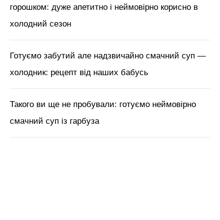
горошком: дуже апетитно і неймовірно корисно в
холодний сезон
Готуємо забутий але надзвичайно смачний суп —
холодник: рецепт від наших бабусь
Такого ви ще не пробували: готуємо неймовірно
смачний суп із гарбуза