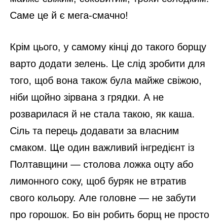
Саме це й є мега-смачно!
Крім цього, у самому кінці до такого борщу
варто додати зелень. Це слід зробити для
того, щоб вона також була майже свіжою,
ніби щойно зірвана з грядки. А не
розварилася й не стала такою, як каша.
Сіль та перець додавати за власним
смаком. Ще один важливий інгредієнт із
Полтавщини — столова ложка оцту або
лимонного соку, щоб буряк не втратив
свого кольору. Але головне — не забути
про горошок. Бо він робить борщ не просто