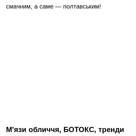
смачним, а саме — полтавським!
М'язи обличчя, БОТОКС, тренди