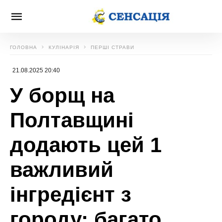
ГОЛОВНА
КУЛІНАРІЯ
ПЕРШІ СТРАВИ
21.08.2025 20:40
У борщ на
Полтавщині
додають цей 1
важливий
інгредієнт з
городу: багато