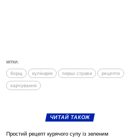
МІТКИ:
борщ
кулінарія
перші страви
рецепти
харчування
ЧИТАЙ ТАКОЖ
Простий рецепт курячого супу із зеленим