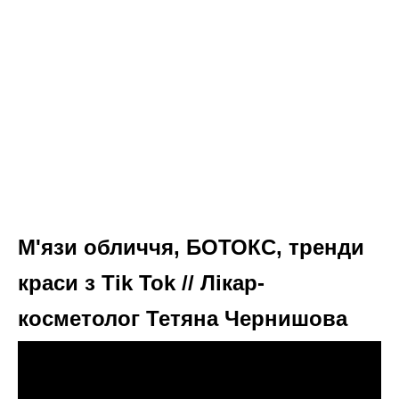
М'язи обличчя, БОТОКС, тренди
краси з Tik Tok // Лікар-
косметолог Тетяна Чернишова