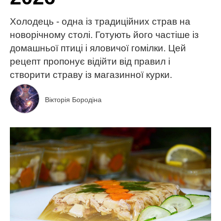
Холодець - одна із традиційних страв на
новорічному столі. Готують його частіше із
домашньої птиці і яловичої гомілки. Цей
рецепт пропонує відійти від правил і
створити страву із магазинної курки.
Вікторія Бородіна