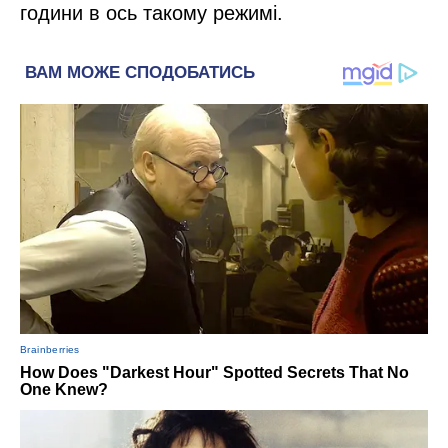
години в ось такому режимі.