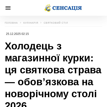
ГОЛОВНА
КУЛІНАРІЯ
СВЯТКОВИЙ СТІЛ
25.12.2025 02:15
Холодець з
магазинної курки:
ця святкова страва
— обов’язкова на
новорічному столі
2026