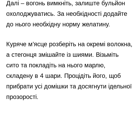
Далі – вогонь вимкніть, залиште бульйон
охолоджуватись. За необхідності додайте
до нього необхідну норму желатину.
Куряче м’ясце розберіть на окремі волокна,
а стегонця змішайте із шиями. Візьміть
сито та покладіть на нього марлю,
складену в 4 шари. Процідіть його, щоб
прибрати усі домішки та досягнути ідельної
прозорості.