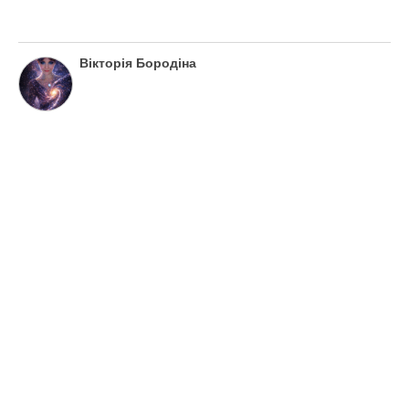
Вікторія Бородіна