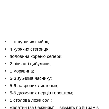
1 кг курячих шийок;
4 курячих стегонця;
половина кореню селери;
2 ріпчасті цибулини;
1 морквина;
5-6 зубчиків часнику;
5-6 лаврових листочків;
5-6 духмяних перців горошком;
1 столова ложк солі;
желатин (за бажнням) – візьміть по 5 грамів