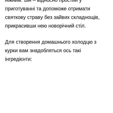
приготуванні та допоможе отримати
святкову страву без зайвих складнощів,
прикрасивши нею новорічний стіл.
Для створення домашнього холодцю з
курки вам знадобляться ось такі
інгредієнти: