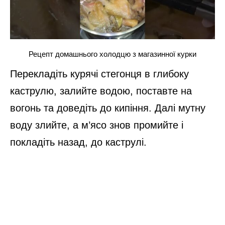
Рецепт домашнього холодцю з магазинної курки
Перекладіть курячі стегонця в глибоку
каструлю, залийте водою, поставте на
вогонь та доведіть до кипіння. Далі мутну
воду злийте, а м’ясо знов промийте і
покладіть назад, до каструлі.