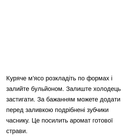
Куряче м’ясо розкладіть по формах і
залийте бульйоном. Залиште холодець
застигати. За бажанням можете додати
перед заливкою подрібнені зубчики
часнику. Це посилить аромат готової
страви.