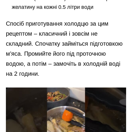
желатину на кожні 0.5 літри води
Спосіб приготування холодцю за цим
рецептом – класичний і зовсім не
складний. Спочатку займіться підготовкою
м’яса. Промийте його під проточною
водою, а потім – замочіть в холодній воді
на 2 години.