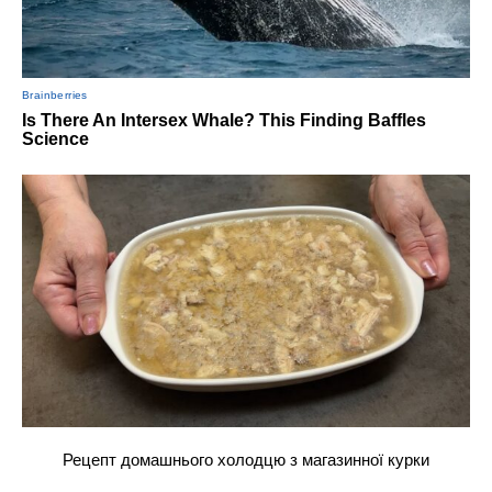
Рецепт домашнього холодцю з магазинної курки