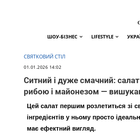
ШОУ-БІЗНЕС
LIFESTYLE
УКРА
СВЯТКОВИЙ СТІЛ
01.01.2026 14:02
Ситний і дуже смачний: салат
рибою і майонезом — вишука
Цей салат першим розлетиться зі с
інгредієнтів у ньому просто ідеаль
має ефектний вигляд.