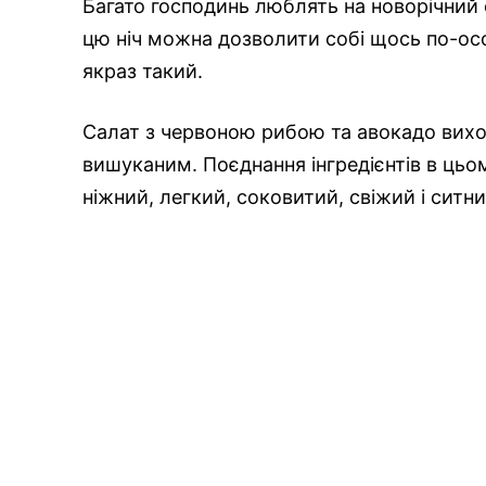
Багато господинь люблять на новорічний с
цю ніч можна дозволити собі щось по-ос
якраз такий.
Салат з червоною рибою та авокадо вихо
вишуканим. Поєднання інгредієнтів в цьо
ніжний, легкий, соковитий, свіжий і ситни