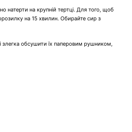
но натерти на крупній тертці. Для того, щоб
орозилку на 15 хвилин. Обирайте сир з
і злегка обсушити їх паперовим рушником,