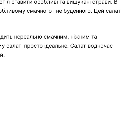
тіл ставити особливі та вишукані страви. В
обливому смачного і не буденного. Цей салат
дить нереально смачним, ніжним та
му салаті просто ідеальне. Салат водночас
й.