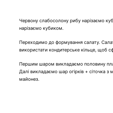
Червону слабосолону рибу нарізаємо куб
нарізаємо кубиком.
Переходимо до формування салату. Сала
використати кондитерське кільце, щоб с
Першим шаром викладаємо половину плав
Далі викладаємо шар огірків + сіточка з 
майонез.