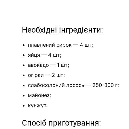
Необхідні інгредієнти:
плавлений сирок — 4 шт;
яйця — 4 шт;
авокадо — 1 шт;
огірки — 2 шт;
слабосолоний лосось — 250-300 г;
майонез;
кунжут.
Спосіб приготування: