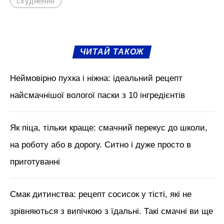
схуднення
ЧИТАЙ ТАКОЖ
Неймовірно пухка і ніжна: ідеальний рецепт
найсмачнішої вологої паски з 10 інгредієнтів
Як піца, тільки краще: смачний перекус до школи,
на роботу або в дорогу. Ситно і дуже просто в
приготуванні
Смак дитинства: рецепт сосисок у тісті, які не
зрівняються з випічкою з їдальні. Такі смачні ви ще