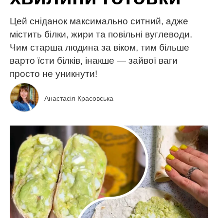
Цей сніданок максимально ситний, адже
містить білки, жири та повільні вуглеводи.
Чим старша людина за віком, тим більше
варто їсти білків, інакше — зайвої ваги
просто не уникнути!
Анастасія Красовська