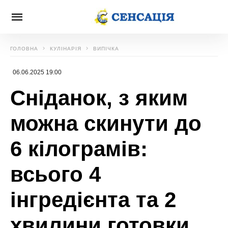
ГОЛОВНА
КУЛІНАРІЯ
ВИПІЧКА
06.06.2025 19:00
Сніданок, з яким
можна скинути до
6 кілограмів:
всього 4
інгредієнта та 2
хвилини готовки