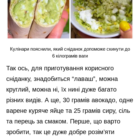
Кулінари пояснили, який сніданок допоможе скинути до
6 кілограмів ваги
Так ось, для приготування корисного
сніданку, знадобиться “лаваш”, можна
круглий, можна ні, їх нині дуже багато
різних видів. А ще, 30 грамів авокадо, одне
варене куряче яйце та 25 грамів сиру, сіль
та перець за смаком. Перше, що варто
зробити, так це дуже добре розім’яти