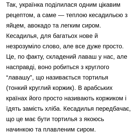
Так, українка поділилася одним цікавим
рецептом, а саме — теплою кесадильєю з
яйцем, авокадо та легким сиром.
Кесадилья, для багатьох нове й
незрозуміло слово, але все дуже просто.
Це, по факту, складений лаваш у нас, але
насправді, воно робиться з круглого
“лавашу”, що називається тортилья
(тонкий круглий коржик). В арабських
країнах його просто називають коржиком і
їдять замість хліба. Кесадилья передбачає,
що це має бути тортилья з якоюсь
начинкою та плавленим сиром.