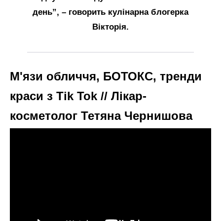
день”, – говорить кулінарна блогерка
Вікторія.
М'язи обличчя, БОТОКС, тренди
краси з Tik Tok // Лікар-
косметолог Тетяна Чернишова