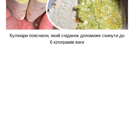
Кулінари пояснили, який сніданок допоможе скинути до
6 кілограмів ваги