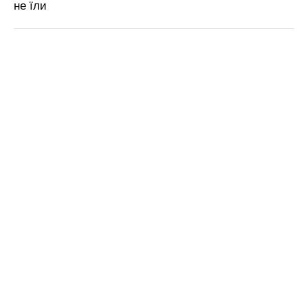
не їли