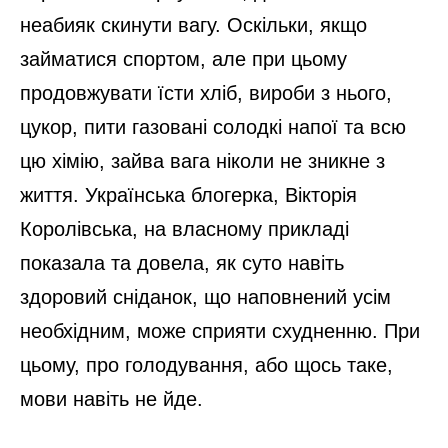
неабияк скинути вагу. Оскільки, якщо
займатися спортом, але при цьому
продовжувати їсти хліб, вироби з нього,
цукор, пити газовані солодкі напої та всю
цю хімію, зайва вага ніколи не зникне з
життя. Українська блогерка, Вікторія
Королівська, на власному прикладі
показала та довела, як суто навіть
здоровий сніданок, що наповнений усім
необхідним, може сприяти схудненню. При
цьому, про голодування, або щось таке,
мови навіть не йде.