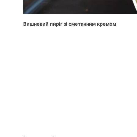
Вишневий пиріг зі сметанним кремом