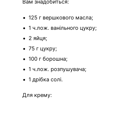
Вам знадобиться:
125 г вершкового масла;
1 ч.лож. ванільного цукру;
2 яйця;
75 г цукру;
100 г борошна;
1 ч.лож. розпушувача;
1 дрібка солі.
Для крему: