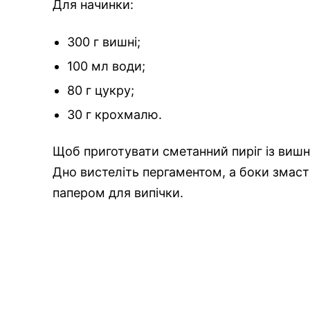
Для начинки:
300 г вишні;
100 мл води;
80 г цукру;
30 г крохмалю.
Щоб приготувати сметанний пиріг із виш
Дно вистеліть пергаментом, а боки змас
папером для випічки.