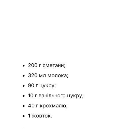
200 г сметани;
320 мл молока;
90 г цукру;
10 г ванільного цукру;
40 г крохмалю;
1 жовток.