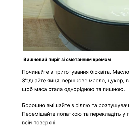
Вишневий пиріг зі сметанним кремом
Починайте з приготування бісквіта. Масл
З’єднайте яйця, вершкове масло, цукор, в
щоб маса стала однорідною та пишною.
Борошно змішайте з сіллю та розпушуваче
Перемішайте лопаткою та перекладіть у п
всій поверхні.