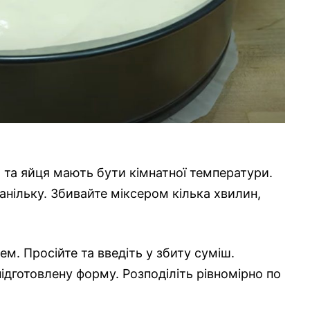
о та яйця мають бути кімнатної температури.
анільку. Збивайте міксером кілька хвилин,
м. Просійте та введіть у збиту суміш.
ідготовлену форму. Розподіліть рівномірно по