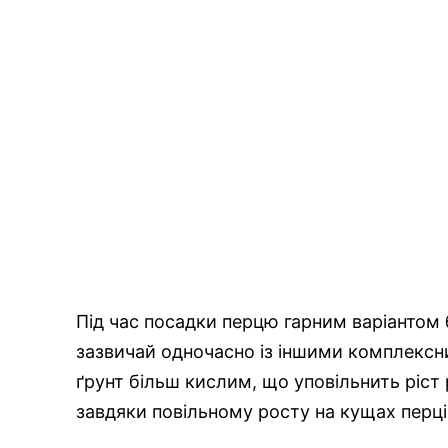
Під час посадки перцю гарним варіантом 
зазвичай одночасно із іншими комплекс
ґрунт більш кислим, що уповільнить ріст 
завдяки повільному росту на кущах перців 