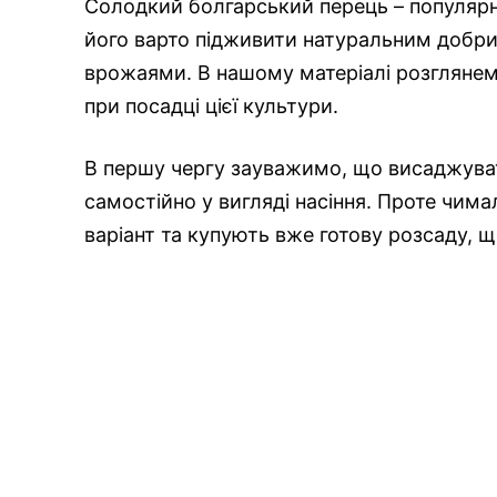
Солодкий болгарський перець – популярни
його варто підживити натуральним добри
врожаями. В нашому матеріалі розглянемо
при посадці цієї культури.
В першу чергу зауважимо, що висаджува
самостійно у вигляді насіння. Проте чим
варіант та купують вже готову розсаду, 