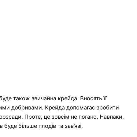
буде також звичайна крейда. Вносять її
ними добривами. Крейда допомагає зробити
розсади. Проте, це зовсім не погано. Навпаки,
буде більше плодів та зав’язі.