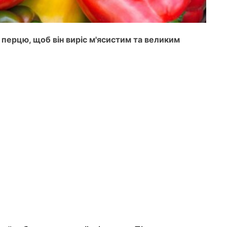
 перцю, щоб він виріс м'ясистим та великим