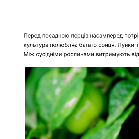
Перед посадкою перців насамперед потріб
культура полюбляє багато сонця. Лунки 
Між сусідніми рослинами витримують від