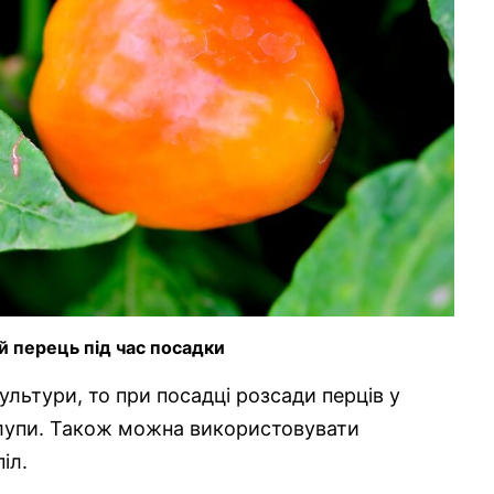
й перець під час посадки
льтури, то при посадці розсади перців у
лупи. Також можна використовувати
іл.