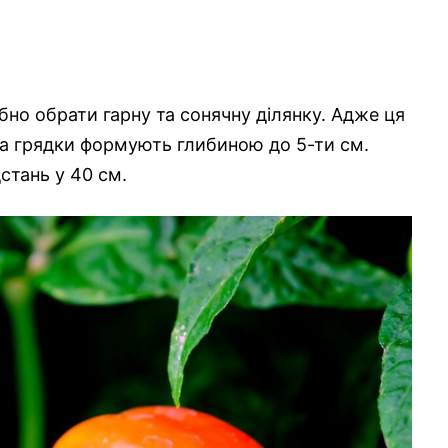
но обрати гарну та сонячну ділянку. Адже ця
та грядки формують глибиною до 5-ти см.
стань у 40 см.