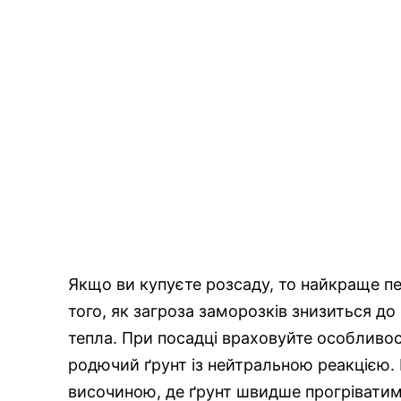
Якщо ви купуєте розсаду, то найкраще пе
того, як загроза заморозків знизиться до 
тепла. При посадці враховуйте особливос
родючий ґрунт із нейтральною реакцією. 
височиною, де ґрунт швидше прогріватиме