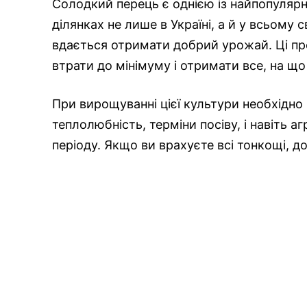
Солодкий перець є однією із найпопуляр
ділянках не лише в Україні, а й у всьому
вдається отримати добрий урожай. Ці пр
втрати до мінімуму і отримати все, на що
При вирощуванні цієї культури необхідно 
теплолюбність, терміни посіву, і навіть аг
періоду. Якщо ви врахуєте всі тонкощі, 