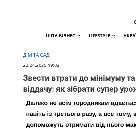
ШОУ-БІЗНЕС
LIFESTYLE
УКРА
ДІМ ТА САД
22.04.2025 19:02
Звести втрати до мінімуму т
віддачу: як зібрати супер ур
Далеко не всім городникам вдаєть
навіть із третього разу, а все тому,
допоможуть отримати від нього ма