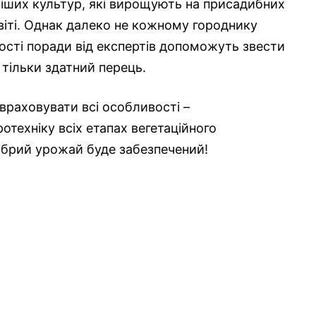
ніших культур, які вирощують на присадибних
 світі. Однак далеко не кожному городнику
ості поради від експертів допоможуть звести
 тільки здатний перець.
враховувати всі особливості –
ротехніку всіх етапах вегетаційного
добрий урожай буде забезпечений!