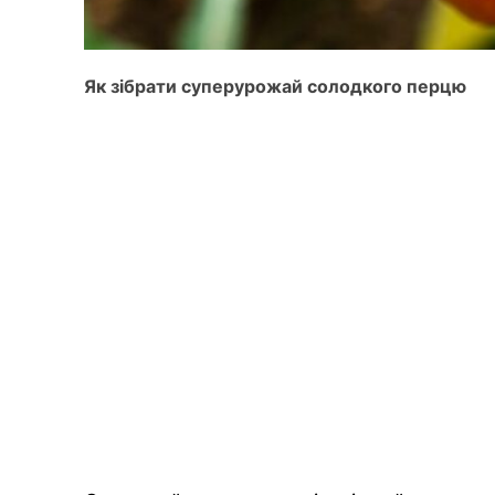
Як зібрати суперурожай солодкого перцю