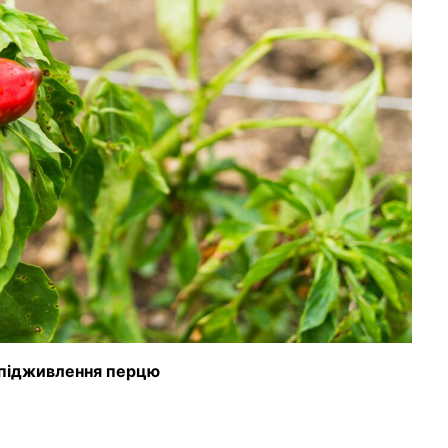
 підживлення перцю