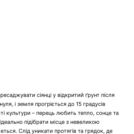
ресаджувати сіянці у відкритий ґрунт після
нуля, і земля прогріється до 15 градусів
ті культури – перець любить тепло, сонце та
Ідеально підібрати місце з невеликою
ться. Слід уникати протягів та грядок, де