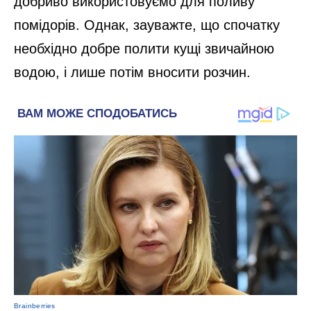
добриво використовуємо для поливу
помідорів. Однак, зауважте, що спочатку
необхідно добре полити кущі звичайною
водою, і лише потім вносити розчин.