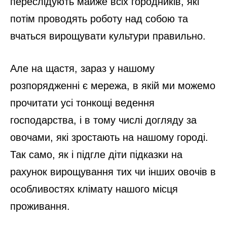
переслідують майже всіх городників, які
потім проводять роботу над собою та
вчаться вирощувати культури правильно.
Але на щастя, зараз у нашому
розпорядженні є мережа, в якій ми можемо
прочитати усі тонкощі ведення
господарства, і в тому числі догляду за
овочами, які зростають на нашому городі.
Так само, як і підгле діти підказки на
рахунок вирощування тих чи інших овочів в
особливостях клімату нашого місця
проживання.