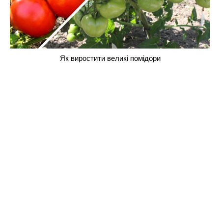
Як виростити великі помідори