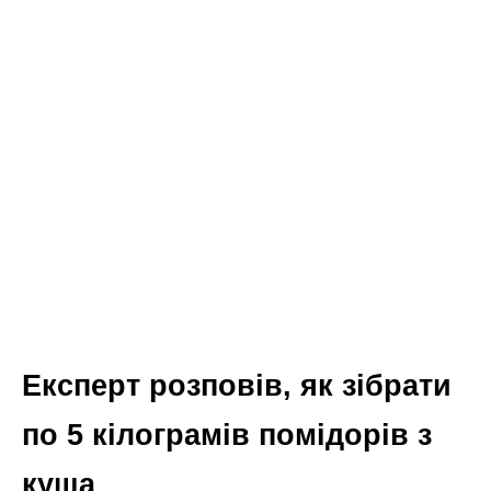
Експерт розповів, як зібрати
по 5 кілограмів помідорів з
куща