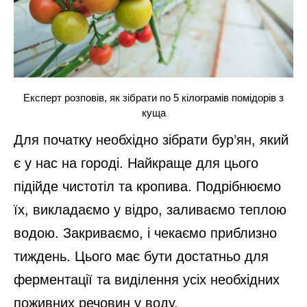
Експерт розповів, як зібрати по 5 кілограмів помідорів з
куща
Для початку необхідно зібрати бур’ян, який
є у нас на городі. Найкраще для цього
підійде чистотіл та кропива. Подрібнюємо
їх, викладаємо у відро, заливаємо теплою
водою. Закриваємо, і чекаємо приблизно
тиждень. Цього має бути достатньо для
ферментації та виділення усіх необхідних
поживних речовин у воду.