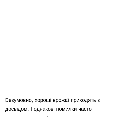
Безумовно, хороші врожаї приходять з
досвідом. І однакові помилки часто