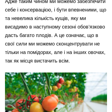
Адже таким чином ми можемо забезпечити
себе і консервацією, і бути впевненими, що
та невелика кількість кущів, яку ми
висадимо в наступному сезоні обовʼязково
дасть багато плодів. А це означає, що в
свої сили ми можемо сконцентрувати не
тільки на помідорах, але і на інших овочах,
так як місця вистачить всім.