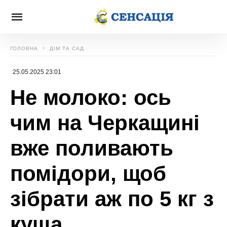
ГОЛОВНА
ДІМ ТА САД
25.05.2025 23:01
Не молоко: ось
чим на Черкащині
вже поливають
помідори, щоб
зібрати аж по 5 кг з
куща