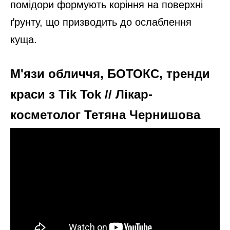
помідори формують коріння на поверхні
ґрунту, що призводить до ослаблення
куща.
М'язи обличчя, БОТОКС, тренди
краси з Tik Tok // Лікар-
косметолог Тетяна Чернишова