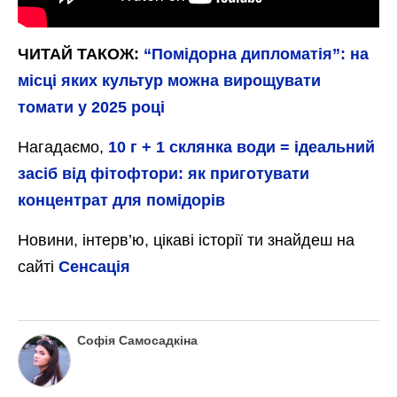
ЧИТАЙ ТАКОЖ:
“Помідорна дипломатія”: на
місці яких культур можна вирощувати
томати у 2025 році
Нагадаємо,
10 г + 1 склянка води = ідеальний
засіб від фітофтори: як приготувати
концентрат для помідорів
Новини, інтерв’ю, цікаві історії ти знайдеш на
сайті
Сенсація
Софія Самосадкіна