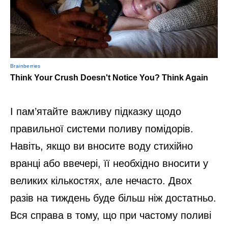
І пам’ятайте важливу підказку щодо
правильної системи поливу помідорів.
Навіть, якщо ви вносите воду стихійно
вранці або ввечері, її необхідно вносити у
великих кількостях, але нечасто. Двох
разів на тиждень буде більш ніж достатньо.
Вся справа в тому, що при частому поливі