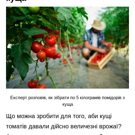
Експерт розповів, як зібрати по 5 кілограмів помідорів з
куща
Що можна зробити для того, аби кущі
томатів давали дійсно величезні врожаї?