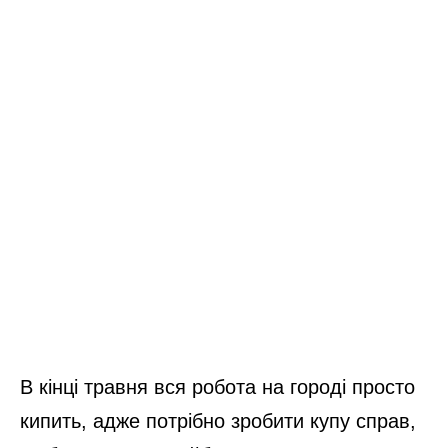
В кінці травня вся робота на городі просто
кипить, адже потрібно зробити купу справ,