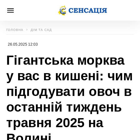
ГОЛОВНА
ДІМ ТА САД
26.05.2025 12:03
Гігантська морква
у вас в кишені: чим
підгодувати овоч в
останній тиждень
травня 2025 на
Волині