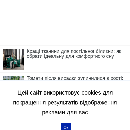
вродить на всі 100%
Новини, інтерв’ю, цікаві історії ти знайдеш на
сайті
Сенсація
Божена Басюк
Цей сайт використовує cookies для
покращення результатів відображення
реклами для вас
Ок