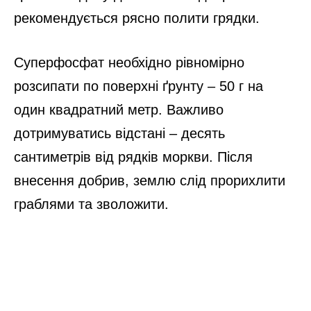
рекомендується рясно полити грядки.
Суперфосфат необхідно рівномірно
розсипати по поверхні ґрунту – 50 г на
один квадратний метр. Важливо
дотримуватись відстані – десять
сантиметрів від рядків моркви. Після
внесення добрив, землю слід прорихлити
граблями та зволожити.