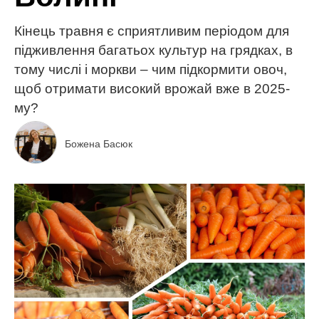
Кінець травня є сприятливим періодом для
підживлення багатьох культур на грядках, в
тому числі і моркви – чим підкормити овоч,
щоб отримати високий врожай вже в 2025-
му?
Божена Басюк