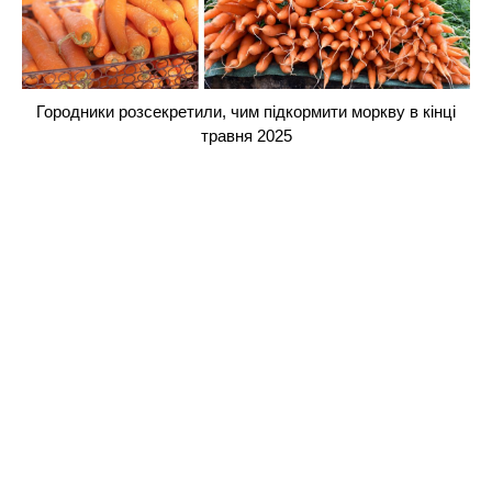
Городники розсекретили, чим підкормити моркву в кінці
травня 2025