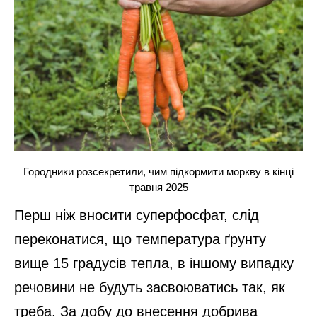
Городники розсекретили, чим підкормити моркву в кінці
травня 2025
Перш ніж вносити суперфосфат, слід
переконатися, що температура ґрунту
вище 15 градусів тепла, в іншому випадку
речовини не будуть засвоюватись так, як
треба. За добу до внесення добрива