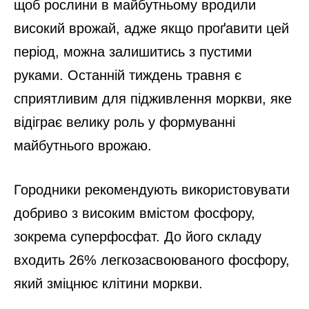
щоб рослини в майбутньому вродили
високий врожай, адже якщо проґавити цей
період, можна залишитись з пустими
руками. Останній тиждень травня є
сприятливим для підживлення моркви, яке
відіграє велику роль у формуванні
майбутнього врожаю.
Городники рекомендують використовувати
добриво з високим вмістом фосфору,
зокрема суперфосфат. До його складу
входить 26% легкозасвоюваного фосфору,
який зміцнює клітини моркви.