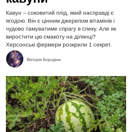
Кавун – соковитий плід, який насправді є
ягодою. Він є цінним джерелом вітамінів і
чудово тамуватиме спрагу в спеку. Але як
виростити цю смакоту на ділянці?
Херсонські фермери розкрили 1 секрет.
Вікторія Бородіна