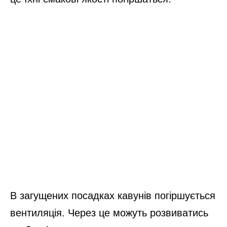
В загущених посадках кавунів погіршується
вентиляція. Через це можуть розвиватись