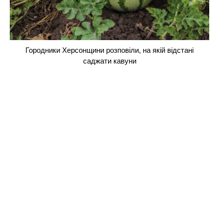
Городники Херсонщини розповіли, на якій відстані
саджати кавуни