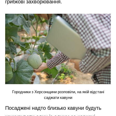
грибкові захворювання.
Городники з Херсонщини розповіли, на якій відстані
саджати кавуни
Посаджені надто близько кавуни будуть