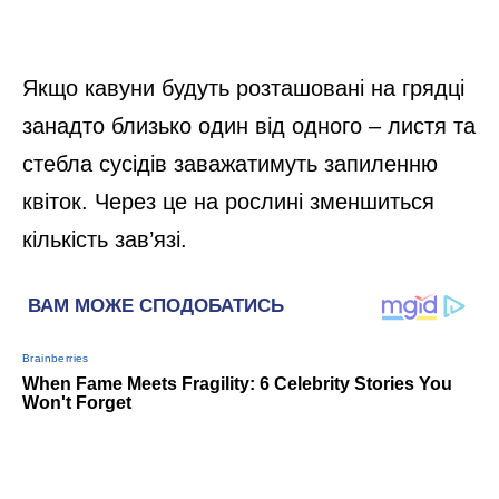
Якщо кавуни будуть розташовані на грядці
занадто близько один від одного – листя та
стебла сусідів заважатимуть запиленню
квіток. Через це на рослині зменшиться
кількість зав’язі.