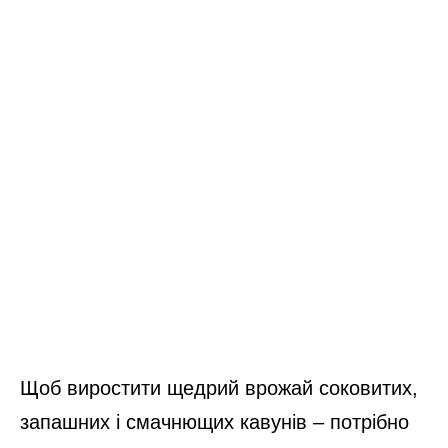
Щоб виростити щедрий врожай соковитих,
запашних і смачнющих кавунів – потрібно