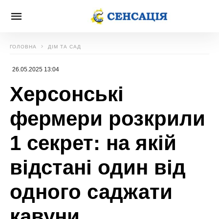
ГОЛОВНА
ДІМ ТА САД
26.05.2025 13:04
Херсонські
фермери розкрили
1 секрет: на якій
відстані один від
одного саджати
кавуни