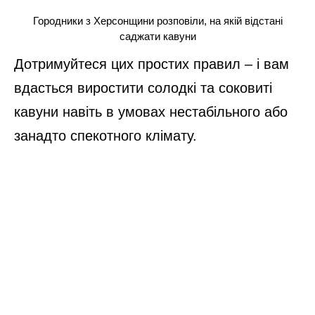
Саме тому городники Херсонщини радять
під час посадки насіння кавунів
скористатись наступними порадами.