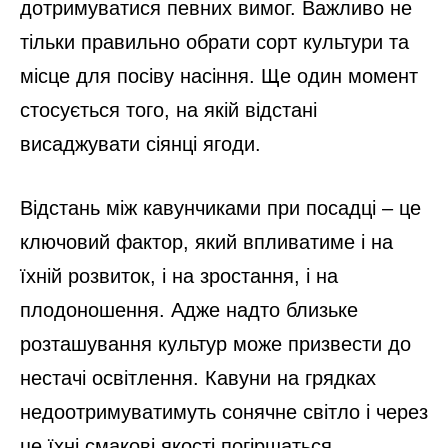
дотримуватися певних вимог. Важливо не
тільки правильно обрати сорт культури та
місце для посіву насіння. Ще один момент
стосується того, на якій відстані
висаджувати сіянці ягоди.
Відстань між кавунчиками при посадці – це
ключовий фактор, який впливатиме і на
їхній розвиток, і на зростання, і на
плодоношення. Адже надто близьке
розташування культур може призвести до
нестачі освітлення. Кавуни на грядках
недоотримуватимуть сонячне світло і через
це їхні смакові якості погіршаться.