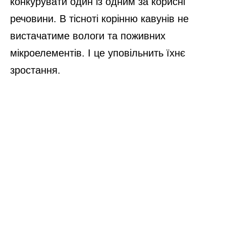
конкурувати один із одним за корисні
речовини. В тісноті корінню кавунів не
вистачатиме вологи та поживних
мікроелементів. І це уповільнить їхнє
зростання.