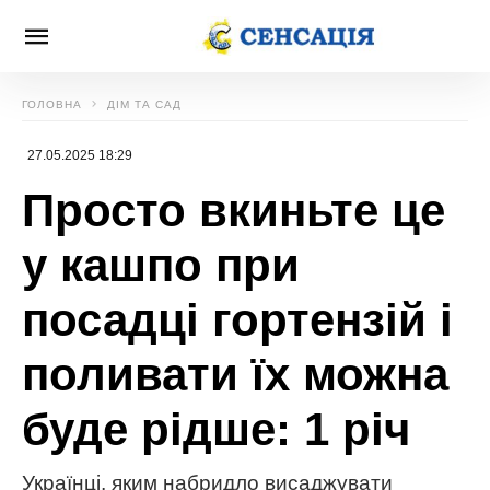
ГОЛОВНА
ДІМ ТА САД
27.05.2025 18:29
Просто вкиньте це
у кашпо при
посадці гортензій і
поливати їх можна
буде рідше: 1 річ
Українці, яким набридло висаджувати