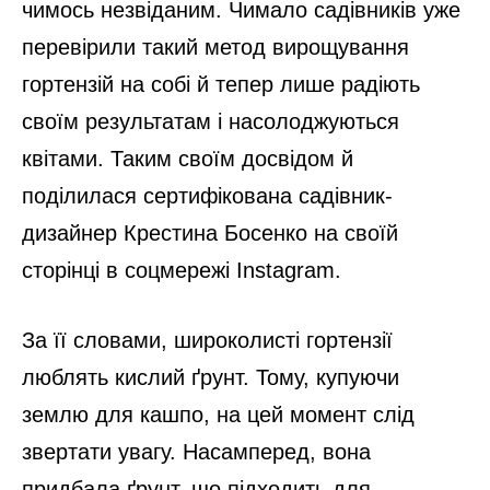
чимось незвіданим. Чимало садівників уже
перевірили такий метод вирощування
гортензій на собі й тепер лише радіють
своїм результатам і насолоджуються
квітами. Таким своїм досвідом й
поділилася сертифікована садівник-
дизайнер Крестина Босенко на своїй
сторінці в соцмережі Instagram.
За її словами, широколисті гортензії
люблять кислий ґрунт. Тому, купуючи
землю для кашпо, на цей момент слід
звертати увагу. Насамперед, вона
придбала ґрунт, що підходить для