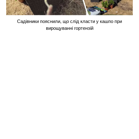
Садівники пояснили, що слід класти у кашпо при
вирощуванні гортензій