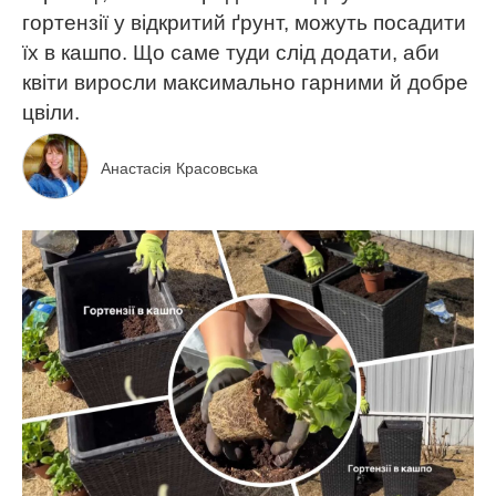
гортензії у відкритий ґрунт, можуть посадити
їх в кашпо. Що саме туди слід додати, аби
квіти виросли максимально гарними й добре
цвіли.
Анастасія Красовська