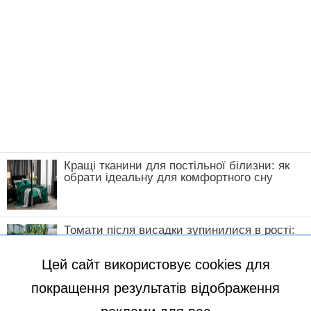
Кращі тканини для постільної білизни: як
обрати ідеальну для комфортного сну
Томати після висадки зупинилися в рості:
що зробити у травні, щоб кущі швидко
пішли в силу
Цей сайт використовує cookies для
покращення результатів відображення