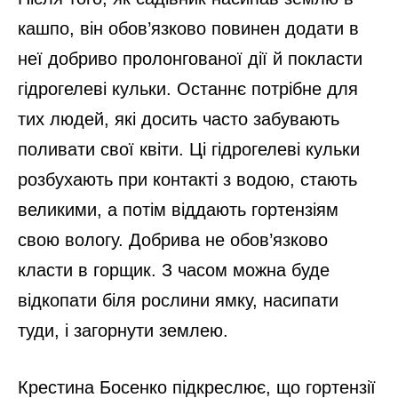
кашпо, він обов’язково повинен додати в
неї добриво пролонгованої дії й покласти
гідрогелеві кульки. Останнє потрібне для
тих людей, які досить часто забувають
поливати свої квіти. Ці гідрогелеві кульки
розбухають при контакті з водою, стають
великими, а потім віддають гортензіям
свою вологу. Добрива не обов’язково
класти в горщик. З часом можна буде
відкопати біля рослини ямку, насипати
туди, і загорнути землею.
Крестина Босенко підкреслює, що гортензії