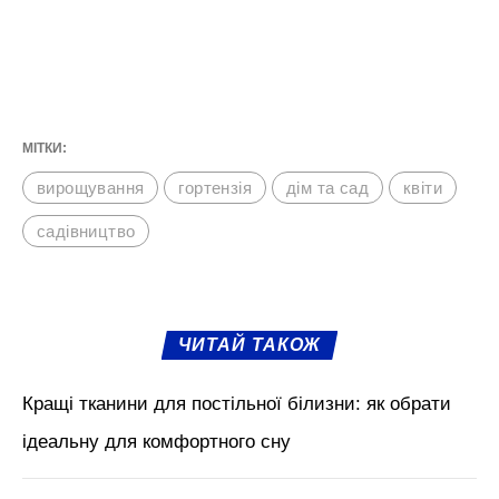
МІТКИ:
вирощування
гортензія
дім та сад
квіти
садівництво
ЧИТАЙ ТАКОЖ
Кращі тканини для постільної білизни: як обрати
ідеальну для комфортного сну