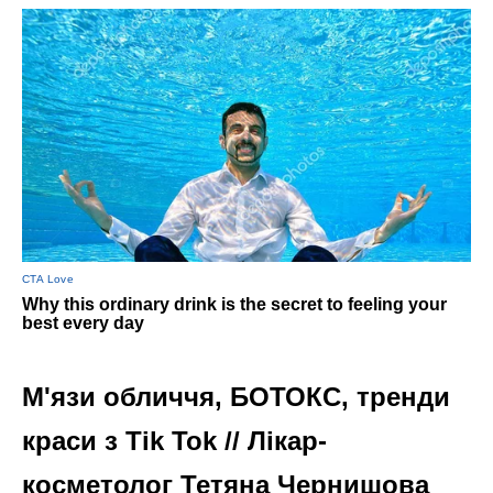
М'язи обличчя, БОТОКС, тренди
краси з Tik Tok // Лікар-
косметолог Тетяна Чернишова