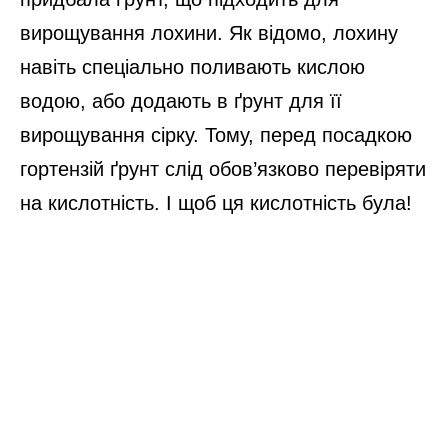
вирощування лохини. Як відомо, лохину
навіть спеціально поливають кислою
водою, або додають в ґрунт для її
вирощування сірку. Тому, перед посадкою
гортензій ґрунт слід обов’язково перевіряти
на кислотність. І щоб ця кислотність була!