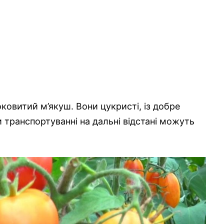
ковитий м’якуш. Вони цукристі, із добре
транспортуванні на дальні відстані можуть