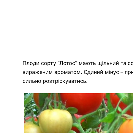
Плоди сорту “Лотос” мають щільний та со
вираженим ароматом. Єдиний мінус – при 
сильно розтріскуватись.