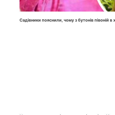
Садівники пояснили, чому з бутонів півоній 