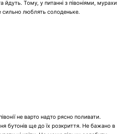
а йдуть. Тому, у питанні з півоніями, мурахи
е сильно люблять солоденьке.
півонії не варто надто рясно поливати.
ня бутонів ще до їх розкриття. Не бажано в