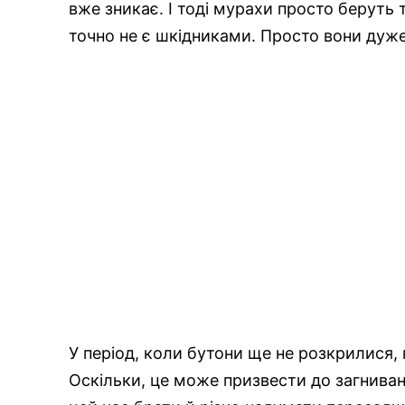
вже зникає. І тоді мурахи просто беруть т
точно не є шкідниками. Просто вони дуж
У період, коли бутони ще не розкрилися, 
Оскільки, це може призвести до загниван