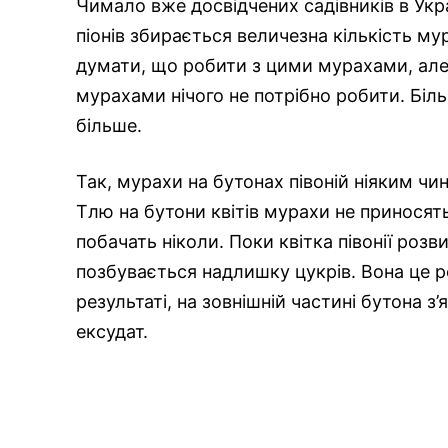
Чимало вже досвідчених садівників в Укр
піонів збирається величезна кількість му
думати, що робити з цими мурахами, але 
мурахами нічого не потрібно робити. Біль
більше.
Так, мурахи на бутонах півоній ніяким чин
Тлю на бутони квітів мурахи не приносять,
побачать ніколи. Поки квітка півонії розв
позбувається надлишку цукрів. Вона це р
результаті, на зовнішній частині бутона з
ексудат.