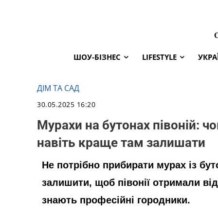
ШОУ-БІЗНЕС
LIFESTYLE
УКРА
ДІМ ТА САД
30.05.2025 16:20
Мурахи на бутонах півоній: чо
навіть краще там залишати
Не потрібно прибирати мурах із буто
залишити, щоб півонії отримали від 
знають професійні городники.