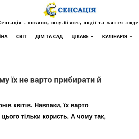
Сенсація - новини, шоу-бізнес, події та життя люде
ЇНА
СВІТ
ДІМ ТА САД
ЦІКАВЕ
КУЛІНАРІЯ
му їх не варто прибирати й
нів квітів. Навпаки, їх варто
цього тільки користь. А чому так,