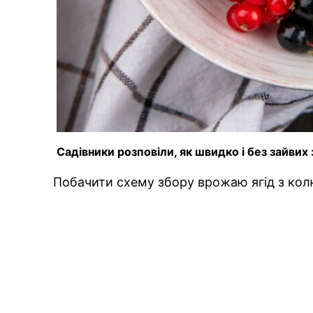
Садівники розповіли, як швидко і без зайвих
Побачити схему збору врожаю ягід з кол