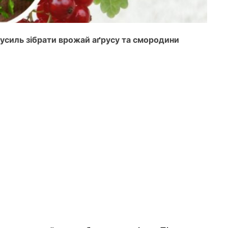
 зусиль зібрати врожай аґрусу та смородини