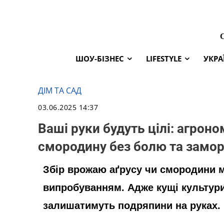
ШОУ-БІЗНЕС
LIFESTYLE
УКРА
ДІМ ТА САД
03.06.2025 14:37
Ваші руки будуть цілі: агроно
смородину без болю та замо
Збір врожаю аґрусу чи смородини 
випробуванням. Адже кущі культури
залишатимуть подряпини на руках. 