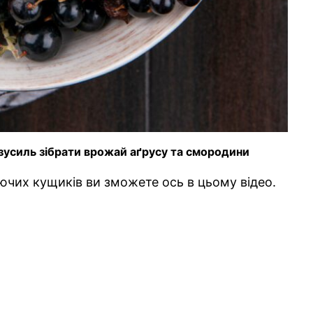
 зусиль зібрати врожай аґрусу та смородини
ючих кущиків ви зможете ось в цьому відео.