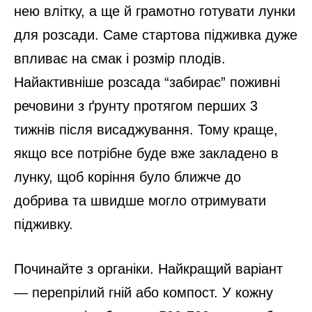
нею влітку, а ще й грамотно готувати лунки
для розсади. Саме стартова підживка дуже
впливає на смак і розмір плодів.
Найактивніше розсада “забирає” поживні
речовини з ґрунту протягом перших 3
тижнів після висаджування. Тому краще,
якщо все потрібне буде вже закладено в
лунку, щоб коріння було ближче до
добрива та швидше могло отримувати
підживку.
Починайте з органіки. Найкращий варіант
— перепрілий гній або компост. У кожну