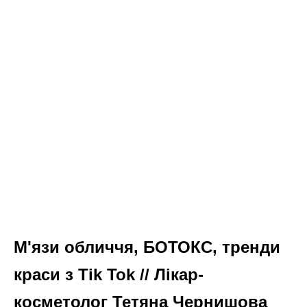
М'язи обличчя, БОТОКС, тренди
краси з Tik Tok // Лікар-
косметолог Тетяна Чернишова