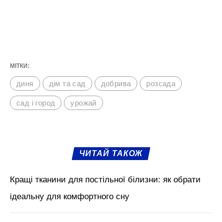
МІТКИ:
диня
дім та сад
добрива
розсада
сад і город
урожай
ЧИТАЙ ТАКОЖ
Кращі тканини для постільної білизни: як обрати
ідеальну для комфортного сну