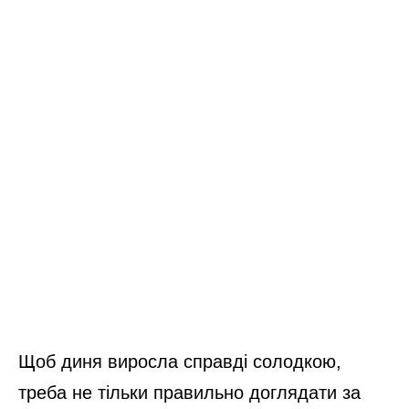
Щоб диня виросла справді солодкою,
треба не тільки правильно доглядати за