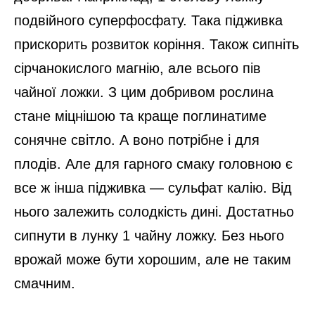
подвійного суперфосфату. Така підживка
прискорить розвиток коріння. Також сипніть
сірчанокислого магнію, але всього пів
чайної ложки. З цим добривом рослина
стане міцнішою та краще поглинатиме
сонячне світло. А воно потрібне і для
плодів. Але для гарного смаку головною є
все ж інша підживка — сульфат калію. Від
нього залежить солодкість дині. Достатньо
сипнути в лунку 1 чайну ложку. Без нього
врожай може бути хорошим, але не таким
смачним.