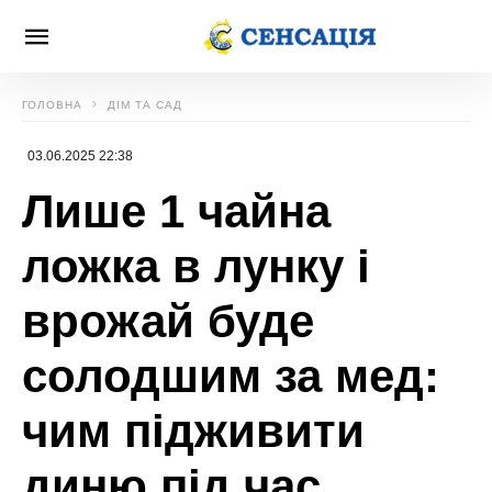
ГОЛОВНА
ДІМ ТА САД
03.06.2025 22:38
Лише 1 чайна
ложка в лунку і
врожай буде
солодшим за мед:
чим підживити
диню під час