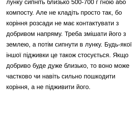
лунку сипніть близько 500-700 г гною або
компосту. Але не кладіть просто так, бо
коріння розсади не має контактувати з
добривом напряму. Треба змішати його з
землею, а потім сипнути в лунку. Будь-якої
іншої підживки це також стосується. Якщо
добриво буде дуже близько, то воно може
частково чи навіть сильно пошкодити
коріння, а не підживити його.