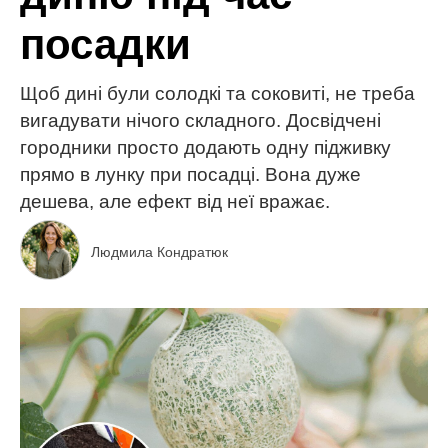
посадки
Щоб дині були солодкі та соковиті, не треба
вигадувати нічого складного. Досвідчені
городники просто додають одну підживку
прямо в лунку при посадці. Вона дуже
дешева, але ефект від неї вражає.
Людмила Кондратюк