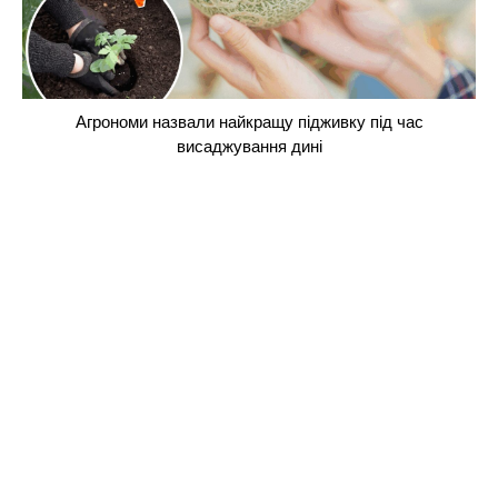
Агрономи назвали найкращу підживку під час
висаджування дині