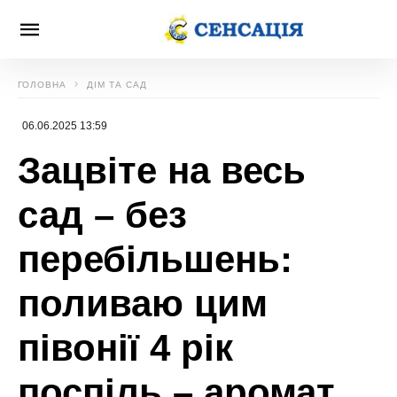
ГОЛОВНА
ДІМ ТА САД
06.06.2025 13:59
Зацвіте на весь
сад – без
перебільшень:
поливаю цим
півонії 4 рік
поспіль – аромат