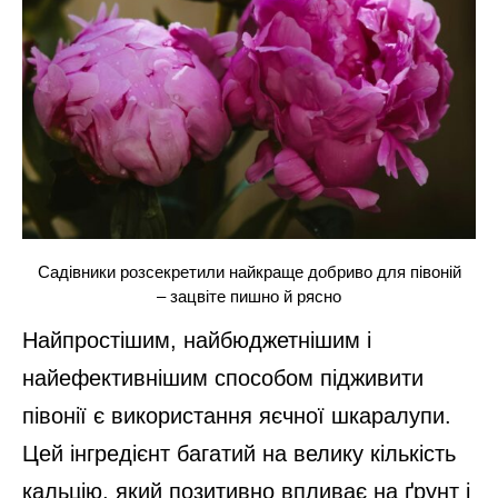
Садівники розсекретили найкраще добриво для півоній
– зацвіте пишно й рясно
Найпростішим, найбюджетнішим і
найефективнішим способом підживити
півонії є використання яєчної шкаралупи.
Цей інгредієнт багатий на велику кількість
кальцію, який позитивно впливає на ґрунт і