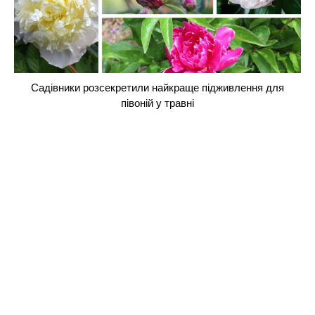
Садівники розсекретили найкраще підживлення для
півоній у травні