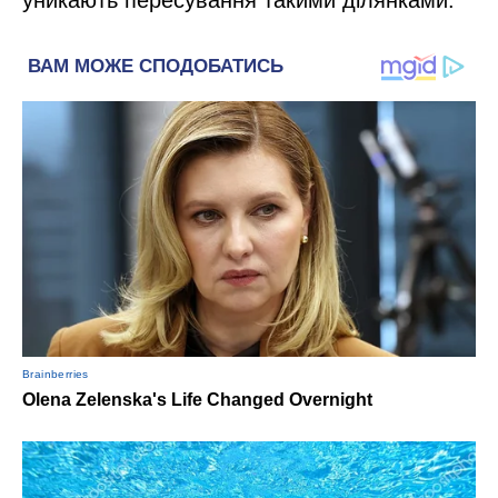
уникають пересування такими ділянками.