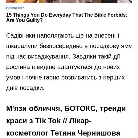
Садівники наполягають ще на внесенні
шкаралупи безпосередньо в посадкову яму
під час висаджування. Завдяки такій дії
рослина швидше адаптується до нових
умов і почне гарно розвиватись з перших
днів посадки.
М'язи обличчя, БОТОКС, тренди
краси з Tik Tok // Лікар-
косметолог Тетяна Чернишова