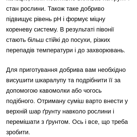
стан рослини. Також таке добриво
підвищує рівень pH і формує міцну
кореневу систему. В результаті півонії
стають більш стійкі до посухи, різких
перепадів температури і до захворювань.
Для приготування добрива вам необхідно
висушити шкаралупу та подрібнити її за
допомогою кавомолки або чогось
подібного. Отриману суміш варто внести у
верхній шар ґрунту навколо рослини і
перемішати з ґрунтом. Ось і все, що треба
зробити.