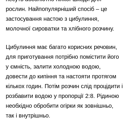
рослин. Найпопулярніший спосіб – це
застосування настою з цибулиння,
молочної сироватки та хлібного розчину.
Цибулиння має багато корисних речовин,
для приготування потрібно помістити його
у ємність, залити холодною водою,
довести до кипіння та настояти протягом
кількох годин. Потім розчин слід процідити і
розбавити водою у пропорції 2:8. Рідиною
необхідно обробити огірки як зовнішньо,
так і внутрішньо.