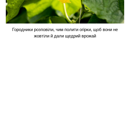
Городники розповіли, чим полити огірки, щоб вони не
жовтіли й дали щедрий врожай