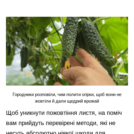
Городники розповіли, чим полити огірки, щоб вони не
жовтіли й дали щедрий врожай
Щоб уникнути пожовтіння листя, на поміч
вам прийдуть перевірені методи, які не
несуть абсолютно ніякої шкоди для