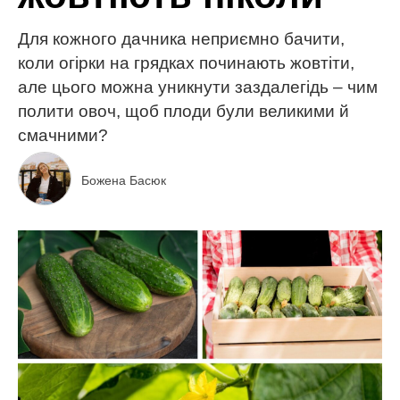
Для кожного дачника неприємно бачити,
коли огірки на грядках починають жовтіти,
але цього можна уникнути заздалегідь – чим
полити овоч, щоб плоди були великими й
смачними?
Божена Басюк