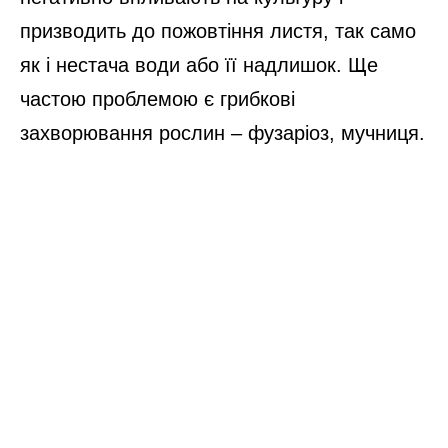
призводить до пожовтіння листя, так само
як і нестача води або її надлишок. Ще
частою проблемою є грибкові
захворювання рослин – фузаріоз, мучниця.