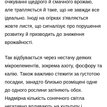
очікуванні щедрого й смачного врожаю,
але трапляється й таке, що не завжди все
ідеально. Іноді на огірках з’являється
жовте листя, що сигналізує про порушення
розвитку й призводить до зниження
врожайності.
Так відбувається через нестачу деяких
мікроелементів, зокрема азоту, фосфору та
калію. Також важливо стежити за густотою
посадки, занадто близько розміщені одне
до одного рослини затіняють обох.
Надмірна кількість сонячного світла
негативно впливають на культуру і