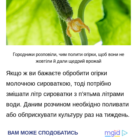
Городники розповіли, чим полити огірки, щоб вони не
жовтіли й дали щедрий врожай
Якщо ж ви бажаєте обробити огірки
молочною сироваткою, тоді потрібно
змішати літр сироватки з п’ятьма літрами
води. Даним розчином необхідно поливати
або обприскувати культуру раз на тиждень.