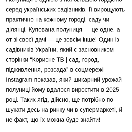
серед українських садівників. Її вирощують
практично на кожному городі, саду чи
ділянці. Купована полуниця — це одне, а
от зі своєї дачі — це зовсім інше! Один із
садівників України, який є засновником
сторінки “Корисне ТВ | сад, город,
підживлення, розсада” в соцмережі
Instagram показав, який шикарний урожай
полуниці йому вдалося виростити в 2025
році. Таких ягід, дійсно, ще потрібно по
шукати десь на ринку чи в супермаркеті, й
не факт, що їх можна буде знайти!