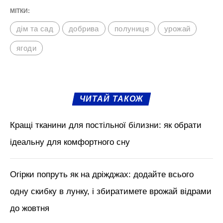
МІТКИ:
дім та сад
добрива
полуниця
урожай
ягоди
ЧИТАЙ ТАКОЖ
Кращі тканини для постільної білизни: як обрати
ідеальну для комфортного сну
Огірки попруть як на дріжджах: додайте всього
одну скибку в лунку, і збиратимете врожай відрами
до жовтня