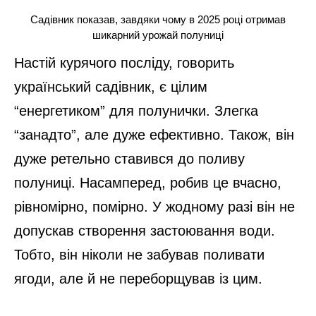
Садівник показав, завдяки чому в 2025 році отримав
шикарний урожай полуниці
Настій курячого посліду, говорить
український садівник, є цілим
“енергетиком” для полунички. Злегка
“занадто”, але дуже ефективно. Також, він
дуже ретельно ставився до поливу
полуниці. Насамперед, робив це вчасно,
рівномірно, помірно. У жодному разі він не
допускав створення застоювання води.
Тобто, він ніколи не забував поливати
ягоди, але й не переборщував із цим.