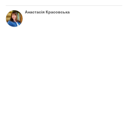
Анастасія Красовська