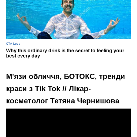
М'язи обличчя, БОТОКС, тренди
краси з Tik Tok // Лікар-
косметолог Тетяна Чернишова