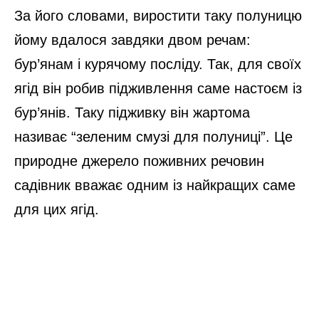
За його словами, виростити таку полуницю
йому вдалося завдяки двом речам:
бур’янам і курячому посліду. Так, для своїх
ягід він робив підживлення саме настоєм із
бур’янів. Таку підживку він жартома
називає “зеленим смузі для полуниці”. Це
природне джерело поживних речовин
садівник вважає одним із найкращих саме
для цих ягід.