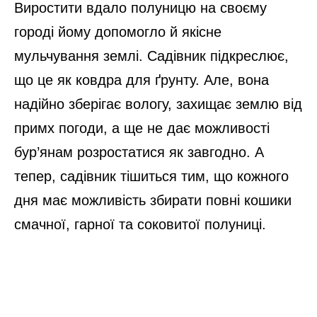
Виростити вдало полуницю на своєму
городі йому допомогло й якісне
мульчування землі. Садівник підкреслює,
що це як ковдра для ґрунту. Але, вона
надійно зберігає вологу, захищає землю від
примх погоди, а ще не дає можливості
бур’янам розростатися як завгодно. А
тепер, садівник тішиться тим, що кожного
дня має можливість збирати повні кошики
смачної, гарної та соковитої полуниці.