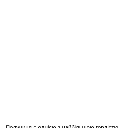
Полуниця є однією з найбільшою гордістю