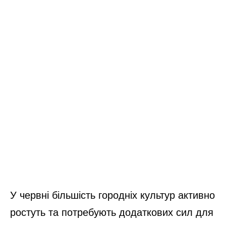
У червні більшість городніх культур активно
ростуть та потребують додаткових сил для