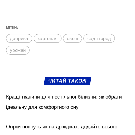
МІТКИ:
добрива
картопля
овочі
сад і город
урожай
ЧИТАЙ ТАКОЖ
Кращі тканини для постільної білизни: як обрати
ідеальну для комфортного сну
Огірки попруть як на дріжджах: додайте всього