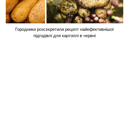
Городники розсекретили рецепт найефективнішої
підгодівлі для картоплі в червні