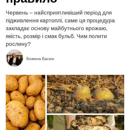
Червень – найсприятливіший період для
підживлення картоплі, саме ця процедура
закладає основу майбутнього врожаю,
якість, розмір і смак бульб. Чим полити
рослину?
Божена Басюк