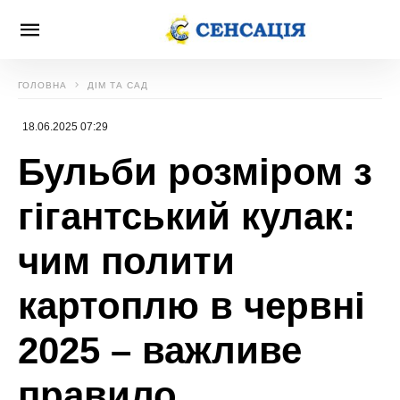
ГОЛОВНА
ДІМ ТА САД
18.06.2025 07:29
Бульби розміром з
гігантський кулак:
чим полити
картоплю в червні
2025 – важливе
правило