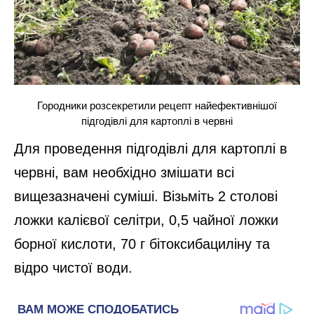
Городники розсекретили рецепт найефективнішої
підгодівлі для картоплі в червні
Для проведення підгодівлі для картоплі в
червні, вам необхідно змішати всі
вищезазначені суміші. Візьміть 2 столові
ложки калієвої селітри, 0,5 чайної ложки
борної кислоти, 70 г бітоксибациліну та
відро чистої води.