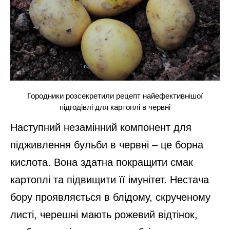
Городники розсекретили рецепт найефективнішої
підгодівлі для картоплі в червні
Наступний незамінний компонент для
підживлення бульби в червні – це борна
кислота. Вона здатна покращити смак
картоплі та підвищити її імунітет. Нестача
бору проявляється в блідому, скрученому
листі, черешні мають рожевий відтінок,