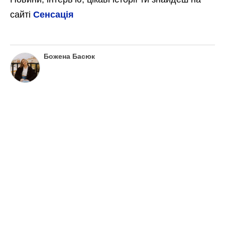
сайті
Сенсація
Божена Басюк