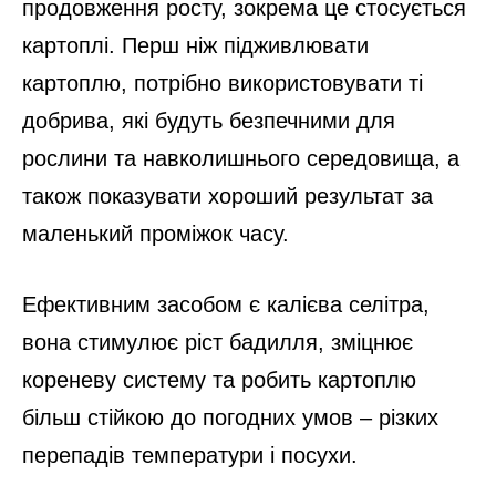
продовження росту, зокрема це стосується
картоплі. Перш ніж підживлювати
картоплю, потрібно використовувати ті
добрива, які будуть безпечними для
рослини та навколишнього середовища, а
також показувати хороший результат за
маленький проміжок часу.
Ефективним засобом є калієва селітра,
вона стимулює ріст бадилля, зміцнює
кореневу систему та робить картоплю
більш стійкою до погодних умов – різких
перепадів температури і посухи.