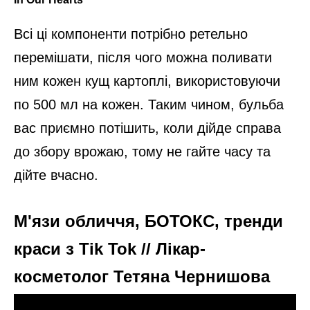
Всі ці компоненти потрібно ретельно
перемішати, після чого можна поливати
ним кожен кущ картоплі, використовуючи
по 500 мл на кожен. Таким чином, бульба
вас приємно потішить, коли дійде справа
до збору врожаю, тому не гайте часу та
дійте вчасно.
М'язи обличчя, БОТОКС, тренди
краси з Tik Tok // Лікар-
косметолог Тетяна Чернишова