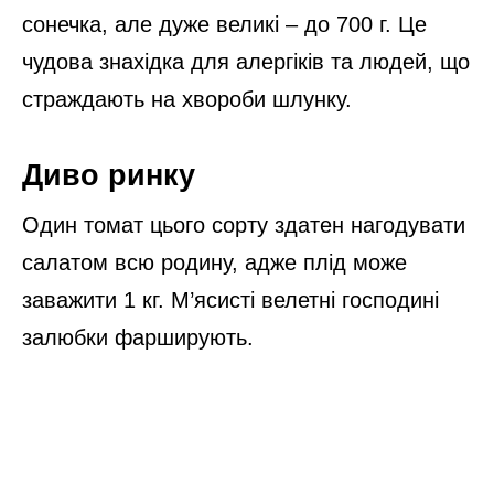
сонечка, але дуже великі – до 700 г. Це
чудова знахідка для алергіків та людей, що
страждають на хвороби шлунку.
Диво ринку
Один томат цього сорту здатен нагодувати
салатом всю родину, адже плід може
заважити 1 кг. М’ясисті велетні господині
залюбки фарширують.