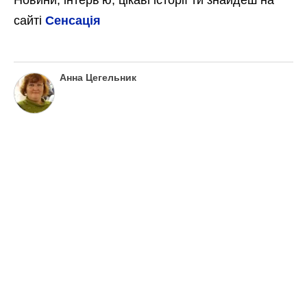
Новини, інтерв’ю, цікаві історії ти знайдеш на
сайті
Сенсація
Анна Цегельник