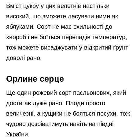
Вміст цукру у цих велетнів настільки
високий, що зможете ласувати ними як
яблуками. Сорт не має схильності до
хвороб і не боїться перепадів температур,
тож можете висаджувати у відкритий ґрунт
доволі рано.
Орлине серце
Ще один рожевий сорт пасльонових, який
достигає дуже рано. Плоди просто
величезні, а кущики не бояться посухи, тож
чудово дозріватимуть навіть на півдні
України.