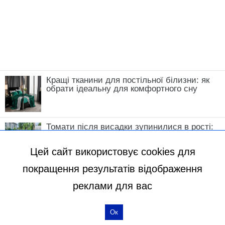
Кращі тканини для постільної білизни: як
обрати ідеальну для комфортного сну
Томати після висадки зупинилися в рості:
що зробити у травні, щоб кущі швидко
пішли в силу
Цей сайт використовує cookies для
покращення результатів відображення
реклами для вас
Ок