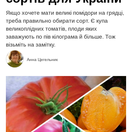
Якщо хочете мати великі помідори на грядці,
треба правильно обирати сорт. Є купа
великоплідних томатів, плоди яких
заважують по пів кілограма й більше. Тож
візьміть на замітку.
Анна Цегельник