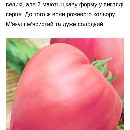
великі, але й мають цікаву форму у вигляді
серця. До того ж вони рожевого кольору.
М’якуш м’ясистий та дуже солодкий.