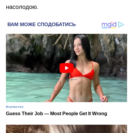
насолодою.