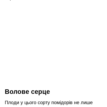
Волове серце
Плоди у цього сорту помідорів не лише