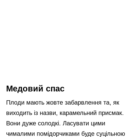
Медовий спас
Плоди мають жовте забарвлення та, як
виходить із назви, карамельний присмак.
Вони дуже солодкі. Ласувати цими
чималими помідорчиками буде суцільною