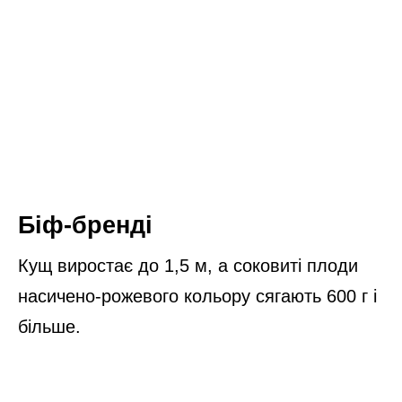
Біф-бренді
Кущ виростає до 1,5 м, а соковиті плоди
насичено-рожевого кольору сягають 600 г і
більше.