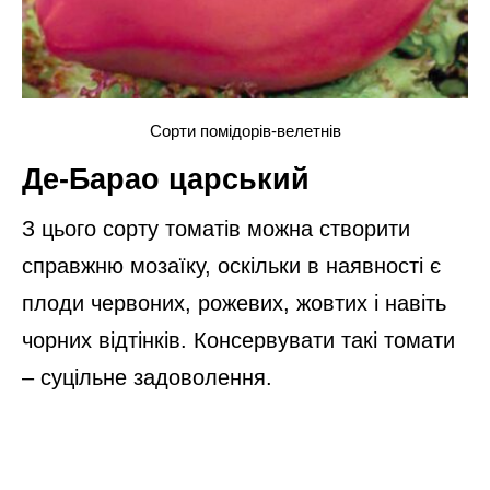
Сорти помідорів-велетнів
Де-Барао царський
З цього сорту томатів можна створити
справжню мозаїку, оскільки в наявності є
плоди червоних, рожевих, жовтих і навіть
чорних відтінків. Консервувати такі томати
– суцільне задоволення.