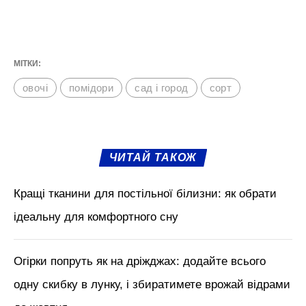
МІТКИ:
овочі
помідори
сад і город
сорт
ЧИТАЙ ТАКОЖ
Кращі тканини для постільної білизни: як обрати
ідеальну для комфортного сну
Огірки попруть як на дріжджах: додайте всього
одну скибку в лунку, і збиратимете врожай відрами