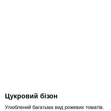
Цукровий бізон
Улюблений багатьма вид рожевих томатів.