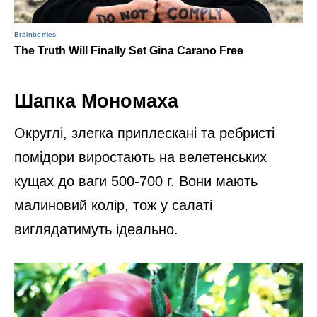
Шапка Мономаха
Округлі, злегка приплескані та ребристі
помідори виростають на велетенських
кущах до ваги 500-700 г. Вони мають
малиновий колір, тож у салаті
виглядатимуть ідеально.