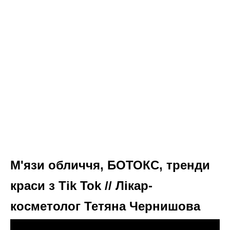
М'язи обличчя, БОТОКС, тренди
краси з Tik Tok // Лікар-
косметолог Тетяна Чернишова