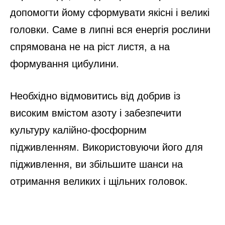
допомогти йому сформувати якісні і великі
головки. Саме в липні вся енергія рослини
спрямована не на ріст листя, а на
формування цибулини.
Необхідно відмовитись від добрив із
високим вмістом азоту і забезпечити
культуру калійно-фосфорним
підживленням. Використовуючи його для
підживлення, ви збільшите шанси на
отримання великих і щільних головок.