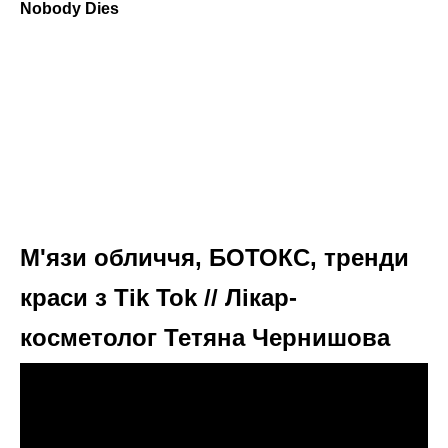
М'язи обличчя, БОТОКС, тренди
краси з Tik Tok // Лікар-
косметолог Тетяна Чернишова