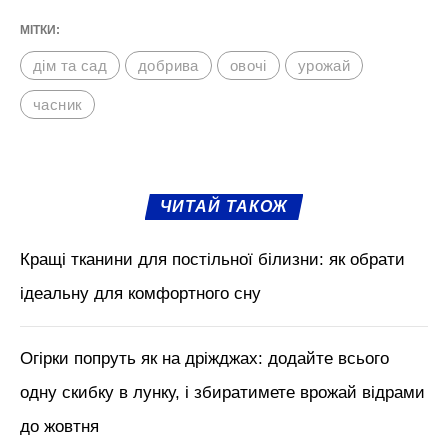
МІТКИ:
дім та сад
добрива
овочі
урожай
часник
ЧИТАЙ ТАКОЖ
Кращі тканини для постільної білизни: як обрати
ідеальну для комфортного сну
Огірки попруть як на дріжджах: додайте всього
одну скибку в лунку, і збиратимете врожай відрами
до жовтня