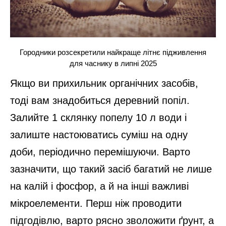
Городники розсекретили найкраще літнє підживлення
для часнику в липні 2025
Якщо ви прихильник органічних засобів,
тоді вам знадобиться деревний попіл.
Залийте 1 склянку попелу 10 л води і
залиште настоюватись суміш на одну
доби, періодично перемішуючи. Варто
зазначити, що такий засіб багатий не лише
на калій і фосфор, а й на інші важливі
мікроелементи. Перш ніж проводити
підгодівлю, варто рясно зволожити ґрунт, а