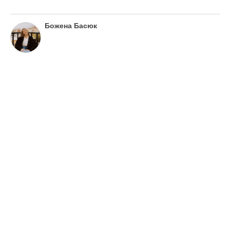
Божена Басюк