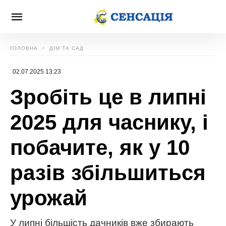
ГОЛОВНА
ДІМ ТА САД
02.07.2025 13:23
Зробіть це в липні
2025 для часнику, і
побачите, як у 10
разів збільшиться
урожай
У липні більшість дачників вже збирають