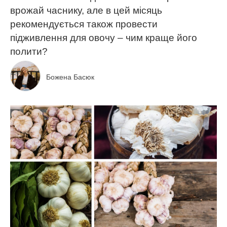
врожай часнику, але в цей місяць
рекомендується також провести
підживлення для овочу – чим краще його
полити?
Божена Басюк