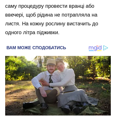
саму процедуру провести вранці або
ввечері, щоб рідина не потрапляла на
листя. На кожну рослину вистачить до
одного літра підживки.