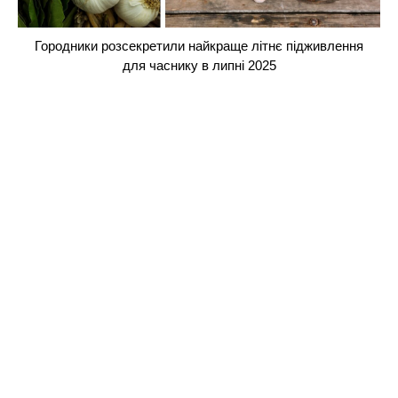
Городники розсекретили найкраще літнє підживлення
для часнику в липні 2025