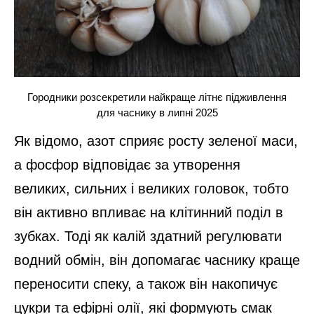
Городники розсекретили найкраще літнє підживлення
для часнику в липні 2025
Як відомо, азот сприяє росту зеленої маси,
а фосфор відповідає за утворення
великих, сильних і великих головок, тобто
він активно впливає на клітинний поділ в
зубках. Тоді як калій здатний регулювати
водний обмін, він допомагає часнику краще
переносити спеку, а також він накопичує
цукри та ефірні олії, які формують смак